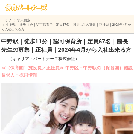
トップ
求人検索
中野駅｜徒歩11分｜認可保育所｜定員67名｜園長先生の募集｜正社員｜2024年4月か
ら入社出来る方｜
中野駅｜徒歩11分｜認可保育所｜定員67名｜園長
先生の募集｜正社員｜2024年4月から入社出来る方
｜
（キャリア・パートナーズ株式会社）
≪（保育園）施設長／正社員≫ 中野区・中野駅の（保育園）施設
長求人・採用情報