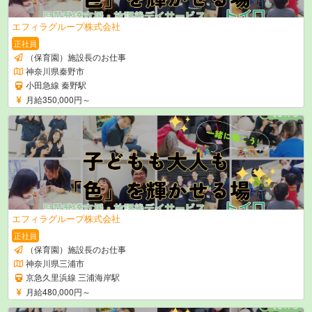
エフィラグループ株式会社
正社員
（保育園）施設長のお仕事
神奈川県秦野市
小田急線 秦野駅
月給350,000円～
エフィラグループ株式会社
正社員
（保育園）施設長のお仕事
神奈川県三浦市
京急久里浜線 三浦海岸駅
月給480,000円～