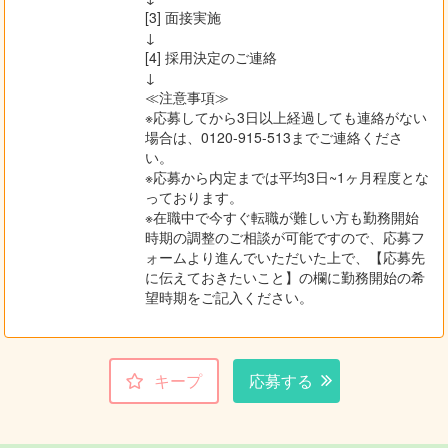
[3] 面接実施
↓
[4] 採用決定のご連絡
↓
≪注意事項≫
※応募してから3日以上経過しても連絡がない
場合は、0120-915-513までご連絡くださ
い。
※応募から内定までは平均3日~1ヶ月程度とな
っております。
※在職中で今すぐ転職が難しい方も勤務開始
時期の調整のご相談が可能ですので、応募フ
ォームより進んでいただいた上で、【応募先
に伝えておきたいこと】の欄に勤務開始の希
望時期をご記入ください。
キープ
応募する