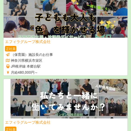
エフィラグループ株式会社
正社員
（保育園）施設長のお仕事
神奈川県横浜市栄区
JR根岸線 本郷台駅
月給480,000円～
エフィラグループ株式会社
正社員