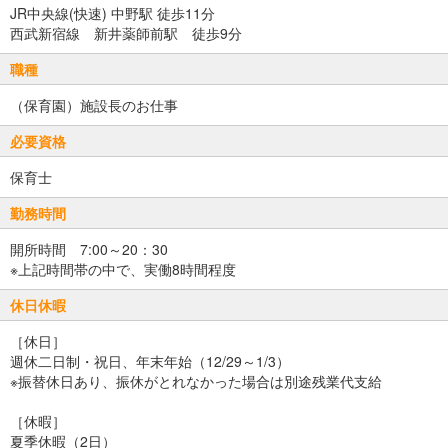
JR中央線(快速) 中野駅 徒歩11分
西武新宿線 新井薬師前駅 徒歩9分
職種
（保育園）施設長のお仕事
必要資格
保育士
勤務時間
開所時間 7:00～20：30
※上記時間帯の中で、実働8時間程度
休日休暇
［休日］
週休二日制・祝日、年末年始（12/29～1/3）
※振替休日あり、振休がとれなかった場合は別途残業代支給
［休暇］
夏季休暇（2日）