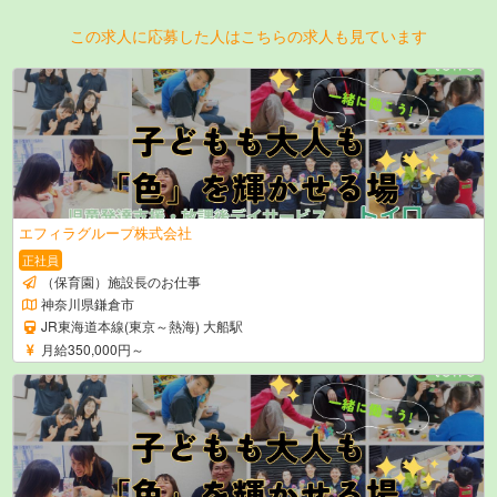
この求人に応募した人はこちらの求人も見ています
エフィラグループ株式会社
正社員
（保育園）施設長のお仕事
神奈川県鎌倉市
JR東海道本線(東京～熱海) 大船駅
月給350,000円～