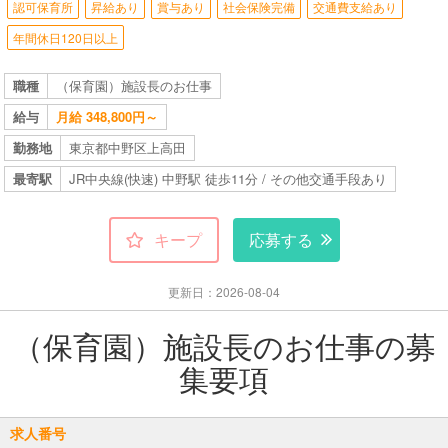
認可保育所
昇給あり
賞与あり
社会保険完備
交通費支給あり
年間休日120日以上
職種
（保育園）施設長のお仕事
給与
月給 348,800円～
勤務地
東京都中野区上高田
最寄駅
JR中央線(快速) 中野駅 徒歩11分 / その他交通手段あり
キープ
応募する
更新日：2026-08-04
（保育園）施設長のお仕事の募
集要項
求人番号