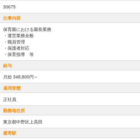
30675
仕事内容
保育園における園長業務
・運営業務全般
・職員管理
・保護者対応
・保育指導 等
給与
月給 348,800円～
雇用形態
正社員
勤務地住所
東京都中野区上高田
最寄駅