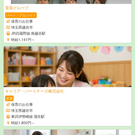
育英グループ
パート・アルバイト
保育のお仕事
埼玉県越谷市
JR武蔵野線 南越谷駅
時給1,141円～
キャリア・パートナーズ株式会社
派遣
保育のお仕事
埼玉県越谷市
東武伊勢崎線 蒲生駅
時給1,800円～