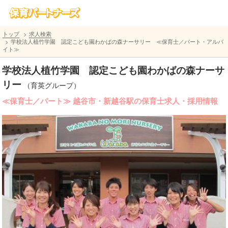
トップ
求人検索
学校法人植竹学園 認定こども園わかばの森ナーサリー ≪保育士／パート・アルバ
イト≫
学校法人植竹学園 認定こども園わかばの森ナーサ
リー
（育英グループ）
≪保育士／パート≫ 越谷市・新越谷駅の保育士求人・採用情報