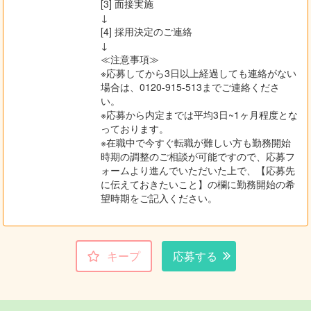
[3] 面接実施
↓
[4] 採用決定のご連絡
↓
≪注意事項≫
※応募してから3日以上経過しても連絡がない
場合は、0120-915-513までご連絡くださ
い。
※応募から内定までは平均3日~1ヶ月程度とな
っております。
※在職中で今すぐ転職が難しい方も勤務開始
時期の調整のご相談が可能ですので、応募フ
ォームより進んでいただいた上で、【応募先
に伝えておきたいこと】の欄に勤務開始の希
望時期をご記入ください。
キープ
応募する