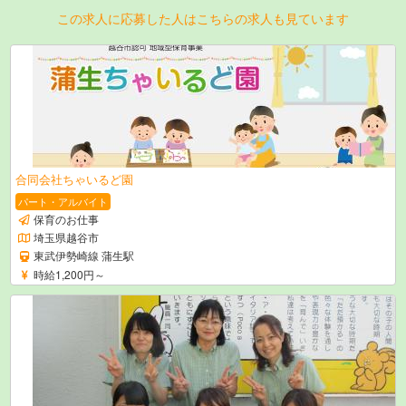
この求人に応募した人はこちらの求人も見ています
合同会社ちゃいるど園
パート・アルバイト
保育のお仕事
埼玉県越谷市
東武伊勢崎線 蒲生駅
時給1,200円～