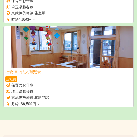
保育のお仕事
埼玉県越谷市
東武伊勢崎線 蒲生駅
時給1,650円～
社会福祉法人遍照会
正社員
保育のお仕事
埼玉県越谷市
東武伊勢崎線 北越谷駅
月給168,500円～