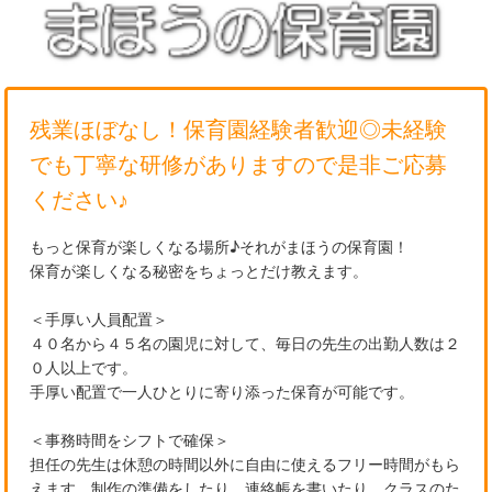
残業ほぼなし！保育園経験者歓迎◎未経験
でも丁寧な研修がありますので是非ご応募
ください♪
もっと保育が楽しくなる場所♪それがまほうの保育園！
保育が楽しくなる秘密をちょっとだけ教えます。
＜手厚い人員配置＞
４０名から４５名の園児に対して、毎日の先生の出勤人数は２
０人以上です。
手厚い配置で一人ひとりに寄り添った保育が可能です。
＜事務時間をシフトで確保＞
担任の先生は休憩の時間以外に自由に使えるフリー時間がもら
えます。制作の準備をしたり、連絡帳を書いたり、クラスのた