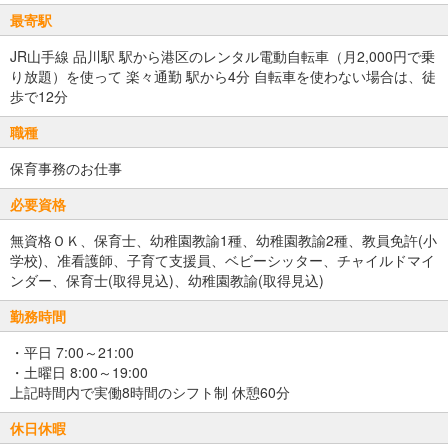
最寄駅
JR山手線 品川駅 駅から港区のレンタル電動自転車（月2,000円で乗
り放題）を使って 楽々通勤 駅から4分 自転車を使わない場合は、徒
歩で12分
職種
保育事務のお仕事
必要資格
無資格ＯＫ、保育士、幼稚園教諭1種、幼稚園教諭2種、教員免許(小
学校)、准看護師、子育て支援員、ベビーシッター、チャイルドマイ
ンダー、保育士(取得見込)、幼稚園教諭(取得見込)
勤務時間
・平日 7:00～21:00
・土曜日 8:00～19:00
上記時間内で実働8時間のシフト制 休憩60分
休日休暇