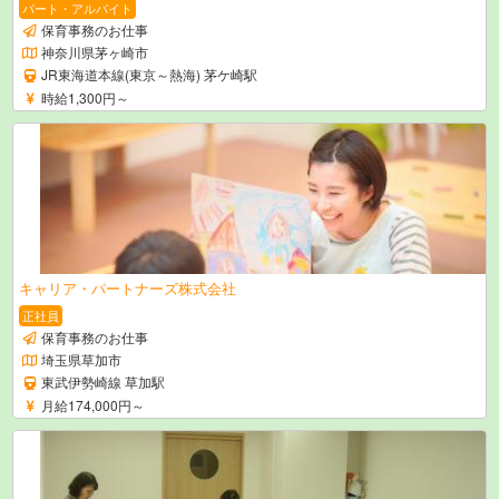
パート・アルバイト
保育事務のお仕事
神奈川県茅ヶ崎市
JR東海道本線(東京～熱海) 茅ケ崎駅
時給1,300円～
キャリア・パートナーズ株式会社
正社員
保育事務のお仕事
埼玉県草加市
東武伊勢崎線 草加駅
月給174,000円～