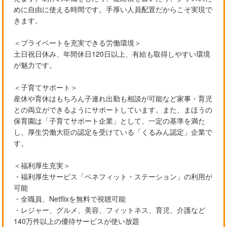
めに自由に使える時間です。手厚い人員配置だからこそ実現で
きます。
＜プライベートを充実できる労働環境＞
土日祝日休み、年間休日120日以上、有給も取得しやすい環境
が魅力です。
＜子育てサポート＞
産休や育休はもちろん子連れ出勤も相談が可能など家事・育児
との両立ができるようにサポートしています。また、まほうの
保育園は「子育てサポート企業」として、一定の基準を満た
し、厚生労働大臣の認定を受けている「くるみん認定」企業で
す。
＜福利厚生充実＞
・福利厚生サービス「ベネフィット・ステーション」の利用が
可能
・全職員、Netflixを無料で視聴可能
・レジャー、グルメ、美容、フィットネス、育児、介護など
140万件以上の優待サービスが使い放題