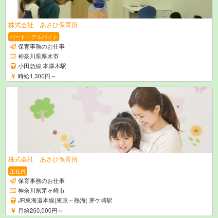
株式会社 あさひ保育所
パート・アルバイト
保育事務のお仕事
神奈川県厚木市
小田急線 本厚木駅
時給1,300円～
株式会社 あさひ保育所
正社員
保育事務のお仕事
神奈川県茅ヶ崎市
JR東海道本線(東京～熱海) 茅ケ崎駅
月給260,000円～