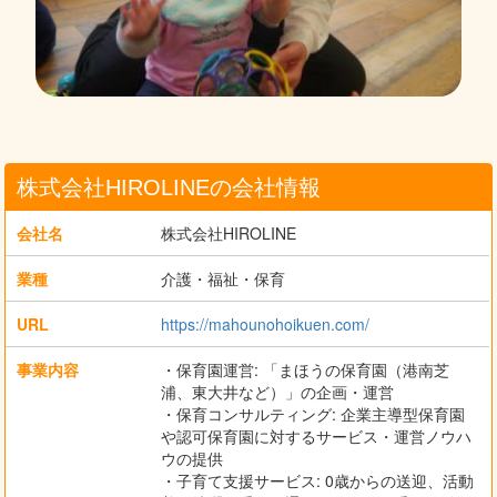
株式会社HIROLINEの会社情報
会社名
株式会社HIROLINE
業種
介護・福祉・保育
URL
https://mahounohoikuen.com/
事業内容
・保育園運営: 「まほうの保育園（港南芝
浦、東大井など）」の企画・運営
・保育コンサルティング: 企業主導型保育園
や認可保育園に対するサービス・運営ノウハ
ウの提供
・子育て支援サービス: 0歳からの送迎、活動