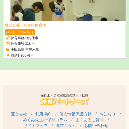
株式会社 あさひ保育所
パート・アルバイト
保育事務のお仕事
神奈川県厚木市
小田急線 本厚木駅
時給1,300円～
保育士・幼稚園教諭の求人・転職
運営会社
利用規約
個人情報保護方針
お知らせ
めぐみ先生の保育コラム
よくあるご質問
サイトマップ
運営コラム
お問い合わせ