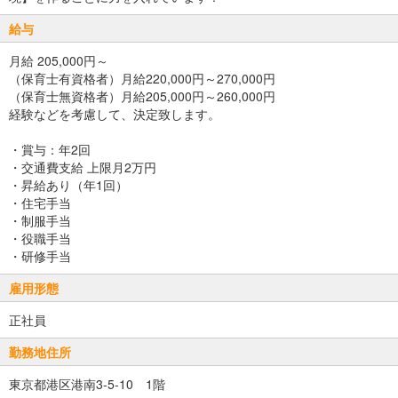
給与
月給 205,000円～
（保育士有資格者）月給220,000円～270,000円
（保育士無資格者）月給205,000円～260,000円
経験などを考慮して、決定致します。
・賞与：年2回
・交通費支給 上限月2万円
・昇給あり（年1回）
・住宅手当
・制服手当
・役職手当
・研修手当
雇用形態
正社員
勤務地住所
東京都港区港南3-5-10 1階