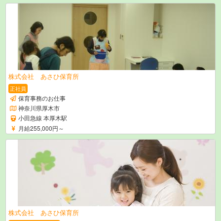
株式会社 あさひ保育所
正社員
保育事務のお仕事
神奈川県厚木市
小田急線 本厚木駅
月給255,000円～
株式会社 あさひ保育所