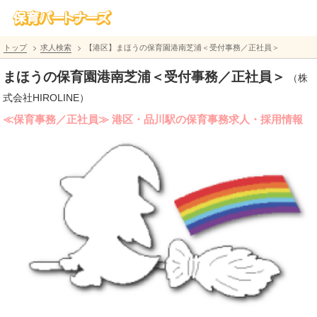
トップ
求人検索
【港区】まほうの保育園港南芝浦＜受付事務／正社員＞
まほうの保育園港南芝浦＜受付事務／正社員＞
（株
式会社HIROLINE）
≪保育事務／正社員≫ 港区・品川駅の保育事務求人・採用情報