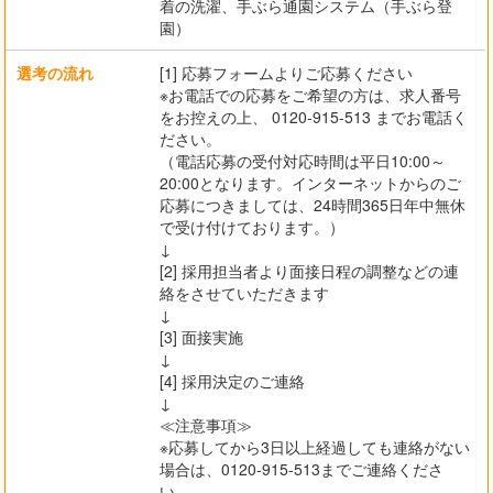
着の洗濯、手ぶら通園システム（手ぶら登
園）
選考の流れ
[1] 応募フォームよりご応募ください
※お電話での応募をご希望の方は、求人番号
をお控えの上、 0120-915-513 までお電話く
ださい。
（電話応募の受付対応時間は平日10:00～
20:00となります。インターネットからのご
応募につきましては、24時間365日年中無休
で受け付けております。）
↓
[2] 採用担当者より面接日程の調整などの連
絡をさせていただきます
↓
[3] 面接実施
↓
[4] 採用決定のご連絡
↓
≪注意事項≫
※応募してから3日以上経過しても連絡がない
場合は、0120-915-513までご連絡くださ
い。