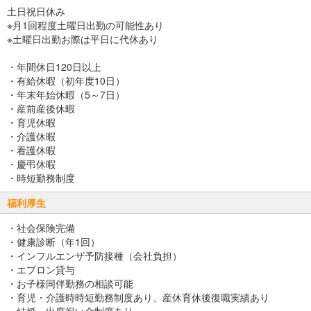
土日祝日休み
※月1回程度土曜日出勤の可能性あり
※土曜日出勤お際は平日に代休あり
・年間休日120日以上
・有給休暇（初年度10日）
・年末年始休暇（5～7日）
・産前産後休暇
・育児休暇
・介護休暇
・看護休暇
・慶弔休暇
・時短勤務制度
福利厚生
・社会保険完備
・健康診断（年1回）
・インフルエンザ予防接種（会社負担）
・エプロン貸与
・お子様同伴勤務の相談可能
・育児・介護時時短勤務制度あり、産休育休後復職実績あり
・結婚・出席祝い金制度あり