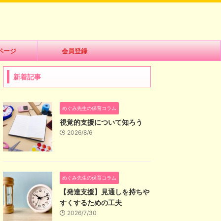
ページ
会員登録
新着記事
めぐみ先生の保育コラム
視覚的支援について知ろう
2026/8/6
めぐみ先生の保育コラム
【発達支援】見通しを持ちや
すくするための工夫
2026/7/30