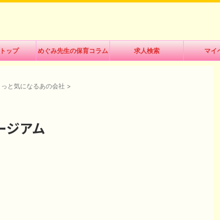
トップ
めぐみ先生の保育コラム
求人検索
マイ
ょっと気になるあの会社
>
ージアム