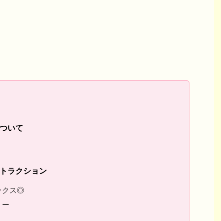
ついて
トラクション
ックス◎
リー