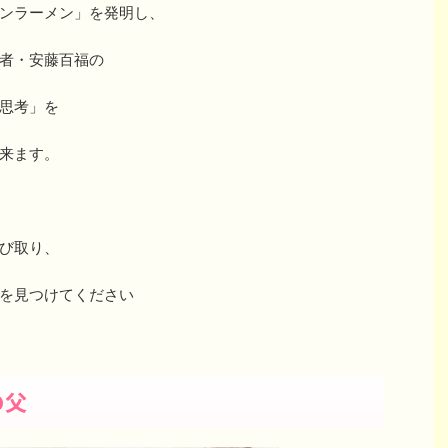
ンラーメン」を発明し、
者・安藤百福の
思考」を
来ます。
び取り、
を見つけてください
の父