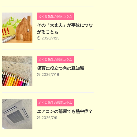
めぐみ先生の保育コラム
その「大丈夫」が事故につな
がることも
2026/7/23
めぐみ先生の保育コラム
保育に役立つ色の豆知識
2026/7/16
めぐみ先生の保育コラム
エアコンの部屋でも熱中症？
2026/7/9