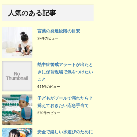
人気のある記事
言葉の発達段階の目安
2k件のビュー
熱中症警戒アラートが出たと
きに保育現場で気をつけたい
こと
651件のビュー
子どもがプールで溺れたら？
覚えておきたい応急手当て
570件のビュー
安全で楽しい水遊びのために