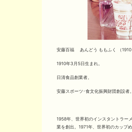
安藤百福 あんどう ももふく （1910
1910年3月5日生まれ。
日清食品創業者。
安藤スポーツ･食文化振興財団創設者
1958年、世界初のインスタントラー
業を創出。1971年、世界初のカップめ