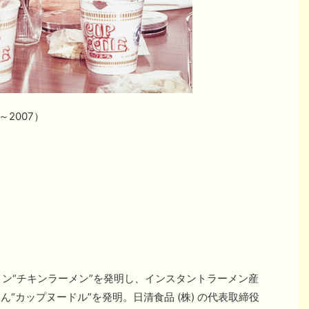
～2007）
。
メン“チキンラーメン”を発明し、インスタントラーメン産
ん“カップヌードル”を発明。日清食品 (株) の代表取締役