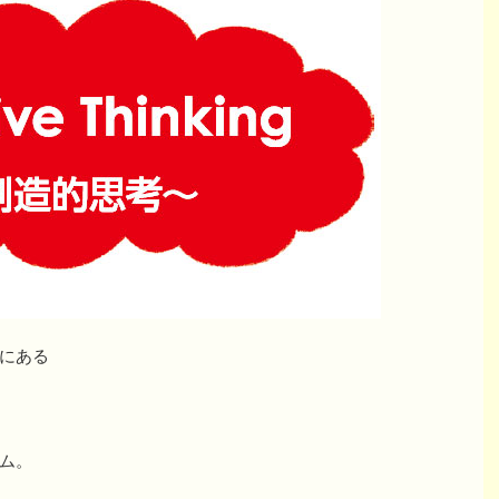
にある
ム。