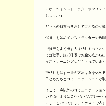
スポーツインストラクターやマリンイ
しょうか？
どちらの職業も共通して言えるのが教
保育士を始めインストラクターや教職
では声をよく出す人は枯れるの？とい
えば歌手、腹式呼吸でお腹の底から出
イストレーニングなどもされています
声枯れを治す一番の方法は喉を休める
子どもたちとコミュニケーションが取
そこで、声以外のコミュニケーション
いで済むように○や×などのプレート
にしてもいいですし、イラストで表す