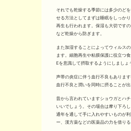
それでも乾燥する季節には多少のどを
せる方法としてまずは睡眠をしっかり
再生も行われます。保湿も大切ですの
など乾燥から防ぎます。
また加湿することによってウィルスの
ます。細胞再生や粘膜保護に役立つ食
Eを意識して摂取するようにしましょ
声帯の炎症に伴う血行不良もあります
血行不良と潤いを同時に摂ることが出
昔から言われていますショウガとハチ
いいでしょう。その場合は摩り下ろし
通年を通して手に入れやすいものが利
ー、漢方薬などの医薬品の力を借りる