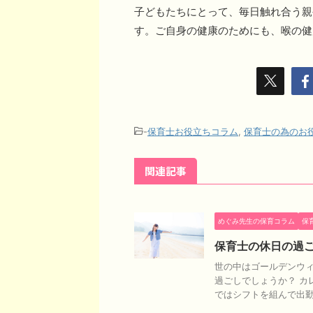
子どもたちにとって、毎日触れ合う親
す。ご自身の健康のためにも、喉の健
-
保育士お役立ちコラム
,
保育士の為のお
関連記事
めぐみ先生の保育コラム
保
保育士の休日の過
世の中はゴールデンウ
過ごしでしょうか？ カ
ではシフトを組んで出勤と