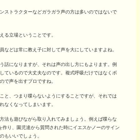
ンストラクターなどガラガラ声の方は多いのではないで
える立場ということです。
員などは常に教え子に対して声を大にしていますよね。
う話になりますが、それは声の出し方にもよります。例
しているので大丈夫なのです。複式呼吸だけではなくボ
ので声を出すプロですね。
こと、つまり喋らないようにすることですが、それでは
れなくなってしまいます。
方法も遊びながら取り入れてみましょう。例えば喋らな
を作り、園児達から質問された時にイエスかノーのサイン
のもいいでしょう。