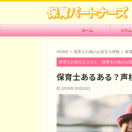
ホーム
コラム
HOME
>
保育士の為のお役立ち情報
>
保
保育士お役立ちコラム
保育士の為のお
保育士あるある？声
2016年10月03日