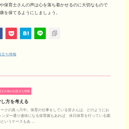
や保育士さんの声は心を落ち着かせるのに大切なもので
康を保てるようにしましょう。
役立ち情報
育士の為のお役立ち情報
ごし方を考える
ィークの真っ只中。保育の仕事をしている皆さんは、どのようにお
レンダー通り連休になる保育園もあれば、休日保育を行っている園
いうケースもあ ...