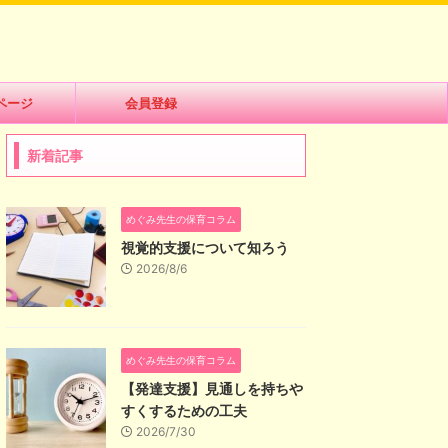
ページ
会員登録
新着記事
めぐみ先生の保育コラム
視覚的支援について知ろう
2026/8/6
めぐみ先生の保育コラム
【発達支援】見通しを持ちや
すくするための工夫
2026/7/30