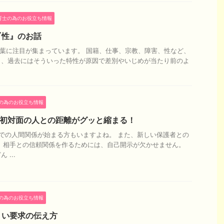
育士の為のお役立ち情報
『性』のお話
言葉に注目が集まっています。 国籍、仕事、宗教、障害、性など、
り、過去にはそういった特性が原因で差別やいじめが当たり前のよ
。
の為のお役立ち情報
、初対面の人との距離がグッと縮まる！
での人間関係が始まる方もいますよね。 また、新しい保護者との
 相手との信頼関係を作るためには、自己開示が欠かせません。
...
の為のお役立ち情報
くい要求の伝え方