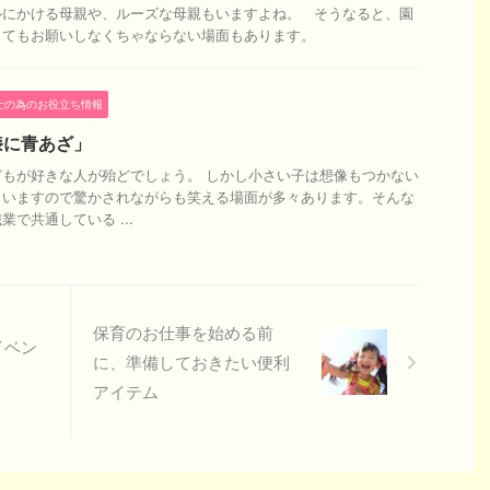
ルにかける母親や、ルーズな母親もいますよね。 そうなると、園
してもお願いしなくちゃならない場面もあります。
士の為のお役立ち情報
膝に青あざ」
もが好きな人が殆どでしょう。 しかし小さい子は想像もつかない
まいますので驚かされながらも笑える場面が多々あります。そんな
で共通している ...
保育のお仕事を始める前
イベン
に、準備しておきたい便利
アイテム