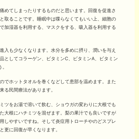
痛めてしまったりするものだと思います。回復を促進さ
と取ることです。睡眠中は喋らなくてもいい上、細胞の
で加湿器を利用する、マスクをする、吸入器を利用する
進入も少なくなります。水分を多めに摂り、潤いを与え
品としてコラーゲン、ビタミンC、ビタミンA、ビタミン
う。
のでホットタオルを巻くなどして患部を温めます。また
来る民間療法があります。
ミツをお湯で溶いて飲む、ショウガの変わりに大根でも
た大根にハチミツを混ぜます。梨の果汁でも良いですが
用しやすいですね。そして炎症用トローチやのどスプレ
と更に回復が早くなります。