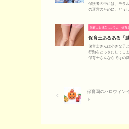
保護者の中には、モラ
の運営のために、どう
保育士お役立ちコラム
保育
保育士あるある「
保育士さんは小さな子ど
行動をとっさにしてし
保育士さんならではの職業
保育園のハロウィン
ト