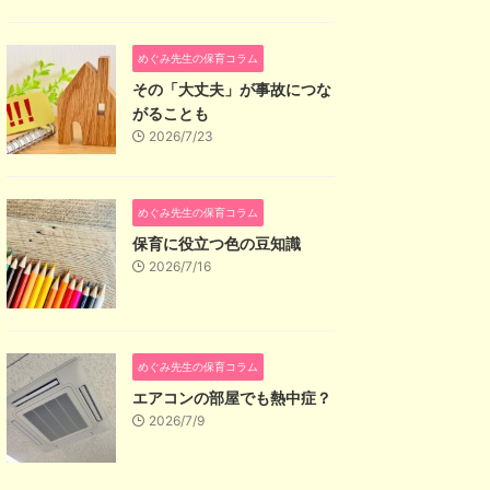
めぐみ先生の保育コラム
その「大丈夫」が事故につな
がることも
2026/7/23
めぐみ先生の保育コラム
保育に役立つ色の豆知識
2026/7/16
めぐみ先生の保育コラム
エアコンの部屋でも熱中症？
2026/7/9