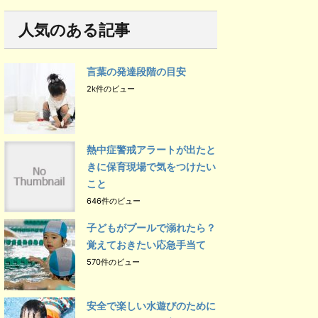
人気のある記事
言葉の発達段階の目安
2k件のビュー
熱中症警戒アラートが出たと
きに保育現場で気をつけたい
こと
646件のビュー
子どもがプールで溺れたら？
覚えておきたい応急手当て
570件のビュー
安全で楽しい水遊びのために