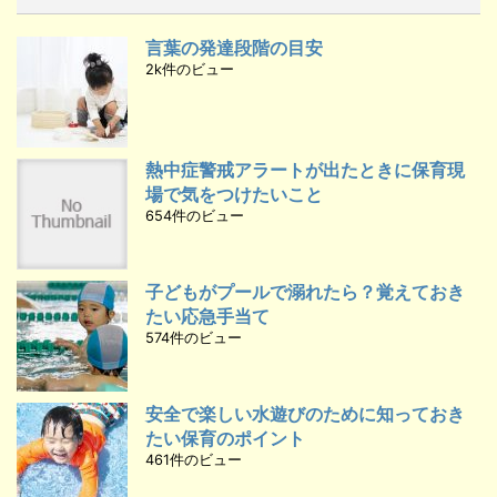
言葉の発達段階の目安
2k件のビュー
熱中症警戒アラートが出たときに保育現
場で気をつけたいこと
654件のビュー
子どもがプールで溺れたら？覚えておき
たい応急手当て
574件のビュー
安全で楽しい水遊びのために知っておき
たい保育のポイント
461件のビュー