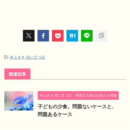
-
井上きき 役に立つ話
関連記事
井上きき 役に立つ話
保育士の為のお役立ち情報
子どもの少食。問題ないケースと、
問題あるケース