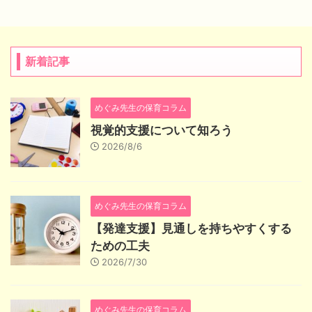
新着記事
めぐみ先生の保育コラム
視覚的支援について知ろう
2026/8/6
めぐみ先生の保育コラム
【発達支援】見通しを持ちやすくする
ための工夫
2026/7/30
めぐみ先生の保育コラム