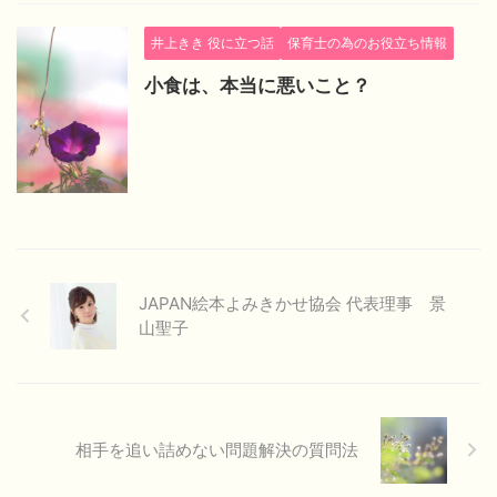
井上きき 役に立つ話
保育士の為のお役立ち情報
小食は、本当に悪いこと？
JAPAN絵本よみきかせ協会 代表理事 景
山聖子
相手を追い詰めない問題解決の質問法