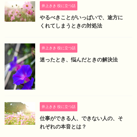
井上きき 役に立つ話
やるべきことがいっぱいで、途方に
くれてしまうときの対処法
井上きき 役に立つ話
迷ったとき、悩んだときの解決法
井上きき 役に立つ話
仕事ができる人、できない人の、そ
れぞれの本音とは？