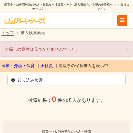
保育士・幼稚園教諭の求人・転職なら【保育パート
求人掲載をご希望の企業様へ
｜
企業様ロ
ナーズ】
グイン
トップ
求人検索画面
×
お探しの案件は見つかりませんでした。
医療・介護・保育
正社員
鳥取県
の保育求人を表示中
絞り込み検索
0
検索結果：
件の求人があります。
保育士・幼稚園教諭の求人・転職