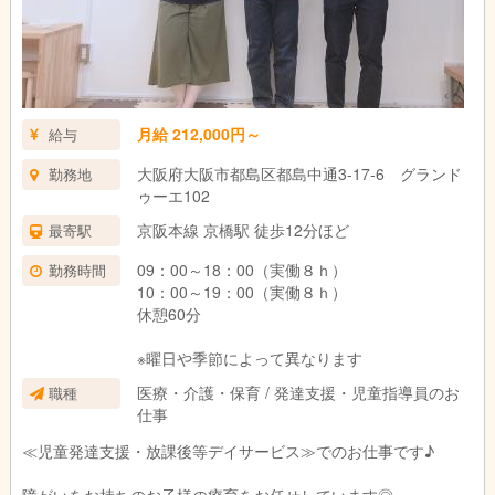
月給 212,000円～
給与
大阪府大阪市都島区都島中通3-17-6 グランド
勤務地
ゥーエ102
京阪本線 京橋駅 徒歩12分ほど
最寄駅
09：00～18：00（実働８ｈ）
勤務時間
10：00～19：00（実働８ｈ）
休憩60分
※曜日や季節によって異なります
医療・介護・保育 / 発達支援・児童指導員のお
職種
仕事
≪児童発達支援・放課後等デイサービス≫でのお仕事です♪