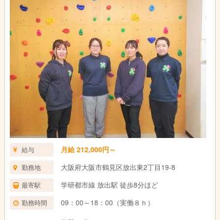
夕方からはお子様をご自宅までお送りします♪
事務作業などを済ませて一日が終了です◎
月給 212,000円～
給与
大阪府大阪市鶴見区放出東2丁目19-8
勤務地
学研都市線 放出駅 徒歩8分ほど
最寄駅
09：00～18：00（実働８ｈ）
勤務時間