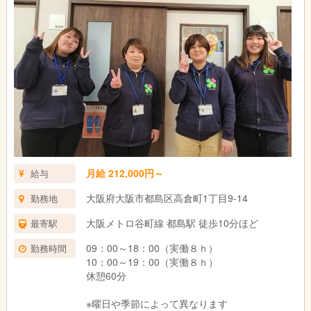
月給 212,000円～
給与
大阪府大阪市都島区高倉町1丁目9-14
勤務地
大阪メトロ谷町線 都島駅 徒歩10分ほど
最寄駅
09：00～18：00（実働８ｈ）
勤務時間
10：00～19：00（実働８ｈ）
休憩60分
※曜日や季節によって異なります