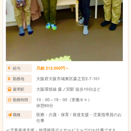
月給 212,000円～
給与
大阪府大阪市城東区森之宮2-7-101
勤務地
大阪環状線 森ノ宮駅 徒歩10分ほど
最寄駅
10：00～19：00（実働８ｈ）
勤務時間
休憩60分
医療・介護・保育 / 発達支援・児童指導員のお
職種
仕事
≪児童発達支援・放課後等デイサービス≫でのお仕事です♪