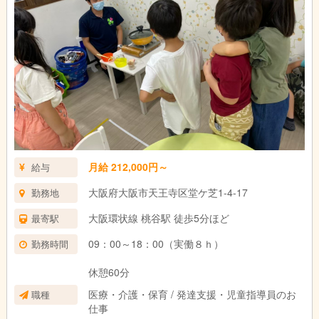
月給 212,000円～
給与
大阪府大阪市天王寺区堂ケ芝1-4-17
勤務地
大阪環状線 桃谷駅 徒歩5分ほど
最寄駅
09：00～18：00（実働８ｈ）
勤務時間
休憩60分
医療・介護・保育 / 発達支援・児童指導員のお
職種
仕事