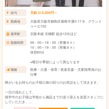
月給 212,000円～
給与
大阪府大阪市都島区都島中通3-17-6 グランド
勤務地
ゥーエ102
京阪本線 京橋駅 徒歩12分ほど
最寄駅
09：00～18：00（実働８ｈ）
勤務時間
10：00～19：00（実働８ｈ）
休憩60分
※曜日や季節によって異なります
医療・介護・保育 / 発達支援・児童指導員のお
職種
仕事
障がいをお持ちのお子様の身の回りのお世話をして頂きます。
一日の流れとして、
就学中のお子様は学校から施設までの送り迎えを送迎スタッフに
していただき、
施設にいる間は、学校で出された宿題をまずやって頂きます。そ