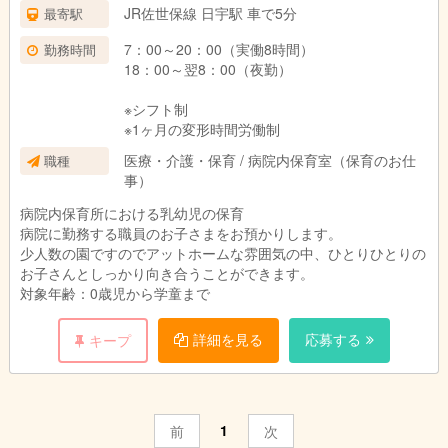
JR佐世保線 日宇駅 車で5分
最寄駅
7：00～20：00（実働8時間）
勤務時間
18：00～翌8：00（夜勤）
※シフト制
※1ヶ月の変形時間労働制
医療・介護・保育 / 病院内保育室（保育のお仕
職種
事）
病院内保育所における乳幼児の保育
病院に勤務する職員のお子さまをお預かりします。
少人数の園ですのでアットホームな雰囲気の中、ひとりひとりの
お子さんとしっかり向き合うことができます。
対象年齢：0歳児から学童まで
詳細を見る
応募する
キープ
1
前
次