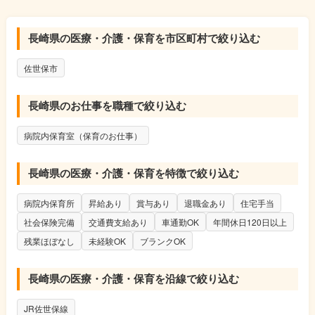
長崎県の医療・介護・保育を市区町村で絞り込む
佐世保市
長崎県のお仕事を職種で絞り込む
病院内保育室（保育のお仕事）
長崎県の医療・介護・保育を特徴で絞り込む
病院内保育所
昇給あり
賞与あり
退職金あり
住宅手当
社会保険完備
交通費支給あり
車通勤OK
年間休日120日以上
残業ほぼなし
未経験OK
ブランクOK
長崎県の医療・介護・保育を沿線で絞り込む
JR佐世保線