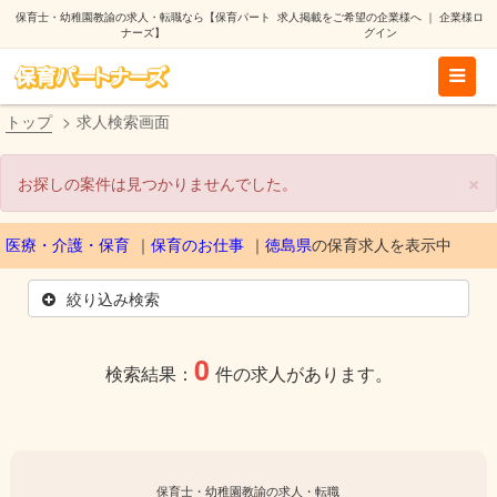
保育士・幼稚園教諭の求人・転職なら【保育パート
求人掲載をご希望の企業様へ
｜
企業様ロ
ナーズ】
グイン
トップ
求人検索画面
×
お探しの案件は見つかりませんでした。
医療・介護・保育
保育のお仕事
徳島県
の保育求人を表示中
絞り込み検索
0
検索結果：
件の求人があります。
保育士・幼稚園教諭の求人・転職