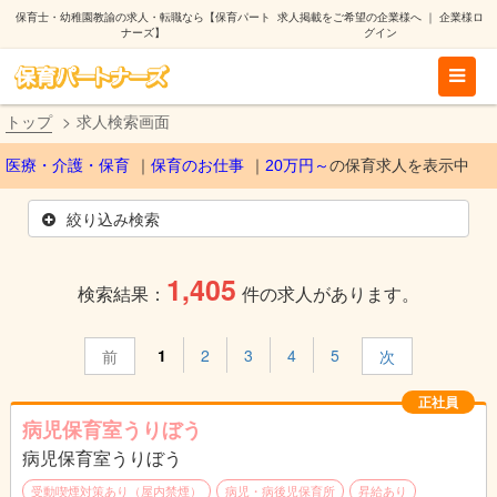
保育士・幼稚園教諭の求人・転職なら【保育パート
求人掲載をご希望の企業様へ
｜
企業様ロ
ナーズ】
グイン
トップ
求人検索画面
医療・介護・保育
保育のお仕事
20万円～
の保育求人を表示中
絞り込み検索
1,405
検索結果：
件の求人があります。
1
2
3
4
5
前
次
正社員
病児保育室うりぼう
病児保育室うりぼう
受動喫煙対策あり（屋内禁煙）
病児・病後児保育所
昇給あり