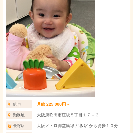
月給 225,000円～
給与
大阪府吹田市江坂５丁目１７－３
勤務地
大阪メトロ御堂筋線 江坂駅 から徒歩１０分
最寄駅