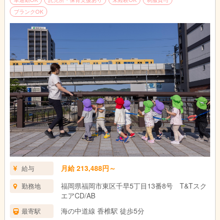
ブランクOK
月給 213,488円～
給与
福岡県福岡市東区千早5丁目13番8号 T&Tスク
勤務地
エアCD/AB
海の中道線 香椎駅 徒歩5分
最寄駅