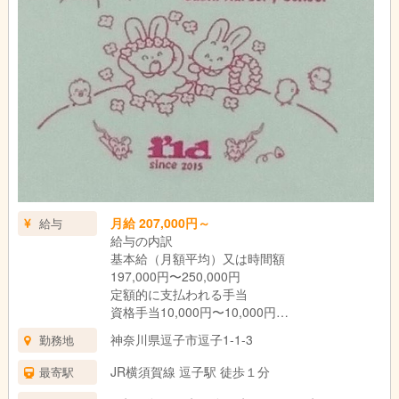
月給 207,000円～
給与
給与の内訳
基本給（月額平均）又は時間額
197,000円〜250,000円
定額的に支払われる手当
資格手当10,000円〜10,000円
固定残業代なし
神奈川県逗子市逗子1-1-3
勤務地
JR横須賀線 逗子駅 徒歩１分
最寄駅