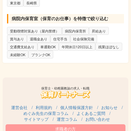
東京都
長崎県
病院内保育室（保育のお仕事）を特徴で絞り込む
受動喫煙対策あり（屋内禁煙）
病院内保育所
昇給あり
賞与あり
退職金あり
住宅手当
社会保険完備
交通費支給あり
車通勤OK
年間休日120日以上
残業ほぼなし
未経験OK
ブランクOK
保育士・幼稚園教諭の求人・転職
運営会社
利用規約
個人情報保護方針
お知らせ
めぐみ先生の保育コラム
よくあるご質問
サイトマップ
運営コラム
お問い合わせ