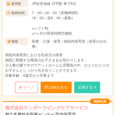
JR佐世保線 日宇駅 車で5分
最寄駅
7：00～20：00（実働8時間）
勤務時間
18：00～翌8：00（夜勤）
※シフト制
※1ヶ月の変形時間労働制
医療・介護・保育 / 病院内保育室（保育のお仕
職種
事）
病院内保育所における乳幼児の保育
病院に勤務する職員のお子さまをお預かりします。
少人数の園ですのでアットホームな雰囲気の中、ひとりひとりの
お子さんとしっかり向き合うことができます。
対象年齢：0歳児から学童まで
詳細を見る
応募する
キープ
契約社員
株式会社テンダーラビングケアサービス
都立多摩総合医療センター 院内保育室