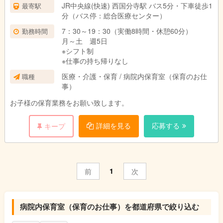
JR中央線(快速) 西国分寺駅 バス5分・下車徒歩1
最寄駅
分（バス停：総合医療センター）
7：30～19：30（実働8時間・休憩60分）
勤務時間
月～土 週5日
※シフト制
※仕事の持ち帰りなし
医療・介護・保育 / 病院内保育室（保育のお仕
職種
事）
お子様の保育業務をお願い致します。
詳細を見る
応募する
キープ
1
前
次
病院内保育室（保育のお仕事）を都道府県で絞り込む