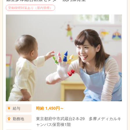
受動喫煙対策あり（屋内禁煙）
時給 1,450円～
給与
東京都府中市武蔵台2-8-29 多摩メディカルキ
勤務地
ャンパス保育棟1階