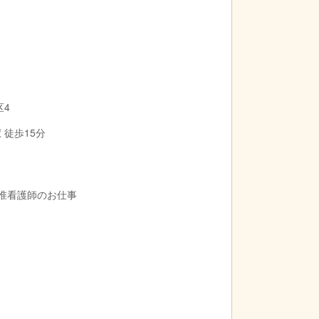
区4
 徒歩15分
・准看護師のお仕事