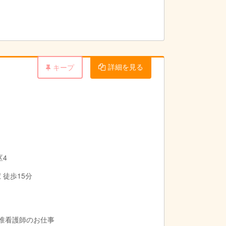
詳細を見る
キープ
区4
 徒歩15分
・准看護師のお仕事