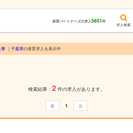
5651
保育パートナーズの求人
件
求人検索
仕事
千葉県
の保育求人を表示中
2
検索結果：
件の求人があります。
1
前
次