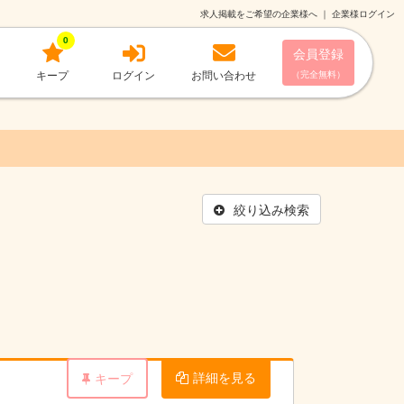
求人掲載をご希望の企業様へ
｜
企業様ログイン
0
会員登録
キープ
ログイン
お問い合わせ
（完全無料）
絞り込み検索
詳細を見る
キープ