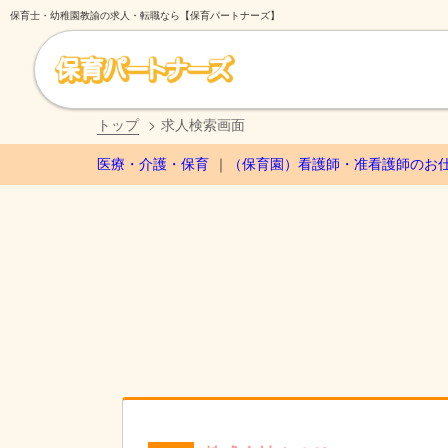
保育士・幼稚園教諭の求人・転職なら【保育パートナーズ】
トップ
求人検索画面
医療・介護・保育
（保育園）看護師・准看護師のお