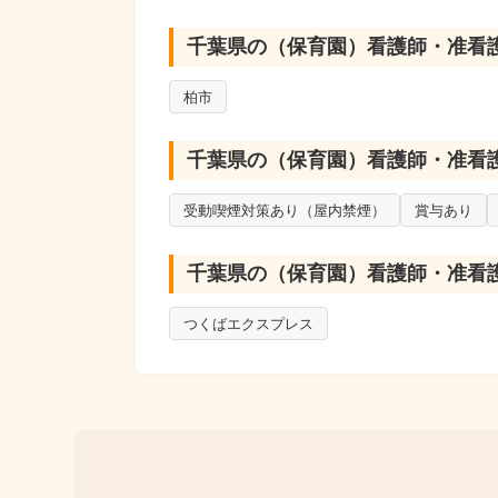
柏市、流山市、野田市、我孫子市、松戸市
千葉県の（保育園）看護師・准看
柏市
千葉県の（保育園）看護師・准看
受動喫煙対策あり（屋内禁煙）
賞与あり
千葉県の（保育園）看護師・准看
つくばエクスプレス