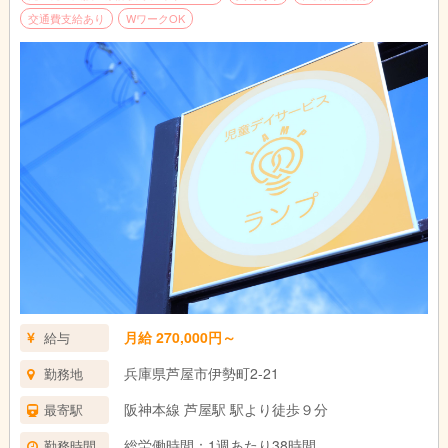
交通費支給あり
WワークOK
月給 270,000円～
給与
兵庫県芦屋市伊勢町2-21
勤務地
阪神本線 芦屋駅 駅より徒歩９分
最寄駅
総労働時間：1週あたり38時間
勤務時間