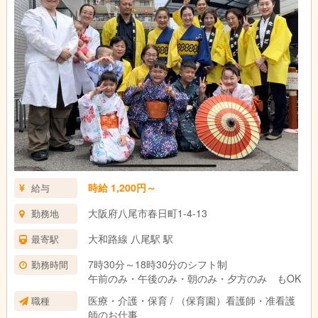
時給 1,200円～
給与
大阪府八尾市春日町1-4-13
勤務地
大和路線 八尾駅 駅
最寄駅
7時30分～18時30分のシフト制
勤務時間
午前のみ・午後のみ・朝のみ・夕方のみ もOK
医療・介護・保育 / （保育園）看護師・准看護
職種
師のお仕事