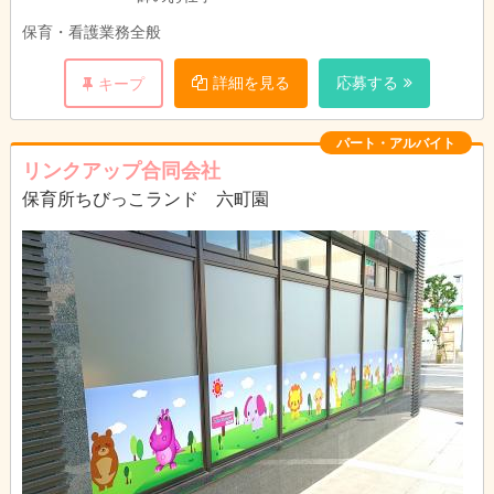
保育・看護業務全般
詳細を見る
応募する
キープ
パート・アルバイト
リンクアップ合同会社
保育所ちびっこランド 六町園