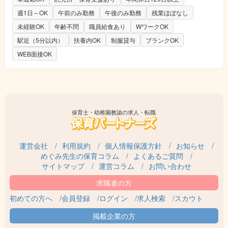
週1日～OK
午前のみ勤務
午後のみ勤務
残業ほぼなし
未経験OK
年齢不問
職員給食あり
WワークOK
駅近（5分以内）
扶養内OK
制服貸与
ブランクOK
WEB面接OK
保育士・幼稚園教諭の求人・転職
運営会社
利用規約
個人情報保護方針
お知らせ
めぐみ先生の保育コラム
よくあるご質問
サイトマップ
運営コラム
お問い合わせ
初めての方へ
会員登録
ログイン
求人検索
スカウト