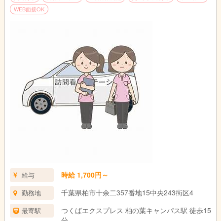
WEB面接OK
時給 1,700円～
給与
千葉県柏市十余二357番地15中央243街区4
勤務地
つくばエクスプレス 柏の葉キャンパス駅 徒歩15
最寄駅
分