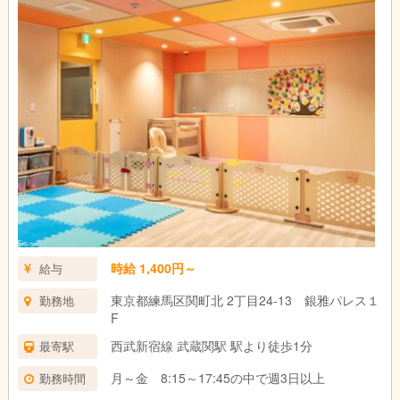
時給 1,400円～
給与
東京都練馬区関町北 2丁目24-13 銀雅パレス１
勤務地
F
西武新宿線 武蔵関駅 駅より徒歩1分
最寄駅
月～金 8:15～17:45の中で週3日以上
勤務時間