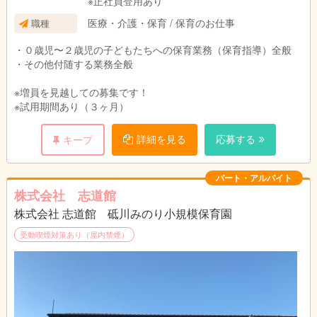
※正社員登用あり
医療・介護・保育 / 保育のお仕事
職種
・０歳児〜２歳児の子どもたちへの保育業務（保育指導）全般
・その他付随する業務全般
※増員を見越しての募集です！
※試用期間あり（３ヶ月）
詳細を見る
応募する
キープ
パート・アルバイト
株式会社 志道館
株式会社 志道館 砥川みのり小規模保育園
受動喫煙対策あり（屋内禁煙）