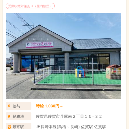
受動喫煙対策あり（屋内禁煙）
時給 1,030円～
給与
佐賀県佐賀市兵庫南２丁目１５−３２
勤務地
JR長崎本線(鳥栖～長崎) 佐賀駅 佐賀駅
最寄駅