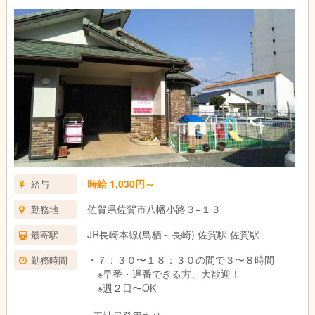
時給 1,030円～
給与
佐賀県佐賀市八幡小路３−１３
勤務地
JR長崎本線(鳥栖～長崎) 佐賀駅 佐賀駅
最寄駅
・７：３０〜１８：３０の間で３〜８時間
勤務時間
※早番・遅番できる方、大歓迎！
※週２日〜OK