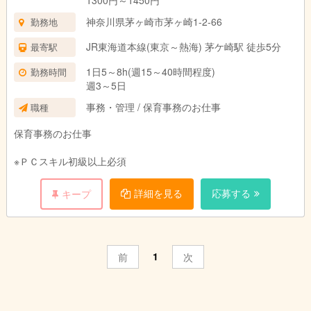
1300円～1450円
神奈川県茅ヶ崎市茅ヶ崎1-2-66
勤務地
JR東海道本線(東京～熱海) 茅ケ崎駅 徒歩5分
最寄駅
1日5～8h(週15～40時間程度)
勤務時間
週3～5日
事務・管理 / 保育事務のお仕事
職種
保育事務のお仕事
※ＰＣスキル初級以上必須
詳細を見る
応募する
キープ
1
前
次