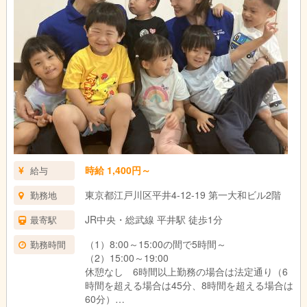
時給 1,400円～
給与
東京都江戸川区平井4-12-19 第一大和ビル2階
勤務地
JR中央・総武線 平井駅 徒歩1分
最寄駅
（1）8:00～15:00の間で5時間～
勤務時間
（2）15:00～19:00
休憩なし 6時間以上勤務の場合は法定通り（6
時間を超える場合は45分、8時間を超える場合は
60分）