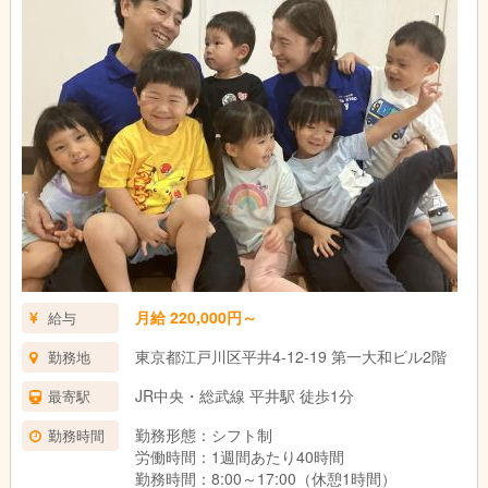
月給 220,000円～
給与
東京都江戸川区平井4-12-19 第一大和ビル2階
勤務地
JR中央・総武線 平井駅 徒歩1分
最寄駅
勤務形態：シフト制
勤務時間
労働時間：1週間あたり40時間
勤務時間：8:00～17:00（休憩1時間）