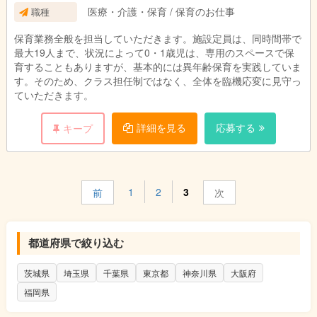
医療・介護・保育 / 保育のお仕事
職種
保育業務全般を担当していただきます。施設定員は、同時間帯で
最大19人まで、状況によって0・1歳児は、専用のスペースで保
育することもありますが、基本的には異年齢保育を実践していま
す。そのため、クラス担任制ではなく、全体を臨機応変に見守っ
ていただきます。
詳細を見る
応募する
キープ
1
2
3
前
次
都道府県で絞り込む
茨城県
埼玉県
千葉県
東京都
神奈川県
大阪府
福岡県