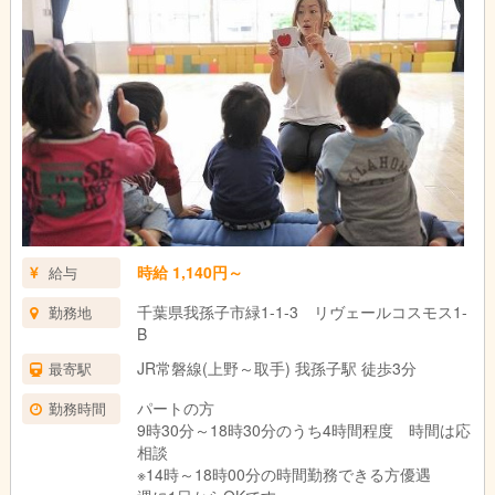
時給 1,140円～
給与
千葉県我孫子市緑1-1-3 リヴェールコスモス1-
勤務地
B
JR常磐線(上野～取手) 我孫子駅 徒歩3分
最寄駅
パートの方
勤務時間
9時30分～18時30分のうち4時間程度 時間は応
相談
※14時～18時00分の時間勤務できる方優遇