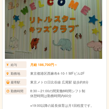
月給 186,700円～
給与
東京都港区西麻布4-10-1 MFビル2F
勤務地
東京メトロ日比谷線 広尾駅 徒歩約8分
最寄駅
8:30～21:00の間実働8時間シフト制
勤務時間
休憩時間は勤務時間内60分
※19:00以降の延長保育は月1回程度です。