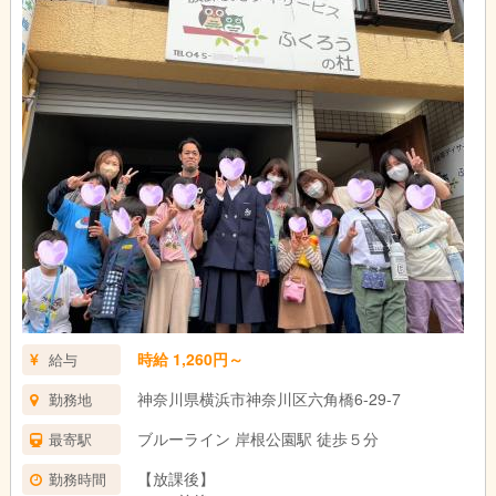
時給 1,260円～
給与
神奈川県横浜市神奈川区六角橋6-29-7
勤務地
ブルーライン 岸根公園駅 徒歩５分
最寄駅
【放課後】
勤務時間