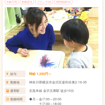
年齢不問
制服貸与
ブランクOK
WEB面接OK
時給 1,250円～
給与
神奈川県横浜市金沢区釜利谷東2-19-35
勤務地
京急本線 金沢文庫駅 徒歩10分
最寄駅
◆月～金/7:00～20:00
勤務時間
土/7:00～18:00