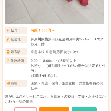
時給 1,300円～
給与
神奈川県横浜市鶴見区鶴見中央3-21-7 リエス
勤務地
鶴見二階
京急本線 京急鶴見駅 徒歩10分
最寄駅
9:00～18:00の中で3時間以上
勤務時間
休憩なし（6時間以上の勤務の場合は法定通り付
与）
※時間外ほぼなし
医療・介護・保育 / 発達支援・児童指導員のお
職種
仕事
障がい児通所サービスにおける児童への療育・支援・お子様にか
かわる一切の業務