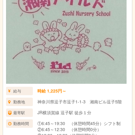
時給 1,225円～
給与
神奈川県逗子市逗子1-1-3 湘南ビル逗子5階
勤務地
JR横須賀線 逗子駅 徒歩１分
最寄駅
①6:45～19:30 （休憩時間45分）シフト制
勤務時間
②6:45～12:30 （休憩時間0分）