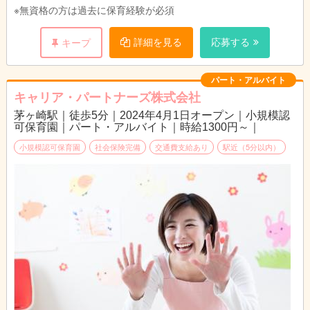
※無資格の方は過去に保育経験が必須
詳細を見る
応募する
キープ
パート・アルバイト
キャリア・パートナーズ株式会社
茅ヶ崎駅｜徒歩5分｜2024年4月1日オープン｜小規模認
可保育園｜パート・アルバイト｜時給1300円～｜
小規模認可保育園
社会保険完備
交通費支給あり
駅近（5分以内）