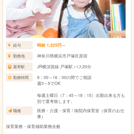
時給 1,225円～
給与
神奈川県横浜市戸塚区原宿
勤務地
JR横須賀線 戸塚駅 バス20分
最寄駅
9：00～16：00の間でご相談
勤務時間
週3～5でOK
毎週土曜日（7：45～18：15）出勤出来る方も
別で選考致します。
医療・介護・保育 / 病院内保育室（保育のお仕
職種
事）
保育業務・保育補助業務全般