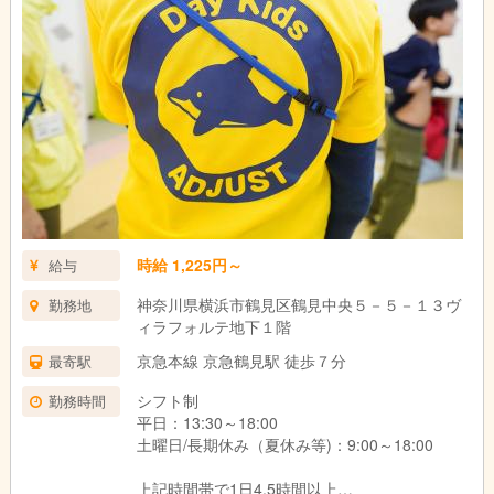
時給 1,225円～
給与
神奈川県横浜市鶴見区鶴見中央５－５－１３ヴ
勤務地
ィラフォルテ地下１階
京急本線 京急鶴見駅 徒歩７分
最寄駅
シフト制
勤務時間
平日：13:30～18:00
土曜日/長期休み（夏休み等)：9:00～18:00
上記時間帯で1日4,5時間以上