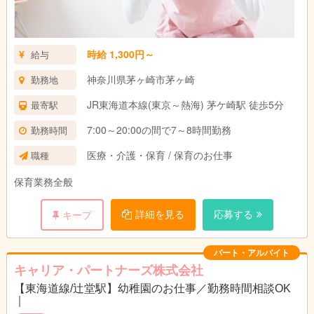
時給 1,300円～
給与
神奈川県茅ヶ崎市茅ヶ崎
勤務地
JR東海道本線(東京～熱海) 茅ケ崎駅 徒歩5分
最寄駅
7:00～20:00の間で7～8時間勤務
勤務時間
医療・介護・保育 / 保育のお仕事
職種
保育業務全般
詳細を見る
応募する
キープ
パート・アルバイト
キャリア・パートナーズ株式会社
【東海道線/辻堂駅】幼稚園のお仕事／勤務時間相談OK
｜