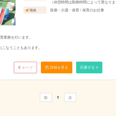
（休憩時間は勤務時間によって異なりま
医療・介護・保育 / 保育のお仕事
職種
保育業務を行います。
おこなうこともあります。
詳細を見る
応募する
キープ
1
前
次