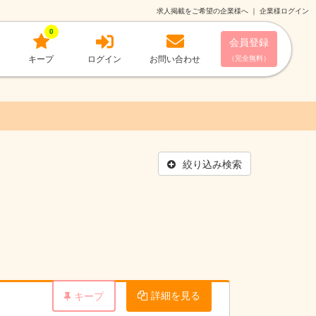
求人掲載をご希望の企業様へ
｜
企業様ログイン
0
会員登録
キープ
ログイン
お問い合わせ
（完全無料）
絞り込み検索
詳細を見る
キープ