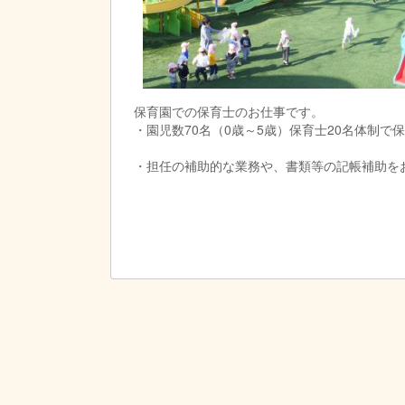
保育園での保育士のお仕事です。
・園児数70名（0歳～5歳）保育士20名体制で
・担任の補助的な業務や、書類等の記帳補助を