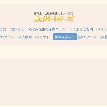
保育士・幼稚園教諭の求人・転職
方針
お知らせ
めぐみ先生の保育コラム
よくあるご質問
サイ
ログイン
求人検索
スカウト
企業ログイン
掲