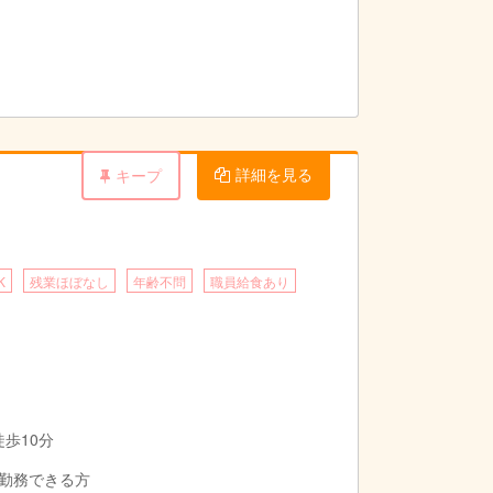
詳細を見る
キープ
K
残業ほぼなし
年齢不問
職員給食あり
徒歩10分
勤務できる方