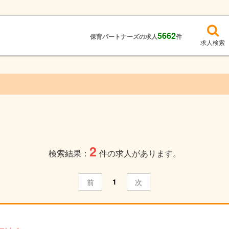
5662
保育パートナーズの求人
件
求人検索
2
検索結果：
件の求人があります。
1
前
次