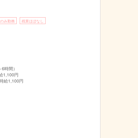
のみ勤務
残業ほぼなし
～6時間）
1,100円
時給1,100円