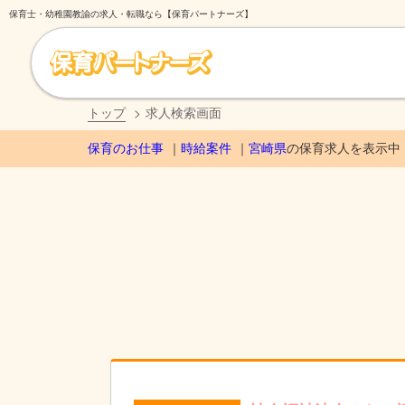
保育士・幼稚園教諭の求人・転職なら【保育パートナーズ】
トップ
求人検索画面
保育のお仕事
時給案件
宮崎県
の保育求人を表示中