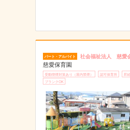
社会福祉法人 慈愛
パート・アルバイト
慈愛保育園
受動喫煙対策あり（屋内禁煙）
認可保育所
昇
ブランクOK