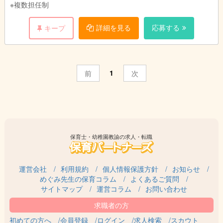
※複数担任制
発生する場合があります。
詳細を見る
応募する
キープ
※正社員の夜勤は月に2〜3回程度です。
1
前
次
保育士・幼稚園教諭の求人・転職
運営会社
利用規約
個人情報保護方針
お知らせ
めぐみ先生の保育コラム
よくあるご質問
サイトマップ
運営コラム
お問い合わせ
初めての方へ
会員登録
ログイン
求人検索
スカウト