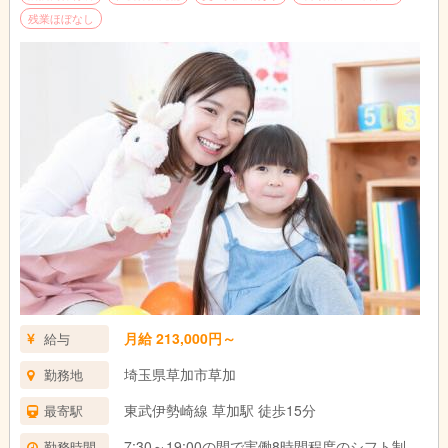
残業ほぼなし
月給 213,000円～
給与
埼玉県草加市草加
勤務地
東武伊勢崎線 草加駅 徒歩15分
最寄駅
7:30～19:00の間で実働8時間程度のシフト制
勤務時間