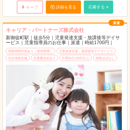
詳細を見る
応募する
キープ
派遣
キャリア・パートナーズ株式会社
新御徒町駅｜徒歩5分｜児童発達支援・放課後等デイサ
ービス｜児童指導員のお仕事｜派遣｜時給1700円｜
受動喫煙対策あり（屋内禁煙）
児童発達支援・放課後等デイサービス
社会保険完備
交通費支給あり
年間休日120日以上
残業ほぼなし