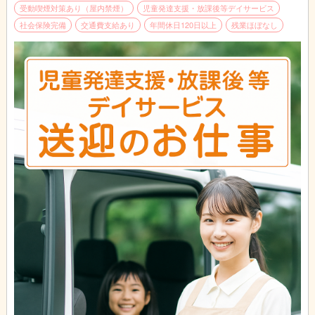
受動喫煙対策あり（屋内禁煙）
児童発達支援・放課後等デイサービス
社会保険完備
交通費支給あり
年間休日120日以上
残業ほぼなし