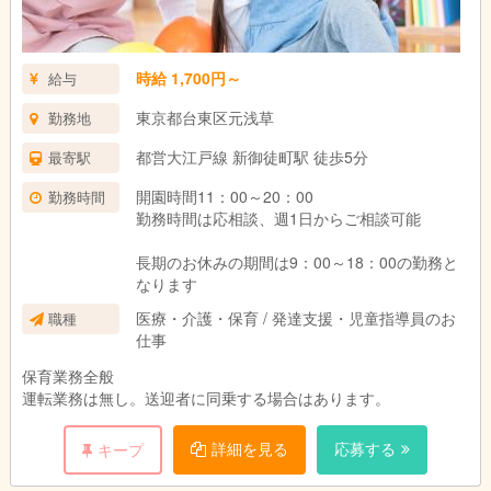
時給 1,700円～
給与
東京都台東区元浅草
勤務地
都営大江戸線 新御徒町駅 徒歩5分
最寄駅
開園時間11：00～20：00
勤務時間
勤務時間は応相談、週1日からご相談可能
長期のお休みの期間は9：00～18：00の勤務と
なります
医療・介護・保育 / 発達支援・児童指導員のお
職種
仕事
保育業務全般
運転業務は無し。送迎者に同乗する場合はあります。
詳細を見る
応募する
キープ