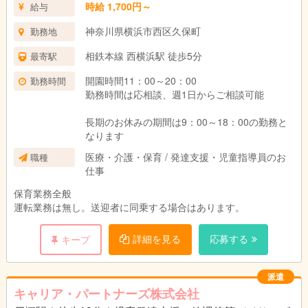
時給 1,700円～
給与
神奈川県横浜市西区久保町
勤務地
相鉄本線 西横浜駅 徒歩5分
最寄駅
開園時間11：00～20：00
勤務時間
勤務時間は応相談、週1日からご相談可能
長期のお休みの期間は9：00～18：00の勤務と
なります
医療・介護・保育 / 発達支援・児童指導員のお
職種
仕事
保育業務全般
運転業務は無し。送迎者に同乗する場合はあります。
詳細を見る
応募する
キープ
派遣
キャリア・パートナーズ株式会社