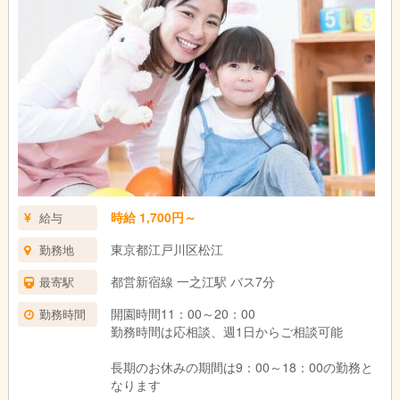
時給 1,700円～
給与
東京都江戸川区松江
勤務地
都営新宿線 一之江駅 バス7分
最寄駅
開園時間11：00～20：00
勤務時間
勤務時間は応相談、週1日からご相談可能
長期のお休みの期間は9：00～18：00の勤務と
なります