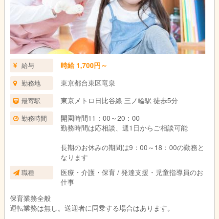
時給 1,700円～
給与
東京都台東区竜泉
勤務地
東京メトロ日比谷線 三ノ輪駅 徒歩5分
最寄駅
開園時間11：00～20：00
勤務時間
勤務時間は応相談、週1日からご相談可能
長期のお休みの期間は9：00～18：00の勤務と
なります
医療・介護・保育 / 発達支援・児童指導員のお
職種
仕事
保育業務全般
運転業務は無し。送迎者に同乗する場合はあります。