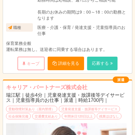
長期のお休みの期間は9：00～18：00の勤務と
なります
医療・介護・保育 / 発達支援・児童指導員のお
職種
仕事
保育業務全般
運転業務は無し。送迎者に同乗する場合はあります。
詳細を見る
応募する
キープ
派遣
キャリア・パートナーズ株式会社
瑞江駅｜徒歩4分｜児童発達支援・放課後等デイサービ
ス｜児童指導員のお仕事｜派遣｜時給1700円｜
受動喫煙対策あり（屋内禁煙）
児童発達支援・放課後等デイサービス
社会保険完備
交通費支給あり
年間休日120日以上
残業ほぼなし