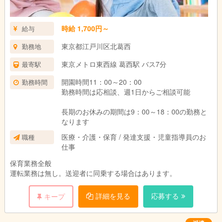
時給 1,700円～
給与
東京都江戸川区北葛西
勤務地
東京メトロ東西線 葛西駅 バス7分
最寄駅
開園時間11：00～20：00
勤務時間
勤務時間は応相談、週1日からご相談可能
長期のお休みの期間は9：00～18：00の勤務と
なります
医療・介護・保育 / 発達支援・児童指導員のお
職種
仕事
保育業務全般
運転業務は無し。送迎者に同乗する場合はあります。
詳細を見る
応募する
キープ