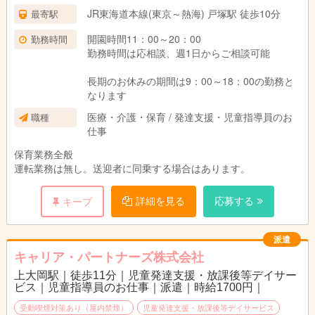
JR東海道本線(東京～熱海) 戸塚駅 徒歩10分
最寄駅
開園時間11：00～20：00
勤務時間
勤務時間は応相談、週1日からご相談可能
長期のお休みの期間は9：00～18：00の勤務と
なります
医療・介護・保育 / 発達支援・児童指導員のお
職種
仕事
保育業務全般
運転業務は無し。送迎者に同乗する場合はあります。
詳細を見る
応募する
キープ
派遣
キャリア・パートナーズ株式会社
上大岡駅｜徒歩11分｜児童発達支援・放課後等デイサー
ビス｜児童指導員のお仕事｜派遣｜時給1700円｜
受動喫煙対策あり（屋内禁煙）
児童発達支援・放課後等デイサービス