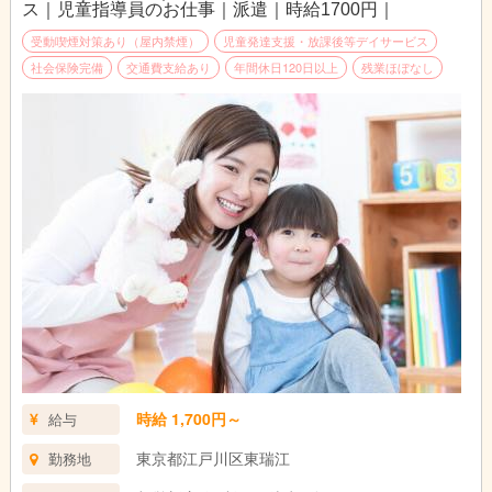
ス｜児童指導員のお仕事｜派遣｜時給1700円｜
受動喫煙対策あり（屋内禁煙）
児童発達支援・放課後等デイサービス
社会保険完備
交通費支給あり
年間休日120日以上
残業ほぼなし
時給 1,700円～
給与
東京都江戸川区東瑞江
勤務地