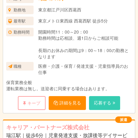
東京都江戸川区西葛西
勤務地
東京メトロ東西線 西葛西駅 徒歩5分
最寄駅
開園時間11：00～20：00
勤務時間
勤務時間は応相談、週1日からご相談可能
長期のお休みの期間は9：00～18：00の勤務と
なります
医療・介護・保育 / 発達支援・児童指導員のお
職種
仕事
保育業務全般
運転業務は無し。送迎者に同乗する場合はあります。
詳細を見る
応募する
キープ
派遣
キャリア・パートナーズ株式会社
瑞江駅｜徒歩6分｜児童発達支援・放課後等デイサービ