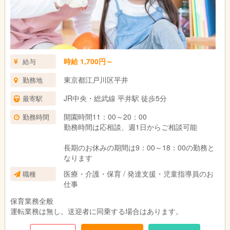
時給 1,700円～
給与
東京都江戸川区平井
勤務地
JR中央・総武線 平井駅 徒歩5分
最寄駅
開園時間11：00～20：00
勤務時間
勤務時間は応相談、週1日からご相談可能
長期のお休みの期間は9：00～18：00の勤務と
なります
医療・介護・保育 / 発達支援・児童指導員のお
職種
仕事
保育業務全般
運転業務は無し。送迎者に同乗する場合はあります。