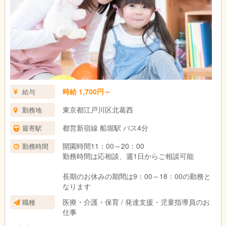
時給 1,700円～
給与
東京都江戸川区北葛西
勤務地
都営新宿線 船堀駅 バス4分
最寄駅
開園時間11：00～20：00
勤務時間
勤務時間は応相談、週1日からご相談可能
長期のお休みの期間は9：00～18：00の勤務と
なります
医療・介護・保育 / 発達支援・児童指導員のお
職種
仕事