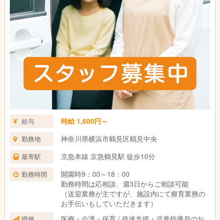
時給 1,600円～
給与
神奈川県横浜市鶴見区鶴見中央
勤務地
京急本線 京急鶴見駅 徒歩10分
最寄駅
開園時9：00～18：00
勤務時間
勤務時間は応相談、週3日からご相談可能
（送迎業務が主ですが、施設内にて療育業務の
お手伝いもしていただきます）
医療・介護・保育 / 発達支援・児童指導員のお
職種