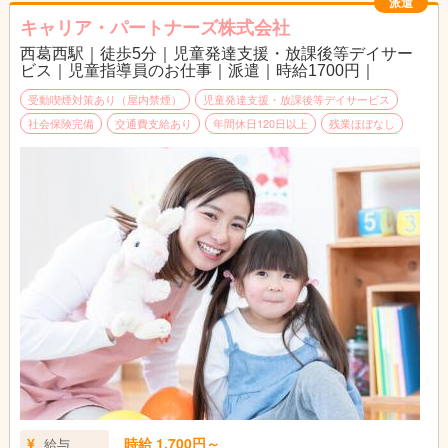
派遣
キャリア・パートナーズ株式会社
西葛西駅｜徒歩5分｜児童発達支援・放課後等デイサー
ビス｜児童指導員のお仕事｜派遣｜時給1700円｜
受動喫煙対策あり（屋内禁煙）
児童発達支援・放課後等デイサービス
社会保険完備
交通費支給あり
年間休日120日以上
残業ほぼなし
時給 1,700円～
給与