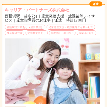
派遣
キャリア・パートナーズ株式会社
西横浜駅｜徒歩7分｜児童発達支援・放課後等デイサー
ビス｜児童指導員のお仕事｜派遣｜時給1700円｜
受動喫煙対策あり（屋内禁煙）
児童発達支援・放課後等デイサービス
社会保険完備
交通費支給あり
年間休日120日以上
残業ほぼなし