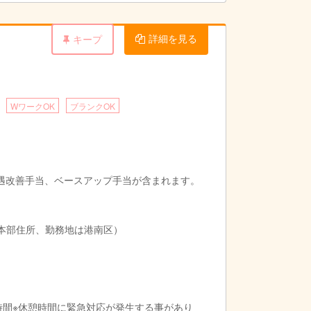
詳細を見る
キープ
WワークOK
ブランクOK
遇改善手当、ベースアップ手当が含まれます。
人本部住所、勤務地は港南区）
よび休憩時間※休憩時間に緊急対応が発生する事があり