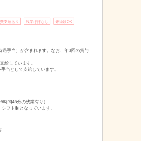
費支給あり
残業ほぼなし
未経験OK
待遇手当）が含まれます。なお、年3回の賞与
）を支給しています。
数を手当として支給しています。
週で5時間45分の残業有り）
、シフト制となっています。
事