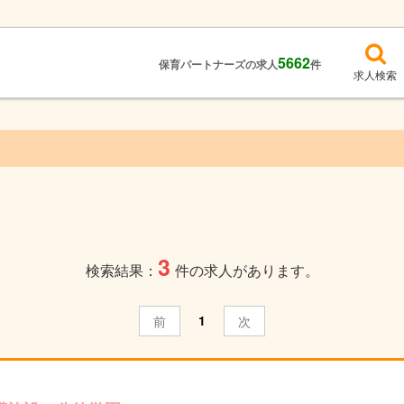
5662
保育パートナーズの求人
件
求人検索
3
検索結果：
件の求人があります。
1
前
次