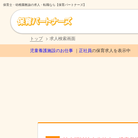
保育士・幼稚園教諭の求人・転職なら【保育パートナーズ】
トップ
求人検索画面
児童養護施設のお仕事
正社員
の保育求人を表示中