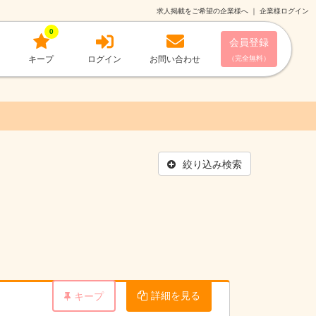
求人掲載をご希望の企業様へ
｜
企業様ログイン
0
会員登録
キープ
ログイン
お問い合わせ
（完全無料）
絞り込み検索
詳細を見る
キープ