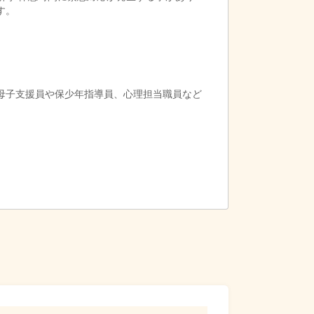
す。
母子支援員や保少年指導員、心理担当職員など