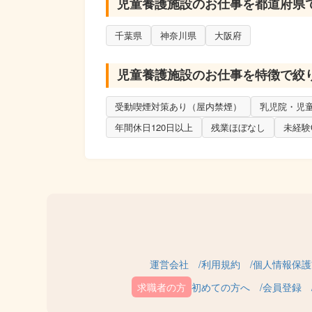
児童養護施設のお仕事を都道府県
千葉県
神奈川県
大阪府
児童養護施設のお仕事を特徴で絞
受動喫煙対策あり（屋内禁煙）
乳児院・児
年間休日120日以上
残業ほぼなし
未経験
運営会社
利用規約
個人情報保護
初めての方へ
会員登録