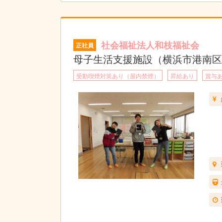
社会福祉法人和枝福祉会
正社員
母子生活支援施設（横浜市港南区
受動喫煙対策あり（屋内禁煙）
昇給あり
賞与