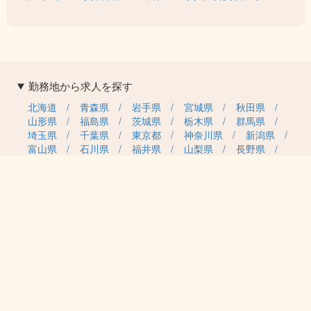
勤務地から求人を探す
北海道
青森県
岩手県
宮城県
秋田県
山形県
福島県
茨城県
栃木県
群馬県
埼玉県
千葉県
東京都
神奈川県
新潟県
富山県
石川県
福井県
山梨県
長野県
岐阜県
静岡県
愛知県
三重県
滋賀県
京都府
大阪府
兵庫県
奈良県
和歌山県
鳥取県
島根県
岡山県
広島県
山口県
徳島県
香川県
愛媛県
高知県
福岡県
佐賀県
長崎県
熊本県
大分県
宮崎県
鹿児島県
沖縄県
職種カテゴリから求人を探す
事務・管理
医療・介護・保育
雇用形態から求人を探す