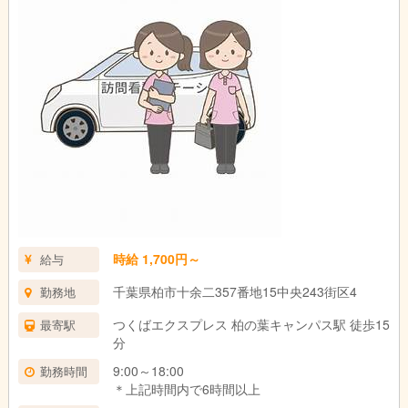
時給 1,700円～
給与
千葉県柏市十余二357番地15中央243街区4
勤務地
つくばエクスプレス 柏の葉キャンパス駅 徒歩15
最寄駅
分
9:00～18:00
勤務時間
＊上記時間内で6時間以上