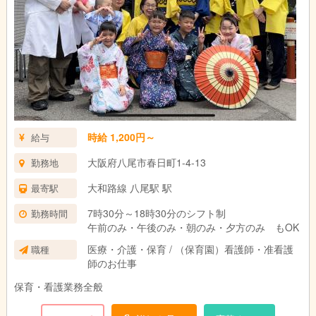
時給 1,200円～
給与
大阪府八尾市春日町1-4-13
勤務地
大和路線 八尾駅 駅
最寄駅
7時30分～18時30分のシフト制
勤務時間
午前のみ・午後のみ・朝のみ・夕方のみ もOK
医療・介護・保育 / （保育園）看護師・准看護
職種
師のお仕事
保育・看護業務全般