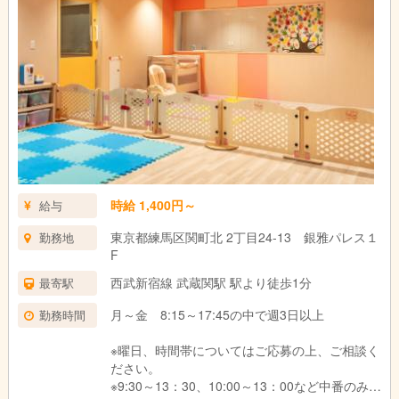
時給 1,400円～
給与
東京都練馬区関町北 2丁目24-13 銀雅パレス１
勤務地
F
西武新宿線 武蔵関駅 駅より徒歩1分
最寄駅
月～金 8:15～17:45の中で週3日以上
勤務時間
※曜日、時間帯についてはご応募の上、ご相談く
ださい。
※9:30～13：30、10:00～13：00など中番のみの