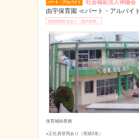
社会福祉法人伸陽会
パート・アルバイト
由宇保育園 ≪パート・アルバイ
受動喫煙対策あり（屋内禁煙）
保育補助業務
※正社員登用あり（実績3名）