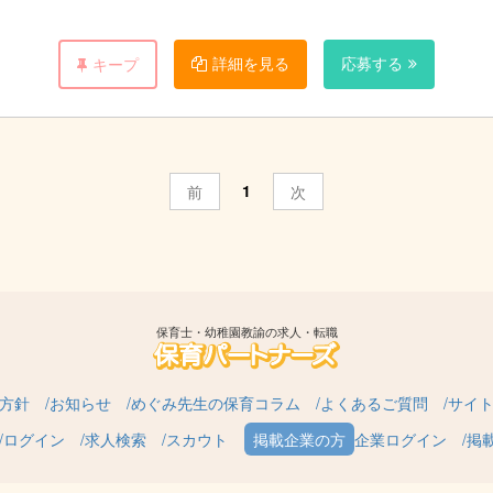
詳細を見る
応募する
キープ
1
前
次
保育士・幼稚園教諭の求人・転職
方針
お知らせ
めぐみ先生の保育コラム
よくあるご質問
サイ
ログイン
求人検索
スカウト
企業ログイン
掲