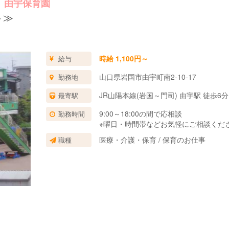
 由宇保育園
ト≫
時給 1,100円～
給与
山口県岩国市由宇町南2-10-17
勤務地
JR山陽本線(岩国～門司) 由宇駅 徒歩6分
最寄駅
9:00～18:00の間で応相談
勤務時間
※曜日・時間帯などお気軽にご相談くだ
医療・介護・保育 / 保育のお仕事
職種