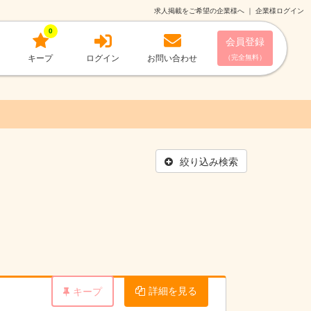
求人掲載をご希望の企業様へ
｜
企業様ログイン
0
会員登録
キープ
ログイン
お問い合わせ
（完全無料）
絞り込み検索
詳細を見る
キープ