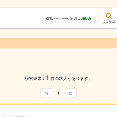
5660
保育パートナーズの求人
件
求人検索
1
検索結果：
件の求人があります。
1
前
次