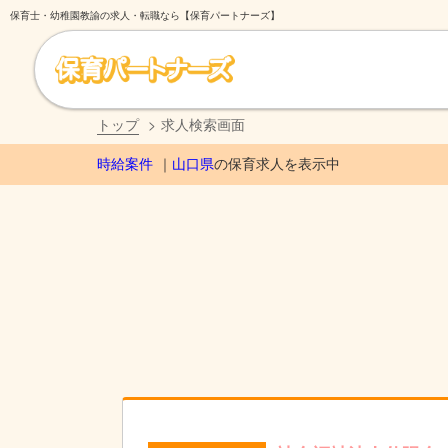
保育士・幼稚園教諭の求人・転職なら【保育パートナーズ】
トップ
求人検索画面
時給案件
山口県
の保育求人を表示中