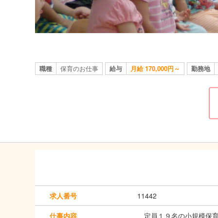
職種
保育のお仕事
給与
月給 170,000円～
勤務地
求人番号
11442
仕事内容
定員１９名の小規模保育