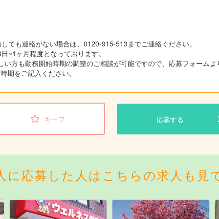
しても連絡がない場合は、0120-915-513までご連絡ください。
3日~1ヶ月程度となっております。
しい方も勤務開始時期の調整のご相談が可能ですので、応募フォームよ
望時期をご記入ください。
キープ
応募する
人に応募した人はこちらの求人も見