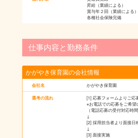
昇給（業績による）
賞与年２回（業績による
各種社会保険完備
仕事内容と勤務条件
かがやき保育園の会社情報
会社名
かがやき保育園
選考の流れ
[1] 応募フォームよりご
※お電話での応募をご希望の
（電話応募の受付対応時間は
↓
[2] 採用担当者より面
↓
[3] 面接実施