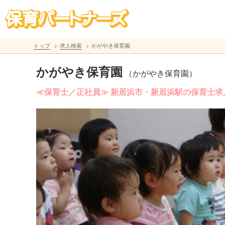
トップ
求人検索
かがやき保育園
かがやき保育園
（かがやき保育園）
≪保育士／正社員≫ 新居浜市・新居浜駅の保育士求