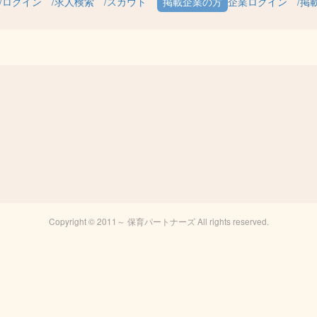
ログイン
求人検索
スカウト
企業ログイン
掲
Copyright © 2011～ 保育パートナーズ All rights reserved.