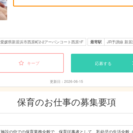
愛媛県新居浜市西原町2-2アーバンコート西原1F
最寄駅
JR予讃線 新居
キープ
応募する
更新日：2026-06-15
保育のお仕事の募集要項
施設の中での保育業務全般で、保育従事者として、乳幼児の生活全般（