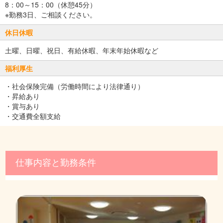
8：00～15：00（休憩45分）
※勤務3日、ご相談ください。
休日休暇
土曜、日曜、祝日、有給休暇、年末年始休暇など
福利厚生
・社会保険完備（労働時間により法律通り）
・昇給あり
・賞与あり
・交通費全額支給
仕事内容と勤務条件