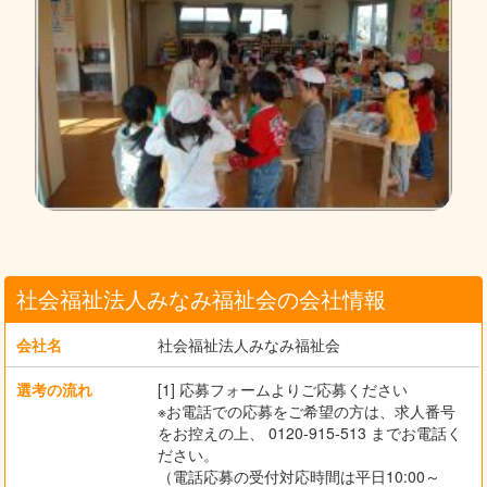
社会福祉法人みなみ福祉会の会社情報
会社名
社会福祉法人みなみ福祉会
選考の流れ
[1] 応募フォームよりご応募ください
※お電話での応募をご希望の方は、求人番号
をお控えの上、 0120-915-513 までお電話く
ださい。
（電話応募の受付対応時間は平日10:00～