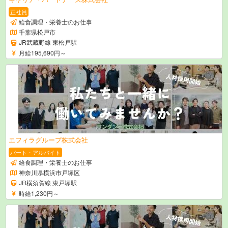
正社員
給食調理・栄養士のお仕事
千葉県松戸市
JR武蔵野線 東松戸駅
月給195,690円～
エフィラグループ株式会社
パート・アルバイト
給食調理・栄養士のお仕事
神奈川県横浜市戸塚区
JR横須賀線 東戸塚駅
時給1,230円～