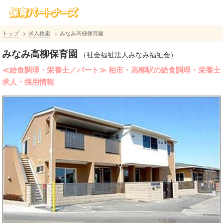
トップ
求人検索
みなみ高柳保育園
みなみ高柳保育園
（社会福祉法人みなみ福祉会）
≪給食調理・栄養士／パート≫ 柏市・高柳駅の給食調理・栄養士
求人・採用情報