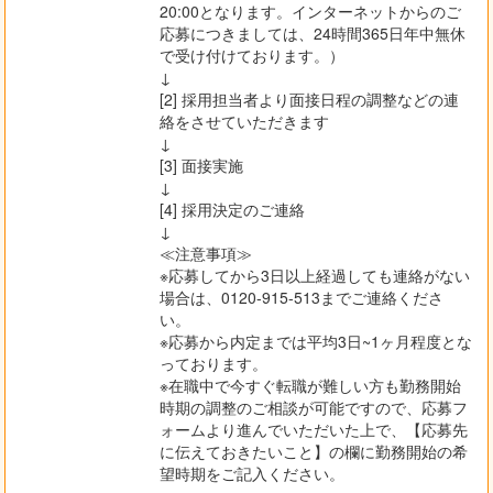
20:00となります。インターネットからのご
応募につきましては、24時間365日年中無休
で受け付けております。）
↓
[2] 採用担当者より面接日程の調整などの連
絡をさせていただきます
↓
[3] 面接実施
↓
[4] 採用決定のご連絡
↓
≪注意事項≫
※応募してから3日以上経過しても連絡がない
場合は、0120-915-513までご連絡くださ
い。
※応募から内定までは平均3日~1ヶ月程度とな
っております。
※在職中で今すぐ転職が難しい方も勤務開始
時期の調整のご相談が可能ですので、応募フ
ォームより進んでいただいた上で、【応募先
に伝えておきたいこと】の欄に勤務開始の希
望時期をご記入ください。