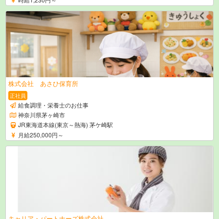
株式会社 あさひ保育所
正社員
給食調理・栄養士のお仕事
神奈川県茅ヶ崎市
JR東海道本線(東京～熱海) 茅ケ崎駅
月給250,000円～
キャリア・パートナーズ株式会社