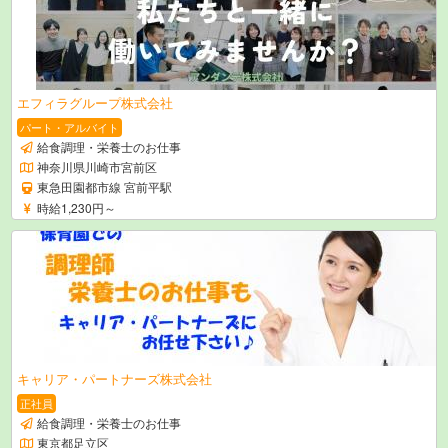
エフィラグループ株式会社
パート・アルバイト
給食調理・栄養士のお仕事
神奈川県川崎市宮前区
東急田園都市線 宮前平駅
時給1,230円～
キャリア・パートナーズ株式会社
正社員
給食調理・栄養士のお仕事
東京都足立区