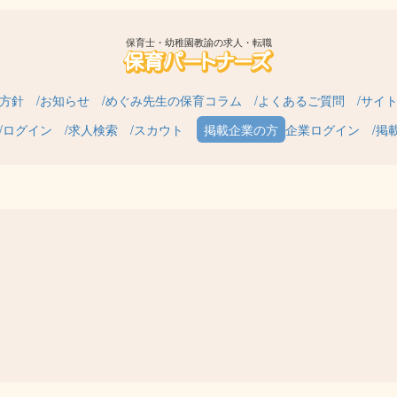
保育士・幼稚園教諭の求人・転職
方針
お知らせ
めぐみ先生の保育コラム
よくあるご質問
サイ
ログイン
求人検索
スカウト
企業ログイン
掲