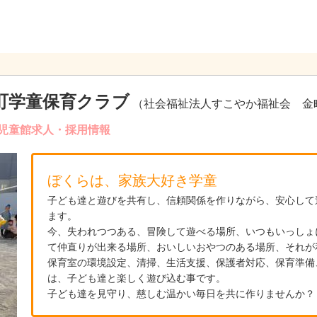
町学童保育クラブ
（社会福祉法人すこやか福祉会 金
児童館求人・採用情報
ぼくらは、家族大好き学童
子ども達と遊びを共有し、信頼関係を作りながら、安心して
ます。
今、失われつつある、冒険して遊べる場所、いつもいっしょ
て仲直りが出来る場所、おいしいおやつのある場所、それが
保育室の環境設定、清掃、生活支援、保護者対応、保育準備
は、子ども達と楽しく遊び込む事です。
子ども達を見守り、慈しむ温かい毎日を共に作りませんか？