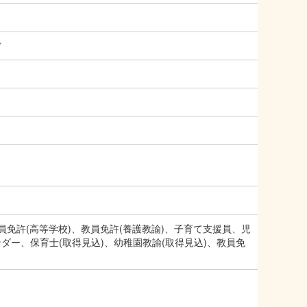
ど
員免許(高等学校)、教員免許(養護教諭)、子育て支援員、児
ー、保育士(取得見込)、幼稚園教諭(取得見込)、教員免