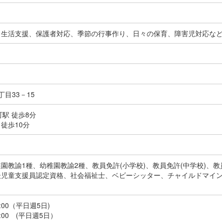
、生活支援、保護者対応、季節の行事作り、日々の保育、障害児対応な
目33－15
町駅 徒歩8分
徒歩10分
園教諭1種、幼稚園教諭2種、教員免許(小学校)、教員免許(中学校)、教
児童支援員認定資格、社会福祉士、ベビーシッター、チャイルドマインダ
:00（平日週5日)
:00 (平日週5日）