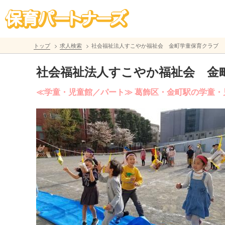
トップ
求人検索
社会福祉法人すこやか福祉会 金町学童保育クラブ
社会福祉法人すこやか福祉会 金
≪学童・児童館／パート≫ 葛飾区・金町駅の学童・