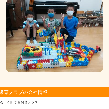
保育クラブの会社情報
祉会 金町学童保育クラブ