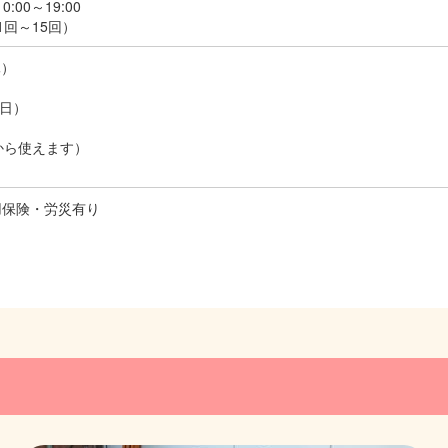
0:00～19:00
15回）
休）
3日）
から使えます）
用保険・労災有り