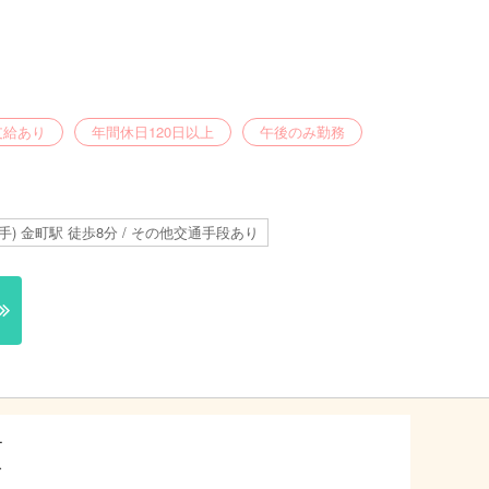
支給あり
年間休日120日以上
午後のみ勤務
手) 金町駅 徒歩8分 / その他交通手段あり
項