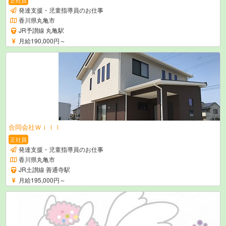
発達支援・児童指導員のお仕事
香川県丸亀市
JR予讃線 丸亀駅
月給190,000円～
合同会社Ｗｉｌｌ
正社員
発達支援・児童指導員のお仕事
香川県丸亀市
JR土讃線 善通寺駅
月給195,000円～