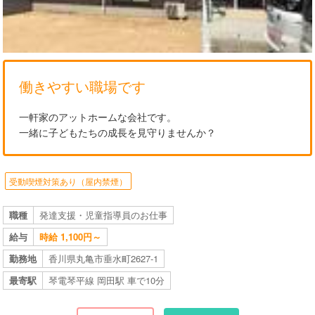
働きやすい職場です
一軒家のアットホームな会社です。
一緒に子どもたちの成長を見守りませんか？
受動喫煙対策あり（屋内禁煙）
職種
発達支援・児童指導員のお仕事
給与
時給 1,100円～
勤務地
香川県丸亀市垂水町2627-1
最寄駅
琴電琴平線 岡田駅 車で10分