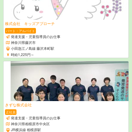
株式会社 キッズアプローチ
パート・アルバイト
発達支援・児童指導員のお仕事
神奈川県藤沢市
小田急江ノ島線 藤沢本町駅
時給1,225円～
きずな株式会社
正社員
発達支援・児童指導員のお仕事
神奈川県相模原市中央区
JR横浜線 相模原駅