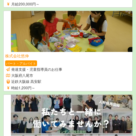
月給200,000円～
株式会社悠伸
パート・アルバイト
発達支援・児童指導員のお仕事
大阪府八尾市
近鉄大阪線 高安駅
時給1,200円～