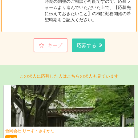
時期の調整のご相談が可能ですので、応募フ
ォームより進んでいただいた上で、【応募先
に伝えておきたいこと】の欄に勤務開始の希
望時期をご記入ください。
キープ
応募する
この求人に応募した人はこちらの求人も見ています
合同会社 りーず・きずかな
正社員