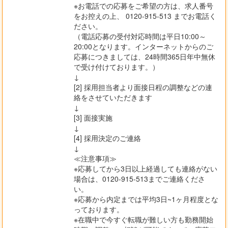
※お電話での応募をご希望の方は、求人番号
をお控えの上、 0120-915-513 までお電話く
ださい。
（電話応募の受付対応時間は平日10:00～
20:00となります。インターネットからのご
応募につきましては、24時間365日年中無休
で受け付けております。）
↓
[2] 採用担当者より面接日程の調整などの連
絡をさせていただきます
↓
[3] 面接実施
↓
[4] 採用決定のご連絡
↓
≪注意事項≫
※応募してから3日以上経過しても連絡がない
場合は、0120-915-513までご連絡くださ
い。
※応募から内定までは平均3日~1ヶ月程度とな
っております。
※在職中で今すぐ転職が難しい方も勤務開始