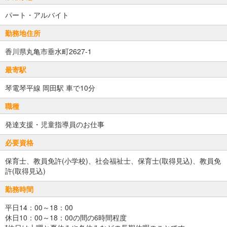
パート・アルバイト
勤務地住所
香川県丸亀市垂水町2627-1
最寄駅
琴電琴平線 岡田駅 車で10分
職種
発達支援・児童指導員のお仕事
必要資格
保育士、教員免許(小学校)、社会福祉士、保育士(取得見込)、教員免
許(取得見込)
勤務時間
平日14：00～18：00
休日10：00～18：00の間の6時間程度