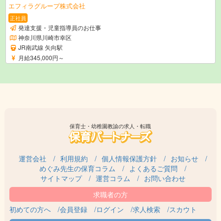
エフィラグループ株式会社
正社員
発達支援・児童指導員のお仕事
神奈川県川崎市幸区
JR南武線 矢向駅
月給345,000円～
保育士・幼稚園教諭の求人・転職
運営会社
利用規約
個人情報保護方針
お知らせ
めぐみ先生の保育コラム
よくあるご質問
サイトマップ
運営コラム
お問い合わせ
初めての方へ
会員登録
ログイン
求人検索
スカウト