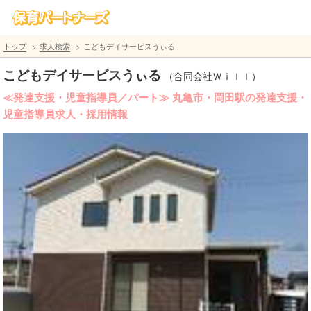
トップ
求人検索
こどもデイサービスうぃる
こどもデイサービスうぃる
（合同会社Ｗｉｌｌ）
≪発達支援・児童指導員／パート≫ 丸亀市・岡田駅の発達支援・
児童指導員求人・採用情報