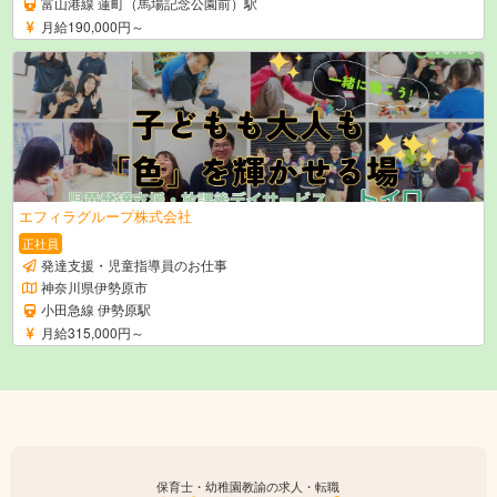
富山港線 蓮町（馬場記念公園前）駅
月給190,000円～
エフィラグループ株式会社
正社員
発達支援・児童指導員のお仕事
神奈川県伊勢原市
小田急線 伊勢原駅
月給315,000円～
保育士・幼稚園教諭の求人・転職