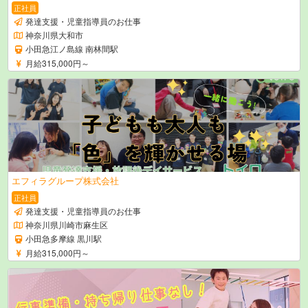
正社員
発達支援・児童指導員のお仕事
神奈川県大和市
小田急江ノ島線 南林間駅
月給315,000円～
エフィラグループ株式会社
正社員
発達支援・児童指導員のお仕事
神奈川県川崎市麻生区
小田急多摩線 黒川駅
月給315,000円～