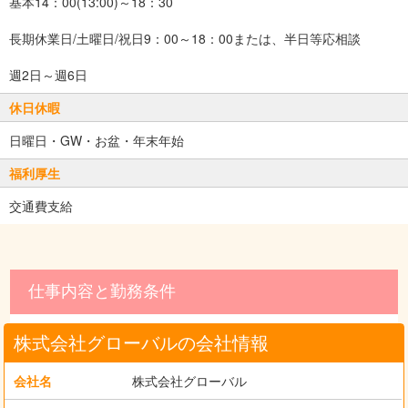
基本14：00(13:00)～18：30
長期休業日/土曜日/祝日9：00～18：00または、半日等応相談
週2日～週6日
休日休暇
日曜日・GW・お盆・年末年始
福利厚生
交通費支給
仕事内容と勤務条件
株式会社グローバルの会社情報
会社名
株式会社グローバル