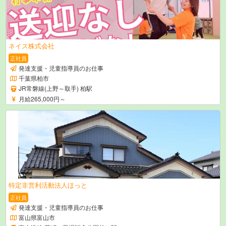
ネイス株式会社
正社員
発達支援・児童指導員のお仕事
千葉県柏市
JR常磐線(上野～取手) 柏駅
月給265,000円～
特定非営利活動法人ほっと
正社員
発達支援・児童指導員のお仕事
富山県富山市