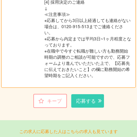
[4] 採用決定のご連絡
↓
≪注意事項≫
※応募してから3日以上経過しても連絡がない
場合は、0120-915-513までご連絡くださ
い。
※応募から内定までは平均3日~1ヶ月程度とな
っております。
※在職中で今すぐ転職が難しい方も勤務開始
時期の調整のご相談が可能ですので、応募フ
ォームより進んでいただいた上で、【応募先
に伝えておきたいこと】の欄に勤務開始の希
望時期をご記入ください。
キープ
応募する
この求人に応募した人はこちらの求人も見ています