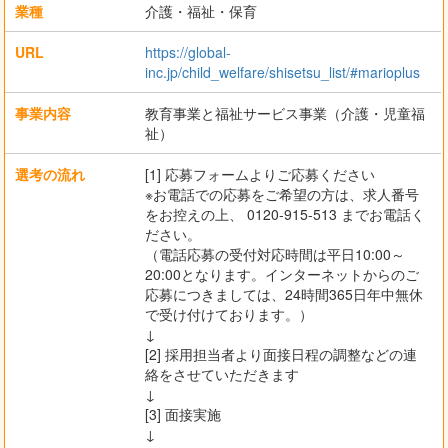
業種
介護・福祉・保育
URL
https://global-
inc.jp/child_welfare/shisetsu_list/#marioplus
事業内容
教育事業と福祉サービス事業（介護・児童福
祉）
選考の流れ
[1] 応募フォームよりご応募ください
※お電話での応募をご希望の方は、求人番号
をお控えの上、 0120-915-513 までお電話く
ださい。
（電話応募の受付対応時間は平日10:00～
20:00となります。インターネットからのご
応募につきましては、24時間365日年中無休
で受け付けております。）
↓
[2] 採用担当者より面接日程の調整などの連
絡をさせていただきます
↓
[3] 面接実施
↓