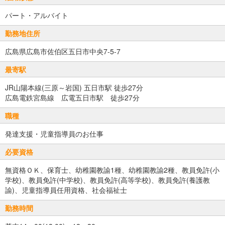
パート・アルバイト
勤務地住所
広島県広島市佐伯区五日市中央7-5-7
最寄駅
JR山陽本線(三原～岩国) 五日市駅 徒歩27分
広島電鉄宮島線 広電五日市駅 徒歩27分
職種
発達支援・児童指導員のお仕事
必要資格
無資格ＯＫ、保育士、幼稚園教諭1種、幼稚園教諭2種、教員免許(小
学校)、教員免許(中学校)、教員免許(高等学校)、教員免許(養護教
諭)、児童指導員任用資格、社会福祉士
勤務時間