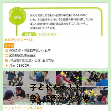
株式会社グローバル
正社員
発達支援・児童指導員のお仕事
広島県広島市佐伯区
JR山陽本線(三原～岩国) 五日市駅
月給198,900円～
エフィラグループ株式会社