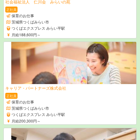
社会福祉法人 仁川会 みらいの苑
正社員
保育のお仕事
茨城県つくばみらい市
つくばエクスプレス みらい平駅
月給188,600円～
キャリア・パートナーズ株式会社
正社員
保育のお仕事
茨城県つくばみらい市
つくばエクスプレス みらい平駅
月給200,300円～