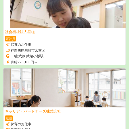
社会福祉法人星槎
正社員
保育のお仕事
神奈川県川崎市宮前区
JR南武線 武蔵小杉駅
月給225,100円～
キャリア・パートナーズ株式会社
派遣
保育のお仕事