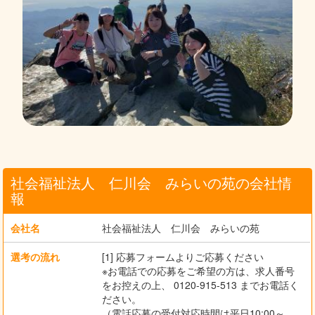
社会福祉法人 仁川会 みらいの苑の会社情
報
会社名
社会福祉法人 仁川会 みらいの苑
選考の流れ
[1] 応募フォームよりご応募ください
※お電話での応募をご希望の方は、求人番号
をお控えの上、 0120-915-513 までお電話く
ださい。
（電話応募の受付対応時間は平日10:00～