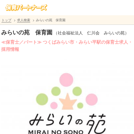
トップ
求人検索
みらいの苑 保育園
みらいの苑 保育園
（社会福祉法人 仁川会 みらいの苑）
≪保育士／パート≫ つくばみらい市・みらい平駅の保育士求人・
採用情報