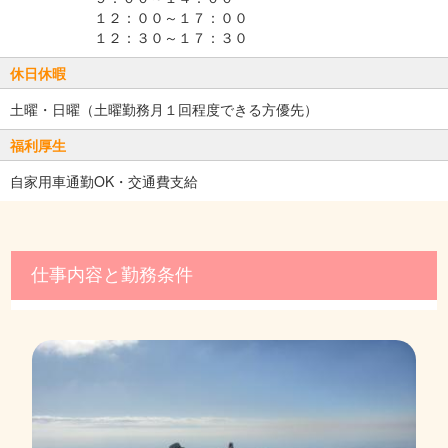
１２：００～１７：００
１２：３０～１７：３０
休日休暇
土曜・日曜（土曜勤務月１回程度できる方優先）
福利厚生
自家用車通勤OK・交通費支給
仕事内容と勤務条件