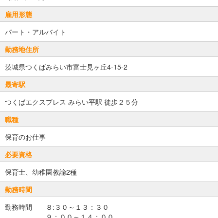
雇用形態
パート・アルバイト
勤務地住所
茨城県つくばみらい市富士見ヶ丘4-15-2
最寄駅
つくばエクスプレス みらい平駅 徒歩２５分
職種
保育のお仕事
必要資格
保育士、幼稚園教諭2種
勤務時間
勤務時間 ８:３０～１３：３０
９：００～１４：００