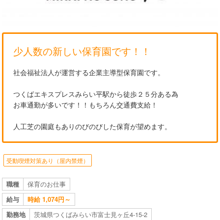
少人数の新しい保育園です！！
社会福祉法人が運営する企業主導型保育園です。
つくばエキスプレスみらい平駅から徒歩２５分ある為
お車通勤が多いです！！もちろん交通費支給！
人工芝の園庭もありのびのびした保育が望めます。
受動喫煙対策あり（屋内禁煙）
職種
保育のお仕事
給与
時給 1,074円～
勤務地
茨城県つくばみらい市富士見ヶ丘4-15-2