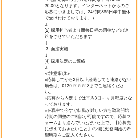
20:00となります。インターネットからのご
応募につきましては、24時間365日年中無休
で受け付けております。）
↓
[2] 採用担当者より面接日程の調整などの連
絡をさせていただきます
↓
[3] 面接実施
↓
[4] 採用決定のご連絡
↓
≪注意事項≫
※応募してから3日以上経過しても連絡がない
場合は、0120-915-513までご連絡くださ
い。
※応募から内定までは平均3日~1ヶ月程度とな
っております。
※在職中で今すぐ転職が難しい方も勤務開始
時期の調整のご相談が可能ですので、応募フ
ォームより進んでいただいた上で、【応募先
に伝えておきたいこと】の欄に勤務開始の希
望時期をご記入ください。