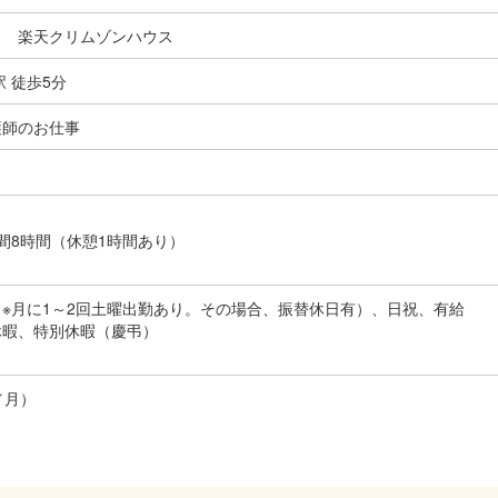
-1 楽天クリムゾンハウス
 徒歩5分
護師のお仕事
間8時間（休憩1時間あり）
※月に1～2回土曜出勤あり。その場合、振替休日有）、日祝、有給
休暇、特別休暇（慶弔）
／月）