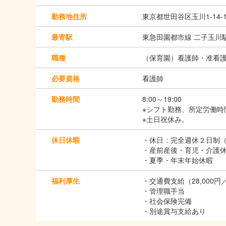
勤務地住所
東京都世田谷区玉川1-14
最寄駅
東急田園都市線 二子玉川駅
職種
（保育園）看護師・准看
必要資格
看護師
勤務時間
8:00～19:00
※シフト勤務、所定労働時
※土日祝休み。
休日休暇
・休日：完全週休２日制（
・産前産後・育児・介護
・夏季・年末年始休暇
福利厚生
・交通費支給（28,000円
・管理職手当
・社会保険完備
・別途賞与支給あり