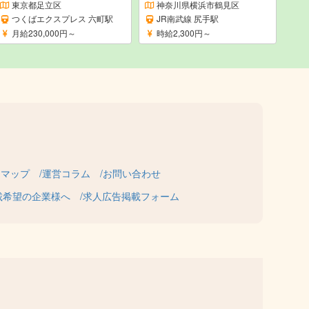
東京都足立区
神奈川県横浜市鶴見区
つくばエクスプレス 六町駅
JR南武線 尻手駅
月給230,000円～
時給2,300円～
トマップ
運営コラム
お問い合わせ
載希望の企業様へ
求人広告掲載フォーム