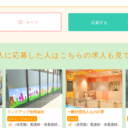
キープ
応募する
人に応募した人はこちらの求人も見
リンクアップ合同会社
一般社団法人ものの芽
パート・アルバイト
正社員
（保育園）看護師・准看護師のお仕事
（保育園）看護師・准看護師のお仕事