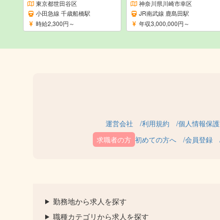
東京都世田谷区
神奈川県川崎市幸区
小田急線 千歳船橋駅
JR南武線 鹿島田駅
時給2,300円～
年収3,000,000円～
運営会社
利用規約
個人情報保護
初めての方へ
会員登録
勤務地から求人を探す
職種カテゴリから求人を探す