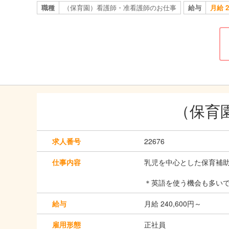
職種
（保育園）看護師・准看護師のお仕事
給与
月給 2
（保育
求人番号
22676
仕事内容
乳児を中心とした保育補
＊英語を使う機会も多い
給与
月給 240,600円～
雇用形態
正社員