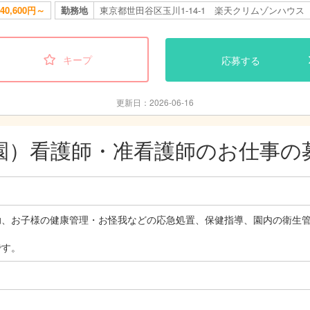
40,600円～
勤務地
東京都世田谷区玉川1-14-1 楽天クリムゾンハウス
キープ
応募する
更新日：2026-06-16
園）看護師・准看護師のお仕事の
助、お子様の健康管理・お怪我などの応急処置、保健指導、園内の衛生管
です。