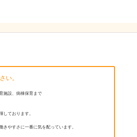
さい。
育施設、病棟保育まで
揮しております。
働きやすさに一番に気を配っています。