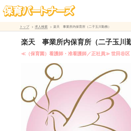
トップ
求人検索
楽天 事業所内保育所（二子玉川勤務）
楽天 事業所内保育所（二子玉川
≪（保育園）看護師・准看護師／正社員≫ 世田谷