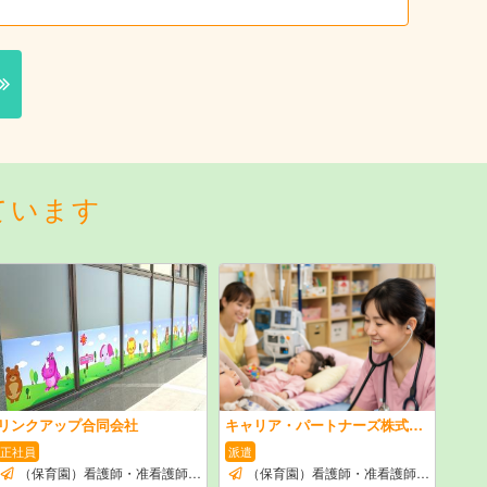
ています
リンクアップ合同会社
キャリア・パートナーズ株式会社
正社員
派遣
（保育園）看護師・准看護師のお仕事
（保育園）看護師・准看護師のお仕事