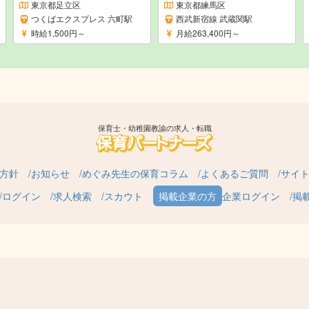
東京都足立区
東京都練馬区
つくばエクスプレス 六町駅
西武新宿線 武蔵関駅
時給1,500円～
月給263,400円～
保育士・幼稚園教諭の求人・転職
方針
お知らせ
めぐみ先生の保育コラム
よくあるご質問
サイ
ログイン
求人検索
スカウト
企業ログイン
掲