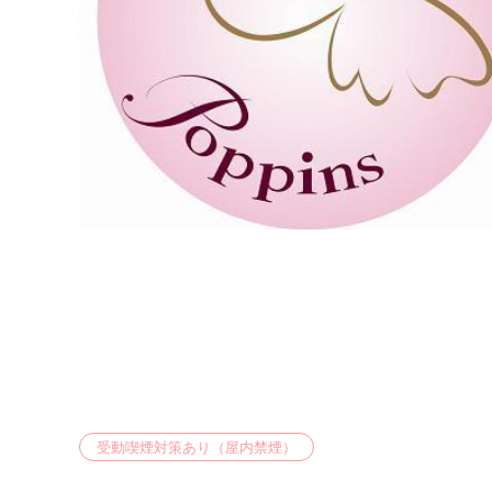
受動喫煙対策あり（屋内禁煙）