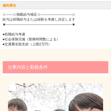
福利厚生
☆――☆掲載給与補足☆―――――――――☆
給与は前職給与または経験を考慮し決定します
★―――――――――――――――――――★
●前職給与考慮
●社会保険完備（勤務時間数による）
●交通費全額支給（上限2万円）
仕事内容と勤務条件