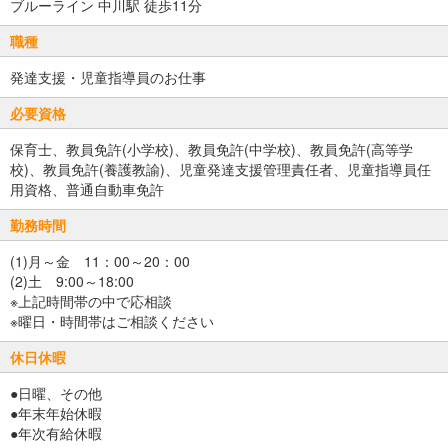
ブルーライン 中川駅 徒歩11分
職種
発達支援・児童指導員のお仕事
必要資格
保育士、教員免許(小学校)、教員免許(中学校)、教員免許(高等学
校)、教員免許(養護教諭)、児童発達支援管理責任者、児童指導員任
用資格、普通自動車免許
勤務時間
(1)月～金 11：00～20：00
(2)土 9:00～18:00
※上記時間帯の中で応相談
※曜日・時間帯はご相談ください
休日休暇
●日曜、その他
●年末年始休暇
●年次有給休暇