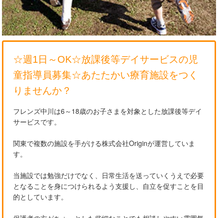
☆週1日～OK☆放課後等デイサービスの児
童指導員募集☆あたたかい療育施設をつく
りませんか？
フレンズ中川は6～18歳のお子さまを対象とした放課後等デイ
サービスです。
関東で複数の施設を手がける株式会社Originが運営していま
す。
当施設では勉強だけでなく、日常生活を送っていくうえで必要
となることを身につけられるよう支援し、自立を促すことを目
的としています。
保護者の方がちょっとした些細なことでも相談しやすい雰囲気