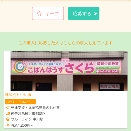
キープ
応募する
この求人に応募した人はこちらの求人も見ています
株式会社いい食
パート・アルバイト
発達支援・児童指導員のお仕事
神奈川県横浜市都筑区
ブルーライン 中川駅
時給1,250円～