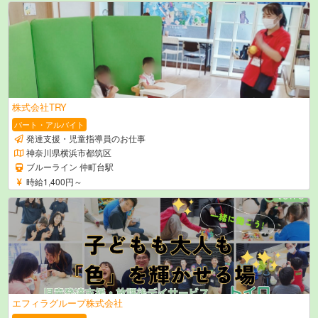
株式会社TRY
パート・アルバイト
発達支援・児童指導員のお仕事
神奈川県横浜市都筑区
ブルーライン 仲町台駅
時給1,400円～
エフィラグループ株式会社