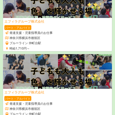
エフィラグループ株式会社
パート・アルバイト
発達支援・児童指導員のお仕事
神奈川県横浜市都筑区
ブルーライン 仲町台駅
時給1,710円～
エフィラグループ株式会社
パート・アルバイト
発達支援・児童指導員のお仕事
神奈川県横浜市都筑区
ブルーライン 仲町台駅