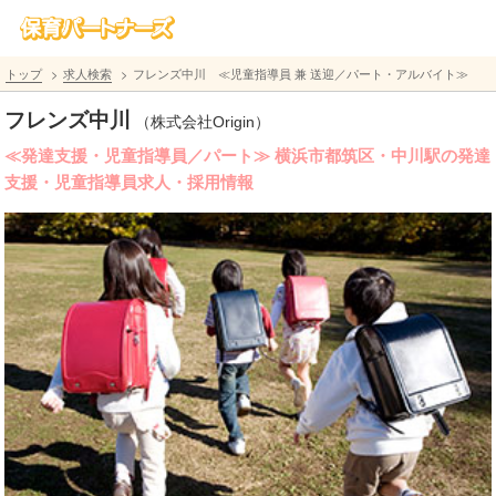
トップ
求人検索
フレンズ中川 ≪児童指導員 兼 送迎／パート・アルバイト≫
フレンズ中川
（株式会社Origin）
≪発達支援・児童指導員／パート≫ 横浜市都筑区・中川駅の発達
支援・児童指導員求人・採用情報