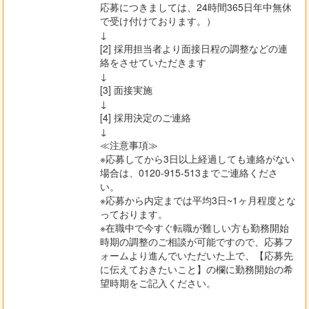
応募につきましては、24時間365日年中無休
で受け付けております。）
↓
[2] 採用担当者より面接日程の調整などの連
絡をさせていただきます
↓
[3] 面接実施
↓
[4] 採用決定のご連絡
↓
≪注意事項≫
※応募してから3日以上経過しても連絡がない
場合は、0120-915-513までご連絡くださ
い。
※応募から内定までは平均3日~1ヶ月程度とな
っております。
※在職中で今すぐ転職が難しい方も勤務開始
時期の調整のご相談が可能ですので、応募フ
ォームより進んでいただいた上で、【応募先
に伝えておきたいこと】の欄に勤務開始の希
望時期をご記入ください。