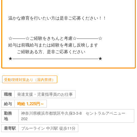
温かな療育を行いたい方は是非ご応募ください！！
☆―――☆ご経験をきちんと考慮☆―――――☆
給与は前職給与または経験を考慮し反映します
ご経験ある方、是非ご応募ください
★――――――――――――――――――――★
受動喫煙対策あり（屋内禁煙）
職種
発達支援・児童指導員のお仕事
給与
時給 1,225円～
勤務
神奈川県横浜市都筑区牛久保3-3-8 セントラルアベニュー
地
202
最寄駅
ブルーライン 中川駅 徒歩11分