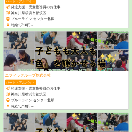
パート・アルバイト
発達支援・児童指導員のお仕事
神奈川県横浜市都筑区
ブルーライン センター北駅
時給1,710円～
エフィラグループ株式会社
パート・アルバイト
発達支援・児童指導員のお仕事
神奈川県横浜市都筑区
ブルーライン センター北駅
時給1,710円～