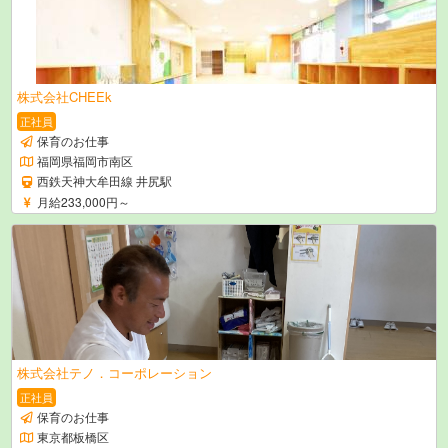
株式会社CHEEk
正社員
保育のお仕事
福岡県福岡市南区
西鉄天神大牟田線 井尻駅
月給233,000円～
株式会社テノ．コーポレーション
正社員
保育のお仕事
東京都板橋区