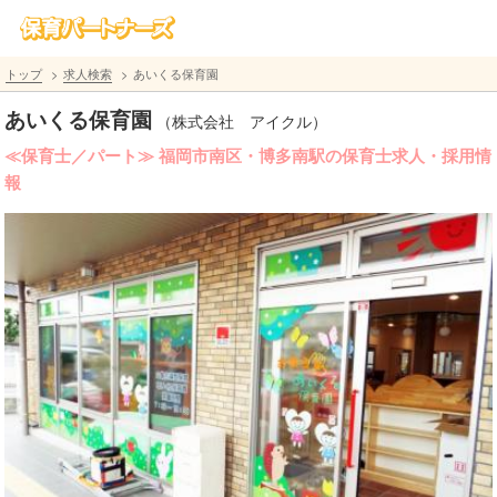
トップ
求人検索
あいくる保育園
あいくる保育園
（株式会社 アイクル）
≪保育士／パート≫ 福岡市南区・博多南駅の保育士求人・採用情
報