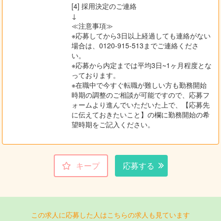
[4] 採用決定のご連絡
↓
≪注意事項≫
※応募してから3日以上経過しても連絡がない
場合は、0120-915-513までご連絡くださ
い。
※応募から内定までは平均3日~1ヶ月程度とな
っております。
※在職中で今すぐ転職が難しい方も勤務開始
時期の調整のご相談が可能ですので、応募フ
ォームより進んでいただいた上で、【応募先
に伝えておきたいこと】の欄に勤務開始の希
望時期をご記入ください。
キープ
応募する
この求人に応募した人はこちらの求人も見ています