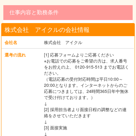
仕事内容と勤務条件
株式会社 アイクルの会社情報
会社名
株式会社 アイクル
選考の流れ
[1] 応募フォームよりご応募ください
※お電話での応募をご希望の方は、求人番号
をお控えの上、 0120-915-513 までお電話く
ださい。
（電話応募の受付対応時間は平日10:00～
20:00となります。インターネットからのご
応募につきましては、24時間365日年中無休
で受け付けております。）
↓
[2] 採用担当者より面接日程の調整などの連
絡をさせていただきます
↓
[3] 面接実施
↓