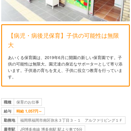
【病児・病後児保育】子供の可能性は無限
大
あいくる保育園は、2019年6月に開園の新しい保育園です。子
供の可能性は無限大。園児達の身近なサポーターとして寄り添
います。子供達の育ちを支え、子供に役立つ教育を行っていま
す。
職種
保育のお仕事
給与
時給 1,057円～
勤務地
福岡県福岡市南区弥永３丁目３－１ アルファリビング１Ｆ
最寄駅
JR博多南線 博多南駅 駅より車で5分