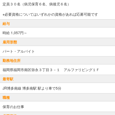
定員３０名（病児保育６名、病後児６名）
※必要資格についてはいずれかの資格があれば応募可能です
給与
時給 1,057円～
雇用形態
パート・アルバイト
勤務地住所
福岡県福岡市南区弥永３丁目３－１ アルファリビング１Ｆ
最寄駅
JR博多南線 博多南駅 駅より車で5分
職種
保育のお仕事