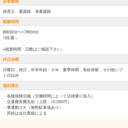
必要資格
保育士、看護師、准看護師
勤務時間
8時30分〜17時30分
1回/週～
※就業時間・日数はご相談下さい。
休日休暇
日曜日，祝日，年末年始・ＧＷ・夏季休暇，有給休暇，その他シフ
ト日以外
福利厚生
・各種保険完備（労働時間によって法律通り加入）
・交通費実費支給（上限：10,000円）
・車通勤ＯＫ（無料駐車場あり）
・昇給は会社業績による