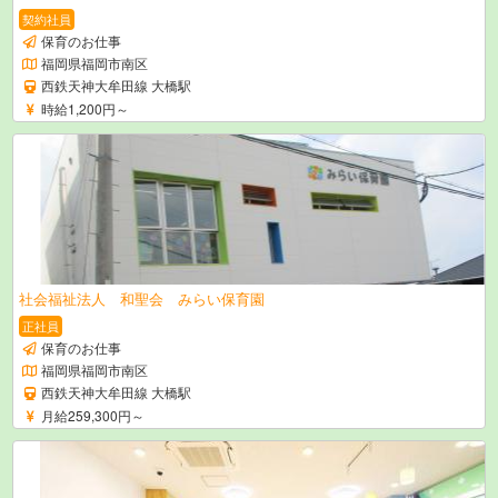
契約社員
保育のお仕事
福岡県福岡市南区
西鉄天神大牟田線 大橋駅
時給1,200円～
社会福祉法人 和聖会 みらい保育園
正社員
保育のお仕事
福岡県福岡市南区
西鉄天神大牟田線 大橋駅
月給259,300円～