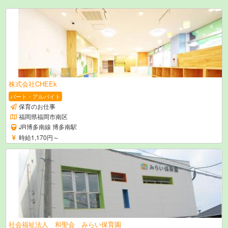
株式会社CHEEk
パート・アルバイト
保育のお仕事
福岡県福岡市南区
JR博多南線 博多南駅
時給1,170円～
社会福祉法人 和聖会 みらい保育園