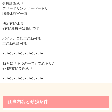
健康診断あり
フリードリンクサーバーあり
職員休憩室完備
法定有給休暇
※有給取得率は高いです
バイク、自転車通勤可能
車通勤相談可能
●〇●〇●〇●〇●〇●〇●〇●
12月に『あつぎ手当』支給あり♪
※別途支給要件あり
●〇●〇●〇●〇●〇●〇●〇●
仕事内容と勤務条件