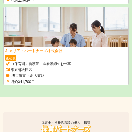
時給2,300円～
キャリア・パートナーズ株式会社
正社員
（保育園）看護師・准看護師のお仕事
東京都大田区
JR京浜東北線 大森駅
月給341,700円～
保育士・幼稚園教諭の求人・転職