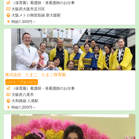
（保育園）看護師・准看護師のお仕事
大阪府大阪市淀川区
大阪メトロ御堂筋線 新大阪駅
時給1,300円～
株式会社 たまご たまご保育園
パート・アルバイト
（保育園）看護師・准看護師のお仕事
大阪府八尾市
大和路線 八尾駅
時給1,200円～