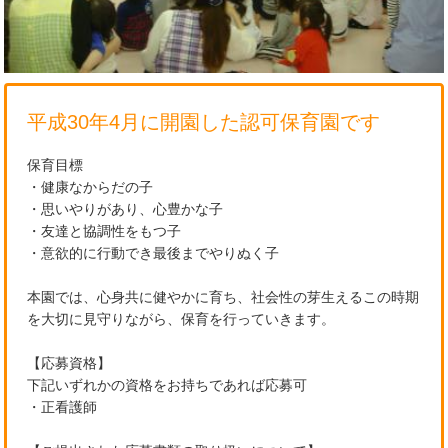
平成30年4月に開園した認可保育園です
保育目標
・健康なからだの子
・思いやりがあり、心豊かな子
・友達と協調性をもつ子
・意欲的に行動でき最後までやりぬく子
本園では、心身共に健やかに育ち、社会性の芽生えるこの時期
を大切に見守りながら、保育を行っていきます。
【応募資格】
下記いずれかの資格をお持ちであれば応募可
・正看護師