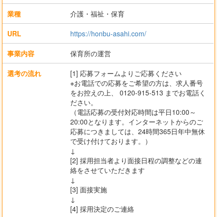
業種
介護・福祉・保育
URL
https://honbu-asahi.com/
事業内容
保育所の運営
選考の流れ
[1] 応募フォームよりご応募ください
※お電話での応募をご希望の方は、求人番号
をお控えの上、 0120-915-513 までお電話く
ださい。
（電話応募の受付対応時間は平日10:00～
20:00となります。インターネットからのご
応募につきましては、24時間365日年中無休
で受け付けております。）
↓
[2] 採用担当者より面接日程の調整などの連
絡をさせていただきます
↓
[3] 面接実施
↓
[4] 採用決定のご連絡