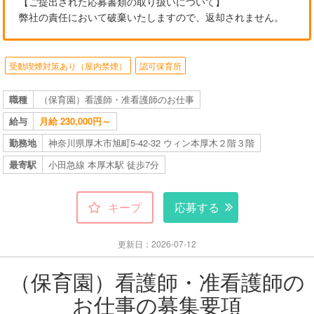
【ご提出された応募書類の取り扱いについて】
弊社の責任において破棄いたしますので、返却されません。
受動喫煙対策あり（屋内禁煙）
認可保育所
職種
（保育園）看護師・准看護師のお仕事
給与
月給 230,000円～
勤務地
神奈川県厚木市旭町5-42-32 ウィン本厚木２階３階
最寄駅
小田急線 本厚木駅 徒歩7分
キープ
応募する
更新日：2026-07-12
（保育園）看護師・准看護師の
お仕事の募集要項