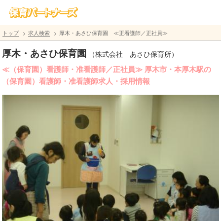
トップ
求人検索
厚木・あさひ保育園 ≪正看護師／正社員≫
厚木・あさひ保育園
（株式会社 あさひ保育所）
≪（保育園）看護師・准看護師／正社員≫ 厚木市・本厚木駅の
（保育園）看護師・准看護師求人・採用情報