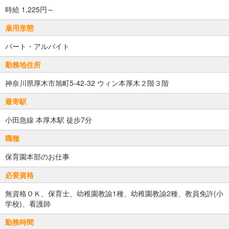
時給 1,225円～
雇用形態
パート・アルバイト
勤務地住所
神奈川県厚木市旭町5-42-32 ウィン本厚木２階３階
最寄駅
小田急線 本厚木駅 徒歩7分
職種
保育園本部のお仕事
必要資格
無資格ＯＫ、保育士、幼稚園教諭1種、幼稚園教諭2種、教員免許(小
学校)、看護師
勤務時間