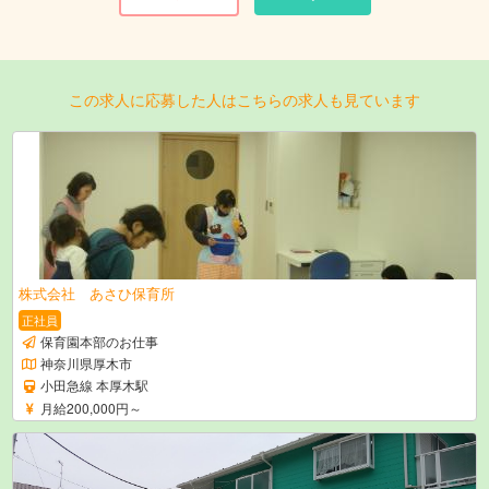
この求人に応募した人はこちらの求人も見ています
株式会社 あさひ保育所
正社員
保育園本部のお仕事
神奈川県厚木市
小田急線 本厚木駅
月給200,000円～