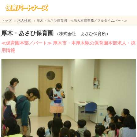
トップ
求人検索
厚木・あさひ保育園 ≪法人本部事務／フルタイムパート≫
厚木・あさひ保育園
（株式会社 あさひ保育所）
≪保育園本部／パート≫ 厚木市・本厚木駅の保育園本部求人・採
用情報