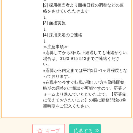
[2] 採用担当者より面接日程の調整などの連
絡をさせていただきます
↓
[3] 面接実施
↓
[4] 採用決定のご連絡
↓
≪注意事項≫
※応募してから3日以上経過しても連絡がない
場合は、0120-915-513までご連絡くださ
い。
※応募から内定までは平均3日~1ヶ月程度とな
っております。
※在職中で今すぐ転職が難しい方も勤務開始
時期の調整のご相談が可能ですので、応募フ
ォームより進んでいただいた上で、【応募先
に伝えておきたいこと】の欄に勤務開始の希
望時期をご記入ください。
キープ
応募する