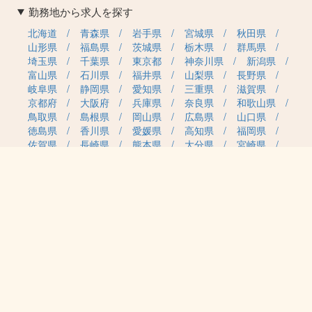
勤務地から求人を探す
北海道
青森県
岩手県
宮城県
秋田県
山形県
福島県
茨城県
栃木県
群馬県
埼玉県
千葉県
東京都
神奈川県
新潟県
富山県
石川県
福井県
山梨県
長野県
岐阜県
静岡県
愛知県
三重県
滋賀県
京都府
大阪府
兵庫県
奈良県
和歌山県
鳥取県
島根県
岡山県
広島県
山口県
徳島県
香川県
愛媛県
高知県
福岡県
佐賀県
長崎県
熊本県
大分県
宮崎県
鹿児島県
沖縄県
職種カテゴリから求人を探す
事務・管理
医療・介護・保育
雇用形態から求人を探す
正社員
契約社員
パート・アルバイト
派遣
紹介予定派遣
月給・単価から求人を探す
20万円～
30万円～
40万円～
50万円～