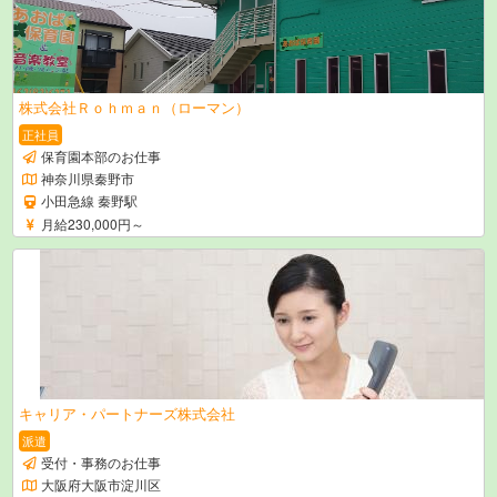
株式会社Ｒｏｈｍａｎ（ローマン）
正社員
保育園本部のお仕事
神奈川県秦野市
小田急線 秦野駅
月給230,000円～
キャリア・パートナーズ株式会社
派遣
受付・事務のお仕事
大阪府大阪市淀川区