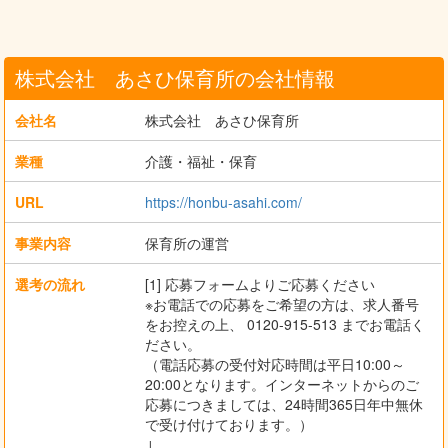
株式会社 あさひ保育所の会社情報
会社名
株式会社 あさひ保育所
業種
介護・福祉・保育
URL
https://honbu-asahi.com/
事業内容
保育所の運営
選考の流れ
[1] 応募フォームよりご応募ください
※お電話での応募をご希望の方は、求人番号
をお控えの上、 0120-915-513 までお電話く
ださい。
（電話応募の受付対応時間は平日10:00～
20:00となります。インターネットからのご
応募につきましては、24時間365日年中無休
で受け付けております。）
↓