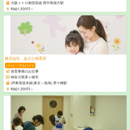
大阪メトロ御堂筋線 西中島南方駅
時給1,500円～
株式会社 あさひ保育所
パート・アルバイト
保育事務のお仕事
神奈川県茅ヶ崎市
JR東海道本線(東京～熱海) 茅ケ崎駅
時給1,300円～