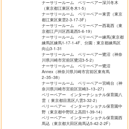
ナーサリールーム ベリーベアー深川冬木
（東京都江東区冬木1-5）
ナーサリールーム ベリーベアー東雲（東京
都江東区東雲2-3-17-3F）
ナーサリールーム ベリーベアー西葛西（東
京都江戸川区西葛西5-6-19）
ナーサリールーム ベリーベアー練馬(東京都
練馬区練馬1-17-1-4F、分園：東京都練馬区
向山3-1-31
ナーサリールーム ベリーベアー鷺沼（神奈
川県川崎市宮前区鷺沼3-5-2）
ナーサリールーム ベリーベアー鷺沼
Annex（神奈川県川崎市宮前区東有馬
2−35−38）
ナーサリールーム ベリーベアー宮崎台（神
奈川県川崎市宮前区宮崎3−13−27）
ベリーベアー インターナショナル保育園八
雲（ 東京都目黒区八雲3-32-2）
ベリーベアー インターナショナル保育園中
野（東京都中野区上高田1-39-14）
ベリーベアー インターナショナル保育園西
馬込（東京都大田区南⾺込5-42-2-2F）