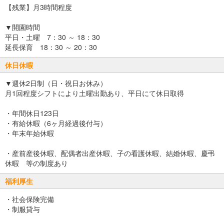
【残業】月3時間程度
▼開園時間
平日・土曜 7：30 ～ 18：30
延長保育 18：30 ～ 20：30
休日休暇
▼週休2日制（日・祝日お休み）
月1回程度シフトにより土曜出勤あり、平日にて休日取得
・年間休日123日
・有給休暇（6ヶ月経過後付与）
・年末年始休暇
・産前産後休暇、配偶者出産休暇、子の看護休暇、結婚休暇、慶弔
休暇 等の制度あり
福利厚生
・社会保険完備
・制服貸与