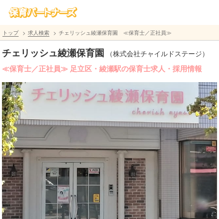
トップ
求人検索
チェリッシュ綾瀬保育園 ≪保育士／正社員≫
チェリッシュ綾瀬保育園
（株式会社チャイルドステージ）
≪保育士／正社員≫ 足立区・綾瀬駅の保育士求人・採用情報