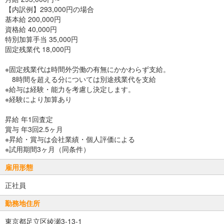
【内訳例】293,000円の場合
基本給 200,000円
資格給 40,000円
特別加算手当 35,000円
固定残業代 18,000円
※固定残業代は時間外労働の有無にかかわらず支給。
8時間を超える分については別途残業代を支給
※給与は経験・能力を考慮し決定します。
※経験により加算あり
昇給 年1回査定
賞与 年3回2.5ヶ月
※昇給・賞与は会社業績・個人評価による
※試用期間3ヶ月（同条件）
雇用形態
正社員
勤務地住所
東京都足立区綾瀬3-13-1