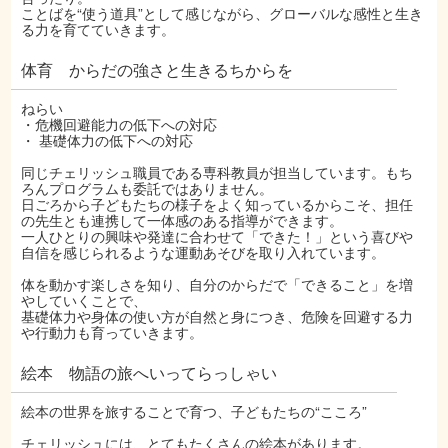
ことばを“使う道具”として感じながら、グローバルな感性と生き
る力を育てていきます。
体育 からだの強さと生きるちからを
ねらい
・危機回避能力の低下への対応
・ 基礎体力の低下への対応
同じチェリッシュ職員である専科教員が担当しています。もち
ろんプログラムも委託ではありません。
日ごろから子どもたちの様子をよく知っているからこそ、担任
の先生とも連携して一体感のある指導ができます。
一人ひとりの興味や発達に合わせて「できた！」という喜びや
自信を感じられるような運動あそびを取り入れています。
体を動かす楽しさを知り、自分のからだで「できること」を増
やしていくことで、
基礎体力や身体の使い方が自然と身につき、危険を回避する力
や行動力も育っていきます。
絵本 物語の旅へいってらっしゃい
絵本の世界を旅することで育つ、子どもたちの“こころ”
チェリッシュには、とてもたくさんの絵本があります。