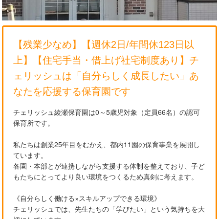
【残業少なめ】【週休2日/年間休123日以
上】【住宅手当・借上げ社宅制度あり】チ
ェリッシュは「自分らしく成長したい」あ
なたを応援する保育園です
チェリッシュ綾瀬保育園は0～5歳児対象（定員66名）の認可
保育所です。
私たちは創業25年目をむかえ、都内11園の保育事業を展開し
ています。
各園・本部とが連携しながら支援する体制を整えており、子ど
もたちにとってより良い環境をつくるため真剣に考えます。
《自分らしく働ける×スキルアップできる環境》
チェリッシュでは、先生たちの「学びたい」という気持ちを大