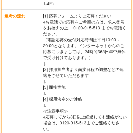
1-4F）
選考の流れ
[1] 応募フォームよりご応募ください
※お電話での応募をご希望の方は、求人番号
をお控えの上、 0120-915-513 までお電話く
ださい。
（電話応募の受付対応時間は平日10:00～
20:00となります。インターネットからのご
応募につきましては、24時間365日年中無休
で受け付けております。）
↓
[2] 採用担当者より面接日程の調整などの連
絡をさせていただきます
↓
[3] 面接実施
↓
[4] 採用決定のご連絡
↓
≪注意事項≫
※応募してから3日以上経過しても連絡がない
場合は、0120-915-513までご連絡くださ
い。