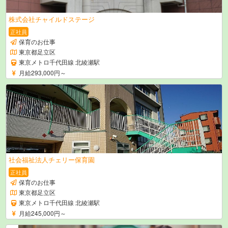
株式会社チャイルドステージ
正社員
保育のお仕事
東京都足立区
東京メトロ千代田線 北綾瀬駅
月給293,000円～
社会福祉法人チェリー保育園
正社員
保育のお仕事
東京都足立区
東京メトロ千代田線 北綾瀬駅
月給245,000円～