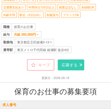
交通費支給あり
年間休日120日以上
残業ほぼなし
未経験OK
年齢不問
駅近（5分以内）
制服貸与
ブランクOK
職種
保育のお仕事
給与
月給 293,000円～
勤務地
東京都足立区綾瀬3-13-1
最寄駅
東京メトロ千代田線 綾瀬駅 徒歩4分
キープ
応募する
更新日：2026-06-16
保育のお仕事の募集要項
求人番号