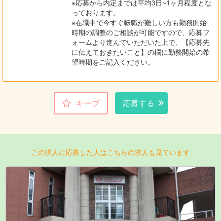
※応募から内定までは平均3日~1ヶ月程度とな
っております。
※在職中で今すぐ転職が難しい方も勤務開始
時期の調整のご相談が可能ですので、応募フ
ォームより進んでいただいた上で、【応募先
に伝えておきたいこと】の欄に勤務開始の希
望時期をご記入ください。
キープ
応募する
この求人に応募した人はこちらの求人も見ています