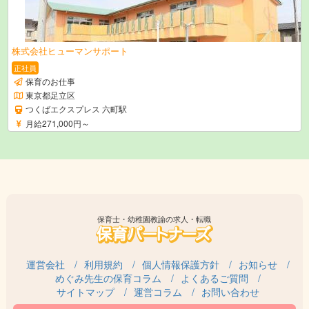
株式会社ヒューマンサポート
正社員
保育のお仕事
東京都足立区
つくばエクスプレス 六町駅
月給271,000円～
保育士・幼稚園教諭の求人・転職
運営会社
利用規約
個人情報保護方針
お知らせ
めぐみ先生の保育コラム
よくあるご質問
サイトマップ
運営コラム
お問い合わせ