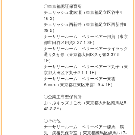
〇東京都認証保育所
チェリッシュ北綾瀬（東京都足立区谷中4-
16-3）
チェリッシュ西新井（東京都足立区西新井6-
29-5）
ナーサリールーム ベリーベアー用賀（東京
都世田谷区用賀2-27-1-3F）
ナーサリールーム ベリーベアーライラック
通り久が原（東京都大田区久が原3-37-5-
1F）
ナーサリールーム ベリーベアー下丸子（東
京都大田区下丸子2-1-1-1F）
ナーサリールーム ベリーベアー東雲
Annex（東京都江東区東雲1-9-4-1F）
〇企業主導型保育所
ぶ～ぶキッズまごめ（東京都⼤⽥区南⾺込5-
42-2-2F）
〇その他
ナーサリールーム ベリーベアー練馬 病
児・病後児保育室（ 東京都練馬区練馬1-17-