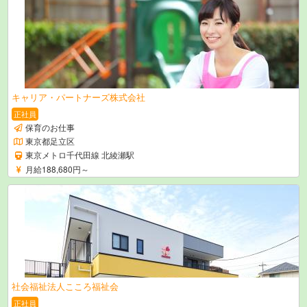
キャリア・パートナーズ株式会社
正社員
保育のお仕事
東京都足立区
東京メトロ千代田線 北綾瀬駅
月給188,680円～
社会福祉法人こころ福祉会
正社員