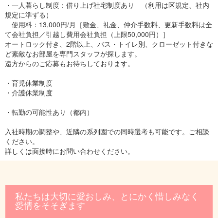
・一人暮らし制度：借り上げ社宅制度あり （利用は区規定、社内
規定に準ずる）
使用料：13,000円/月［敷金、礼金、仲介手数料、更新手数料は全
て会社負担／引越し費用会社負担（上限50,000円）］
オートロック付き、2階以上、バス・トイレ別、クローゼット付きな
ど素敵なお部屋を専門スタッフが探します。
遠方からのご応募もお待ちしております。
・育児休業制度
・介護休業制度
・転勤の可能性あり（都内）
入社時期の調整や、近隣の系列園での同時選考も可能です。ご相談
ください。
詳しくは面接時にお問い合わせください。
私たちは大切に愛おしみ、とにかく惜しみなく
愛情をそそぎます