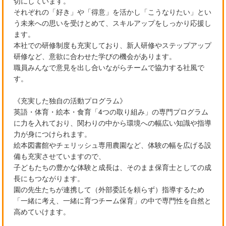
切にしています。
それぞれの「好き」や「得意」を活かし「こうなりたい」とい
う未来への思いを受けとめて、スキルアップをしっかり応援し
ます。
本社での研修制度も充実しており、新人研修やステップアップ
研修など、意欲に合わせた学びの機会があります。
職員みんなで意見を出し合いながらチームで協力する社風で
す。
《充実した独自の活動プログラム》
英語・体育・絵本・食育「4つの取り組み」の専門プログラム
に力を入れており、関わりの中から環境への幅広い知識や指導
力が身につけられます。
絵本図書館やチェリッシュ専用農園など、体験の幅を広げる設
備も充実させていますので、
子どもたちの豊かな体験と成長は、そのまま保育士としての成
長にもつながります。
園の先生たちが連携して（外部委託を頼らず）指導するため
「一緒に考え、一緒に育つチーム保育」の中で専門性を自然と
高めていけます。