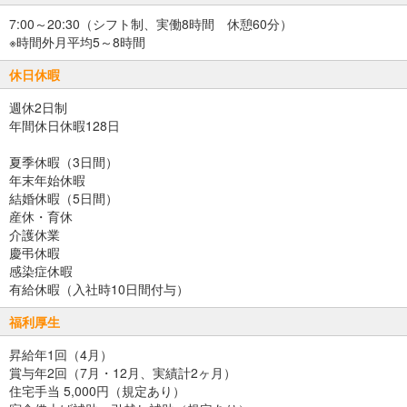
7:00～20:30（シフト制、実働8時間 休憩60分）
※時間外月平均5～8時間
休日休暇
週休2日制
年間休日休暇128日
夏季休暇（3日間）
年末年始休暇
結婚休暇（5日間）
産休・育休
介護休業
慶弔休暇
感染症休暇
有給休暇（入社時10日間付与）
福利厚生
昇給年1回（4月）
賞与年2回（7月・12月、実績計2ヶ月）
住宅手当 5,000円（規定あり）