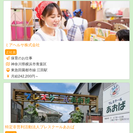
ミアヘルサ株式会社
正社員
保育のお仕事
神奈川県横浜市青葉区
東急田園都市線 江田駅
月給242,200円～
特定非営利活動法人プレスクールあおば