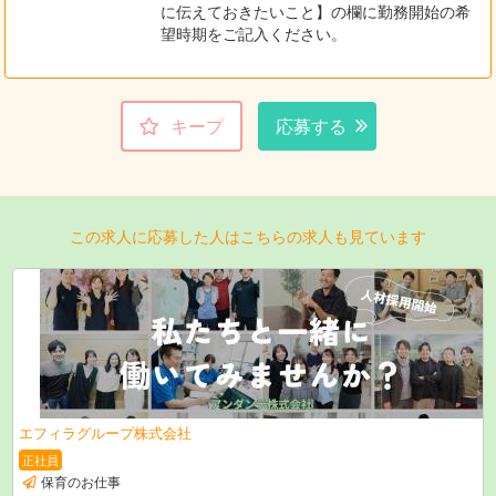
に伝えておきたいこと】の欄に勤務開始の希
望時期をご記入ください。
キープ
応募する
この求人に応募した人はこちらの求人も見ています
エフィラグループ株式会社
正社員
保育のお仕事