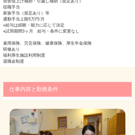
宿舎借上げ補助・引越し補助（規定あり）
役職手当
家族手当（規定あり）等
通勤手当上限5万円/月
※給与は経験・能力に応じて決定
※試用期間3ヶ月 給与・条件に変更なし
雇用保険、労災保険、健康保険、厚生年金保険
研修あり
福利厚生施設利用制度
退職金制度
仕事内容と勤務条件