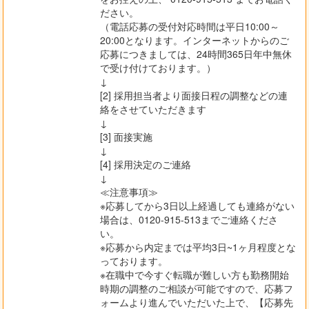
ださい。
（電話応募の受付対応時間は平日10:00～
20:00となります。インターネットからのご
応募につきましては、24時間365日年中無休
で受け付けております。）
↓
[2] 採用担当者より面接日程の調整などの連
絡をさせていただきます
↓
[3] 面接実施
↓
[4] 採用決定のご連絡
↓
≪注意事項≫
※応募してから3日以上経過しても連絡がない
場合は、0120-915-513までご連絡くださ
い。
※応募から内定までは平均3日~1ヶ月程度とな
っております。
※在職中で今すぐ転職が難しい方も勤務開始
時期の調整のご相談が可能ですので、応募フ
ォームより進んでいただいた上で、【応募先