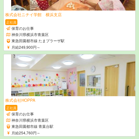
株式会社ニチイ学館 横浜支店
正社員
保育のお仕事
神奈川県横浜市青葉区
東急田園都市線 たまプラーザ駅
月給249,900円～
株式会社HOPPA
正社員
保育のお仕事
神奈川県横浜市青葉区
東急田園都市線 青葉台駅
月給254,760円～