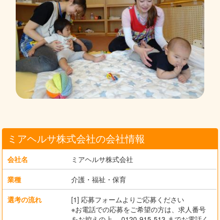
ミアヘルサ株式会社の会社情報
会社名
ミアヘルサ株式会社
業種
介護・福祉・保育
選考の流れ
[1] 応募フォームよりご応募ください
※お電話での応募をご希望の方は、求人番号
をお控えの上、 0120-915-513 までお電話く