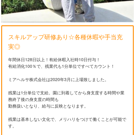
スキルアップ研修あり☆各種休暇や手当充
実◎
年間休日128日以上！有給休暇入社時10日付与！
有給消化100％で、残業代も1分単位ですべてカウント！
ミアヘルサ株式会社は2020年3月に上場致しました。
残業は1分単位で支給。園に到着してから身支度する時間や業
務終了後の身支度の時間も
勤務扱いとなり、給与に反映となります。
残業は基本しない文化で、メリハリをつけて働くことが可能で
す。