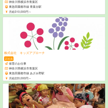
神奈川県横浜市青葉区
東急田園都市線 青葉台駅
月給310,000円～
株式会社 キッズアプローチ
正社員
保育のお仕事
神奈川県横浜市青葉区
東急田園都市線 あざみ野駅
月給220,000円～