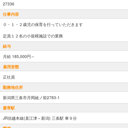
27336
仕事内容
０・１・２歳児の保育を行っていただきます
定員１２名の小規模施設での業務
給与
月給 185,000円～
雇用形態
正社員
勤務地住所
新潟県三条市月岡綾ノ前2783-1
最寄駅
JR信越本線(直江津～新潟) 三条駅 車９分