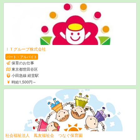
ＩＴグループ株式会社
パート・アルバイト
保育のお仕事
東京都世田谷区
小田急線 経堂駅
時給1,500円～
社会福祉法人 鳳友福祉会 つなぐ保育園