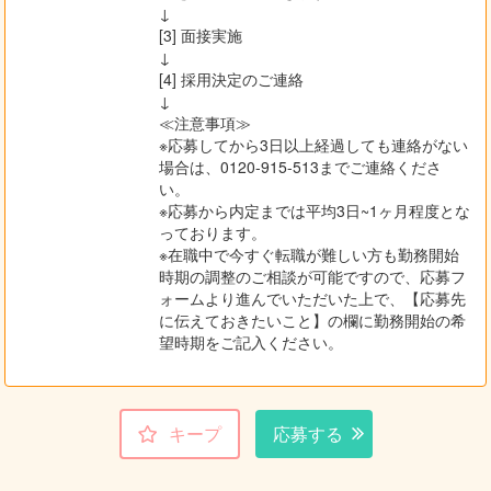
↓
[3] 面接実施
↓
[4] 採用決定のご連絡
↓
≪注意事項≫
※応募してから3日以上経過しても連絡がない
場合は、0120-915-513までご連絡くださ
い。
※応募から内定までは平均3日~1ヶ月程度とな
っております。
※在職中で今すぐ転職が難しい方も勤務開始
時期の調整のご相談が可能ですので、応募フ
ォームより進んでいただいた上で、【応募先
に伝えておきたいこと】の欄に勤務開始の希
望時期をご記入ください。
キープ
応募する