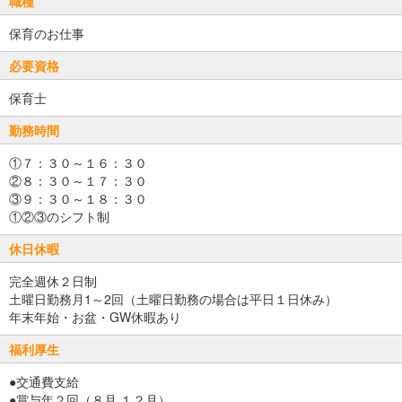
職種
保育のお仕事
必要資格
保育士
勤務時間
①７：３０～１６：３０
②８：３０～１７：３０
③９：３０～１８：３０
①②③のシフト制
休日休暇
完全週休２日制
土曜日勤務月1～2回（土曜日勤務の場合は平日１日休み）
年末年始・お盆・GW休暇あり
福利厚生
●交通費支給
●賞与年２回（８月.１２月）