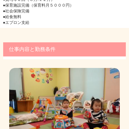
●保育施設完備（保育料月５０００円）
●社会保険完備
●給食無料
●エプロン支給
仕事内容と勤務条件