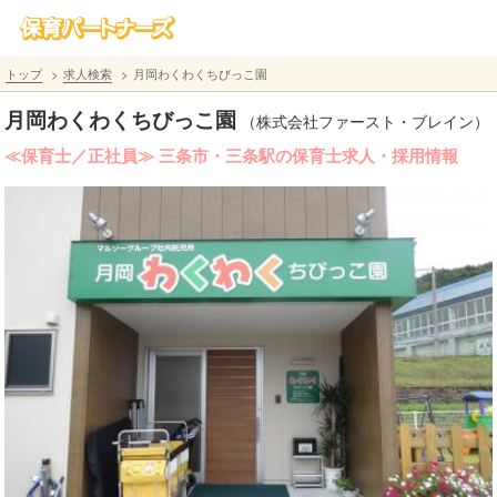
トップ
求人検索
月岡わくわくちびっこ園
月岡わくわくちびっこ園
（株式会社ファースト・ブレイン）
≪保育士／正社員≫ 三条市・三条駅の保育士求人・採用情報