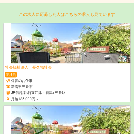
この求人に応募した人はこちらの求人も見ています
社会福祉法人 長久福祉会
正社員
保育のお仕事
新潟県三条市
JR信越本線(直江津～新潟) 三条駅
月給185,000円～