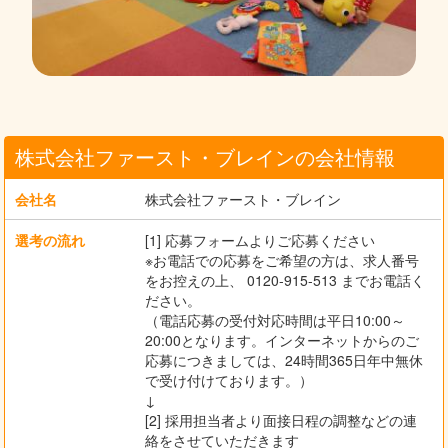
株式会社ファースト・ブレインの会社情報
会社名
株式会社ファースト・ブレイン
選考の流れ
[1] 応募フォームよりご応募ください
※お電話での応募をご希望の方は、求人番号
をお控えの上、 0120-915-513 までお電話く
ださい。
（電話応募の受付対応時間は平日10:00～
20:00となります。インターネットからのご
応募につきましては、24時間365日年中無休
で受け付けております。）
↓
[2] 採用担当者より面接日程の調整などの連
絡をさせていただきます