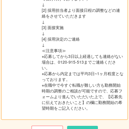
↓
[2] 採用担当者より面接日程の調整などの連
絡をさせていただきます
↓
[3] 面接実施
↓
[4] 採用決定のご連絡
↓
≪注意事項≫
※応募してから3日以上経過しても連絡がない
場合は、0120-915-513までご連絡くださ
い。
※応募から内定までは平均3日~1ヶ月程度とな
っております。
※在職中で今すぐ転職が難しい方も勤務開始
時期の調整のご相談が可能ですので、応募フ
ォームより進んでいただいた上で、【応募先
に伝えておきたいこと】の欄に勤務開始の希
望時期をご記入ください。