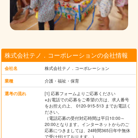
株式会社テノ．コーポレーションの会社情報
会社名
株式会社テノ．コーポレーション
業種
介護・福祉・保育
選考の流れ
[1] 応募フォームよりご応募ください
※お電話での応募をご希望の方は、求人番号
をお控えの上、 0120-915-513 までお電話く
ださい。
（電話応募の受付対応時間は平日10:00～
20:00となります。インターネットからのご
応募につきましては、24時間365日年中無休
で受け付けております。）