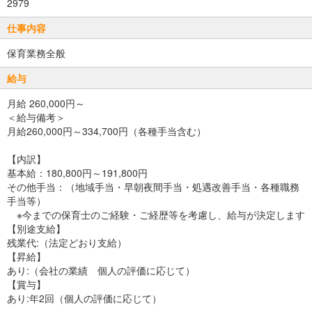
2979
仕事内容
保育業務全般
給与
月給 260,000円～
＜給与備考＞
月給260,000円～334,700円（各種手当含む）
【内訳】
基本給：180,800円～191,800円
その他手当：（地域手当・早朝夜間手当・処遇改善手当・各種職務
手当等）
※今までの保育士のご経験・ご経歴等を考慮し、給与が決定します
【別途支給】
残業代:（法定どおり支給）
【昇給】
あり:（会社の業績 個人の評価に応じて）
【賞与】
あり:年2回（個人の評価に応じて）