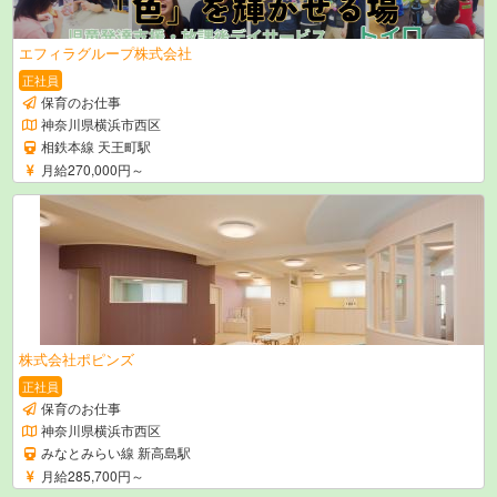
エフィラグループ株式会社
正社員
保育のお仕事
神奈川県横浜市西区
相鉄本線 天王町駅
月給270,000円～
株式会社ポピンズ
正社員
保育のお仕事
神奈川県横浜市西区
みなとみらい線 新高島駅
月給285,700円～