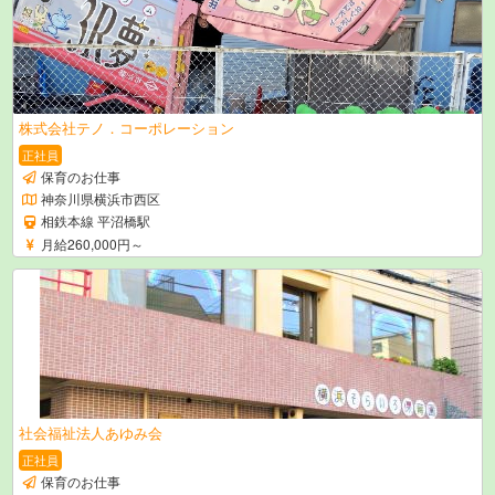
株式会社テノ．コーポレーション
正社員
保育のお仕事
神奈川県横浜市西区
相鉄本線 平沼橋駅
月給260,000円～
社会福祉法人あゆみ会
正社員
保育のお仕事