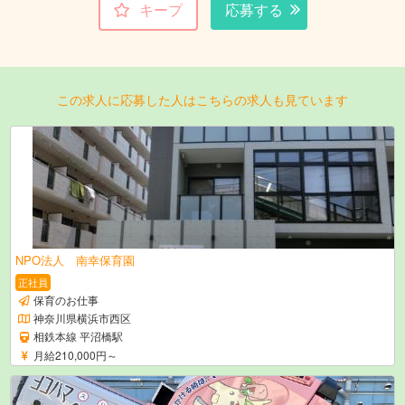
キープ
応募する
この求人に応募した人はこちらの求人も見ています
NPO法人 南幸保育園
正社員
保育のお仕事
神奈川県横浜市西区
相鉄本線 平沼橋駅
月給210,000円～