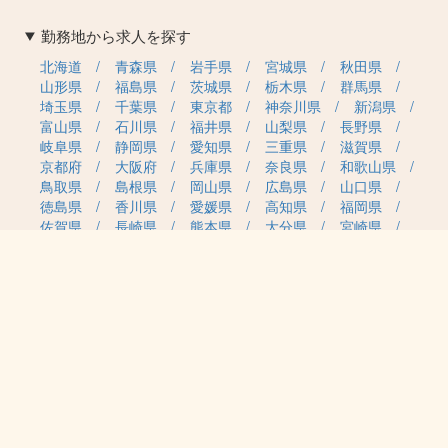
勤務地から求人を探す
北海道
青森県
岩手県
宮城県
秋田県
山形県
福島県
茨城県
栃木県
群馬県
埼玉県
千葉県
東京都
神奈川県
新潟県
富山県
石川県
福井県
山梨県
長野県
岐阜県
静岡県
愛知県
三重県
滋賀県
京都府
大阪府
兵庫県
奈良県
和歌山県
鳥取県
島根県
岡山県
広島県
山口県
徳島県
香川県
愛媛県
高知県
福岡県
佐賀県
長崎県
熊本県
大分県
宮崎県
鹿児島県
沖縄県
職種カテゴリから求人を探す
事務・管理
医療・介護・保育
雇用形態から求人を探す
正社員
契約社員
パート・アルバイト
派遣
紹介予定派遣
月給・単価から求人を探す