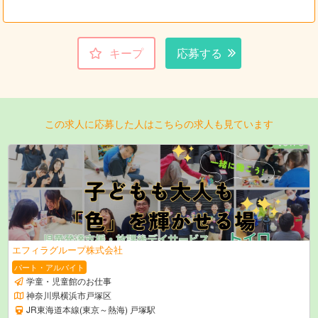
キープ
応募する
この求人に応募した人はこちらの求人も見ています
エフィラグループ株式会社
パート・アルバイト
学童・児童館のお仕事
神奈川県横浜市戸塚区
JR東海道本線(東京～熱海) 戸塚駅