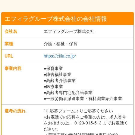
エフィラグループ株式会社の会社情報
会社名
エフィラグループ株式会社
業種
介護・福祉・保育
URL
https://efila.co.jp/
事業内容
●保育事業
●障害福祉事業
●高齢者介護事業
●医療事業
●高齢者専門宅配弁当事業
●一般労働者派遣事業・有料職業紹介事業
選考の流れ
[1] 応募フォームよりご応募ください
※お電話での応募をご希望の方は、求人番号
をお控えの上、 0120-915-513 までお電話く
ださい。
（電話応募の受付対応時間は平日10:00～