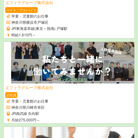
エフィラグループ株式会社
パート・アルバイト
学童・児童館のお仕事
神奈川県横浜市戸塚区
JR東海道本線(東京～熱海) 戸塚駅
時給1,610円～
エフィラグループ株式会社
正社員
学童・児童館のお仕事
神奈川県川崎市幸区
JR南武線 矢向駅
月給275,000円～