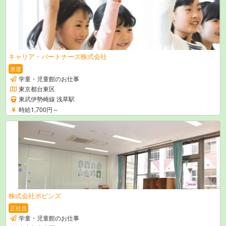
キャリア・パートナーズ株式会社
派遣
学童・児童館のお仕事
東京都台東区
東武伊勢崎線 浅草駅
時給1,700円～
株式会社ポピンズ
正社員
学童・児童館のお仕事