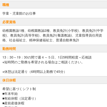
職種
学童・児童館のお仕事
必要資格
幼稚園教諭1種、幼稚園教諭2種、教員免許(小学校)、教員免許(中学
校)、教員免許(高等学校)、教員免許(養護教諭)、児童指導員任用資
格、社会福祉士、精神保健福祉士、普通自動車免許
勤務時間
13：30～19：30の間で週４～５日、1日5時間程度～応相談
※短時間のご勤務を希望される場合はご相談ください。
※休憩は法定通り（6時間以上勤務で45分）
休日休暇
希望に基づくシフト制
■年末年始
■有給休暇（法定通り）
■産前産後休暇