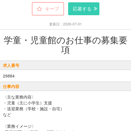
キープ
応募する
更新日：2026-07-01
学童・児童館のお仕事の募集要
項
求人番号
29884
仕事内容
〈主な業務内容〉
・児童（主に小学生）支援
・送迎業務（学校・施設・自宅）
など
〈業務イメージ〉