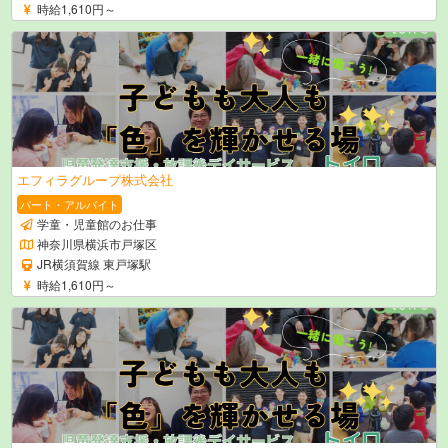
時給1,610円～
エフィラグループ株式会社
パート・アルバイト
学童・児童館のお仕事
神奈川県横浜市戸塚区
JR横須賀線 東戸塚駅
時給1,610円～