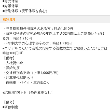
■育児休業
■介護休業
■特別休暇（慶弔休暇を含む）
福利厚生
・児童指導員任用資格のある方：時給1,610円
・資格取得後の実務経験が5年以上で週32時間以上ご勤務いただけ
る方：時給1,710円
・4年制大学の心理学部卒の方：時給1,710円
※エリアをまたいで会社の指示する複数教室でご勤務いただける方は
時給100円UP
【備考】
・入社祝い金
・昇給制度
・交通費別途支給（上限1,000円/日）
・駐車場代補助あり
自転車・バイク・車通勤OK
※試用期間6ヶ月（条件変更なし）
【備考】
■研修制度