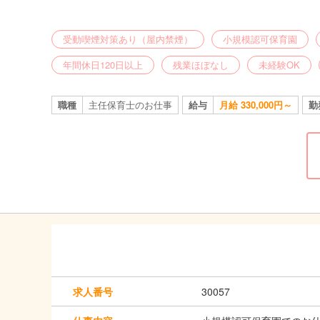
受動喫煙対策あり（屋内禁煙）
小規模認可保育園
年間休日120日以上
残業ほぼなし
未経験OK
職種
主任保育士のお仕事
給与
月給 330,000円～
勤
求人番号
30057