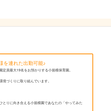
）
子様を連れた出勤可能♪
園定員最大19名をお預かりする小規模保育園。
環境づくりに取り組んでいます。
ひとりに向き合える小規模園であなたの「やってみた