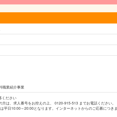
社
料職業紹介事業
応募ください
方は、求人番号をお控えの上、 0120-915-513 までお電話ください。
平日10:00～20:00となります。インターネットからのご応募につき