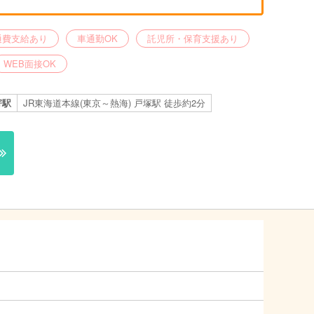
通費支給あり
車通勤OK
託児所・保育支援あり
WEB面接OK
寄駅
JR東海道本線(東京～熱海) 戸塚駅 徒歩約2分