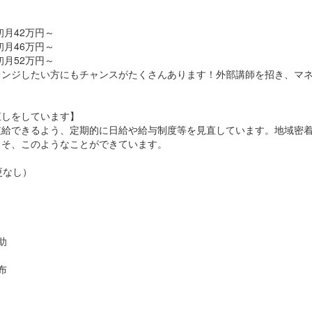
】
2万円～
月46万円～
52万円～
レンジしたい方にもチャンスがたくさんあります！外部講師を招き、マ
直しをしています】
支給できるよう、定期的に日給や給与制度等を見直しています。地域密
こそ、このようなことができています。
更なし）
助
布