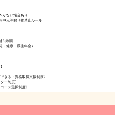
きがない場合あり
お中元等贈り物禁止ルール
補助制度
災・健康・厚生年金）
度】
プできる〈資格取得支援制度〉
ンター制度〉
アコース選択制度〉