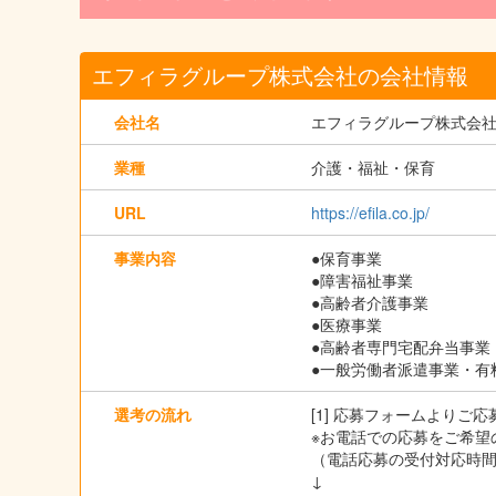
エフィラグループ株式会社の会社情報
会社名
エフィラグループ株式会
業種
介護・福祉・保育
URL
https://efila.co.jp/
事業内容
●保育事業
●障害福祉事業
●高齢者介護事業
●医療事業
●高齢者専門宅配弁当事業
●一般労働者派遣事業・有
選考の流れ
[1] 応募フォームよりご
※お電話での応募をご希望の
（電話応募の受付対応時間は
↓