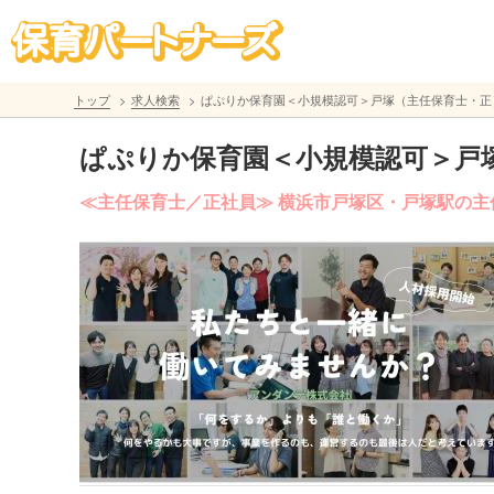
トップ
求人検索
ぱぷりか保育園＜小規模認可＞戸塚（主任保育士・正
ぱぷりか保育園＜小規模認可＞戸
≪主任保育士／正社員≫ 横浜市戸塚区・戸塚駅の主