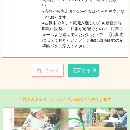
い。
※応募から内定までは平均3日~1ヶ月程度とな
っております。
※在職中で今すぐ転職が難しい方も勤務開始
時期の調整のご相談が可能ですので、応募フ
ォームより進んでいただいた上で、【応募先
に伝えておきたいこと】の欄に勤務開始の希
望時期をご記入ください。
キープ
応募する
この求人に応募した人はこちらの求人も見ています