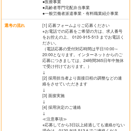
●医療事業
●高齢者専門宅配弁当事業
●一般労働者派遣事業・有料職業紹介事業
選考の流れ
[1] 応募フォームよりご応募ください
※お電話での応募をご希望の方は、求人番号
をお控えの上、 0120-915-513 までお電話く
ださい。
（電話応募の受付対応時間は平日10:00～
20:00となります。インターネットからのご
応募につきましては、24時間365日年中無休
で受け付けております。）
↓
[2] 採用担当者より面接日程の調整などの連
絡をさせていただきます
↓
[3] 面接実施
↓
[4] 採用決定のご連絡
↓
≪注意事項≫
※応募してから3日以上経過しても連絡がない
場合は、0120-915-513までご連絡くださ