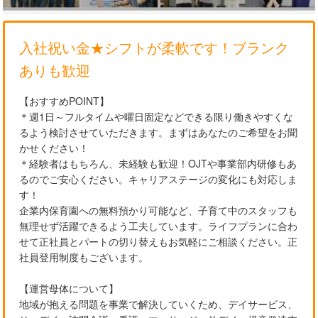
入社祝い金★シフトが柔軟です！ブランク
ありも歓迎
【おすすめPOINT】
＊週1日～フルタイムや曜日固定などできる限り働きやすくな
るよう検討させていただきます。まずはあなたのご希望をお聞
かせください！
＊経験者はもちろん、未経験も歓迎！OJTや事業部内研修もあ
るのでご安心ください。キャリアステージの変化にも対応しま
す！
企業内保育園への無料預かり可能など、子育て中のスタッフも
無理せず活躍できるよう工夫しています。ライフプランに合わ
せて正社員とパートの切り替えもお気軽にご相談ください。正
社員登用制度もございます。
【運営母体について】
地域が抱える問題を事業で解決していくため、デイサービス、