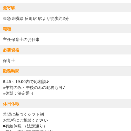
最寄駅
東急東横線 反町駅 駅より徒歩約2分
職種
主任保育士のお仕事
必要資格
保育士
勤務時間
6:45～19:00内で応相談♪
※午前のみ・午後のみの勤務も可♪
※休憩：法定通り
休日休暇
希望に基づくシフト制
お気軽にご相談ください
■有給休暇 （法定通り）