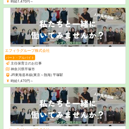
時給1,470円～
エフィラグループ株式会社
パート・アルバイト
主任保育士のお仕事
神奈川県平塚市
JR東海道本線(東京～熱海) 平塚駅
時給1,470円～