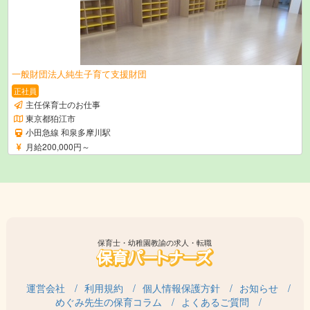
一般財団法人純生子育て支援財団
正社員
主任保育士のお仕事
東京都狛江市
小田急線 和泉多摩川駅
月給200,000円～
保育士・幼稚園教諭の求人・転職
運営会社
利用規約
個人情報保護方針
お知らせ
めぐみ先生の保育コラム
よくあるご質問