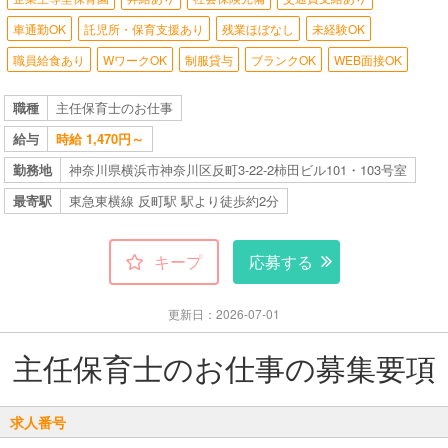
車通勤OK
託児所・保育支援あり
残業ほぼなし
未経験OK
職員給食あり
WワークOK
制服貸与
ブランクOK
WEB面接OK
職種
主任保育士のお仕事
給与
時給 1,470円～
勤務地
神奈川県横浜市神奈川区反町3-22-2柿田ビル101・103号室
最寄駅
東急東横線 反町駅 駅より徒歩約2分
キープ
応募する
更新日：2026-07-01
主任保育士のお仕事の募集要項
求人番号