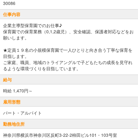
30086
仕事内容
企業主導型保育園でのお仕事♪
保育園での保育業務（0,1,2歳児）、安全確認、保護者対応などをお
願いします。
★定員１９名の小規模保育園で一人ひとりと向き合う丁寧な保育を
目指します。
ご家庭、職員、地域のトライアングルで子どもたちの成長を見守れ
るような環境づくりを目指しています。
給与
時給 1,470円～
雇用形態
パート・アルバイト
勤務地住所
神奈川県横浜市神奈川区反町3-22-2柿田ビル101・103号室