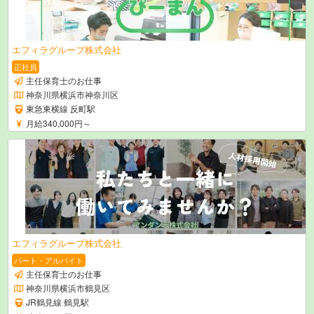
エフィラグループ株式会社
正社員
主任保育士のお仕事
神奈川県横浜市神奈川区
東急東横線 反町駅
月給340,000円～
エフィラグループ株式会社
パート・アルバイト
主任保育士のお仕事
神奈川県横浜市鶴見区
JR鶴見線 鶴見駅