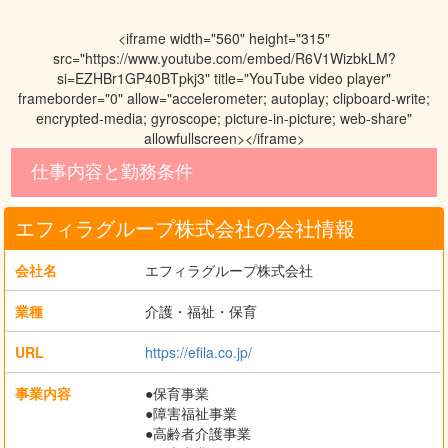
<iframe width="560" height="315"
src="https://www.youtube.com/embed/R6V1WizbkLM?
si=EZHBr1GP40BTpkj3" title="YouTube video player"
frameborder="0" allow="accelerometer; autoplay; clipboard-write;
encrypted-media; gyroscope; picture-in-picture; web-share"
allowfullscreen></iframe>
仕事内容と勤務条件
エフィラグループ株式会社の会社情報
会社名
エフィラグループ株式会社
業種
介護・福祉・保育
URL
https://efila.co.jp/
事業内容
●保育事業
●障害福祉事業
●高齢者介護事業