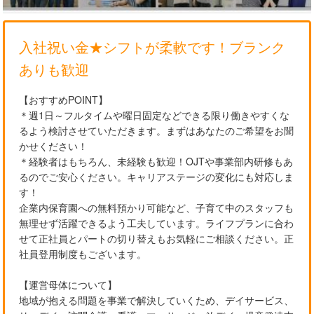
入社祝い金★シフトが柔軟です！ブランク
ありも歓迎
【おすすめPOINT】
＊週1日～フルタイムや曜日固定などできる限り働きやすくな
るよう検討させていただきます。まずはあなたのご希望をお聞
かせください！
＊経験者はもちろん、未経験も歓迎！OJTや事業部内研修もあ
るのでご安心ください。キャリアステージの変化にも対応しま
す！
企業内保育園への無料預かり可能など、子育て中のスタッフも
無理せず活躍できるよう工夫しています。ライフプランに合わ
せて正社員とパートの切り替えもお気軽にご相談ください。正
社員登用制度もございます。
【運営母体について】
地域が抱える問題を事業で解決していくため、デイサービス、