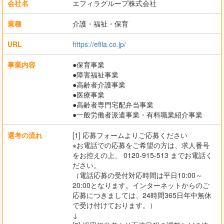
会社名
エフィラグループ株式会社
業種
介護・福祉・保育
URL
https://efila.co.jp/
事業内容
●保育事業
●障害福祉事業
●高齢者介護事業
●医療事業
●高齢者専門宅配弁当事業
●一般労働者派遣事業・有料職業紹介事業
選考の流れ
[1] 応募フォームよりご応募ください
※お電話での応募をご希望の方は、求人番号
をお控えの上、 0120-915-513 までお電話く
ださい。
（電話応募の受付対応時間は平日10:00～
20:00となります。インターネットからのご
応募につきましては、24時間365日年中無休
で受け付けております。）
↓