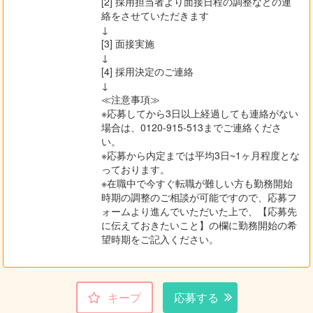
[2] 採用担当者より面接日程の調整などの連
絡をさせていただきます
↓
[3] 面接実施
↓
[4] 採用決定のご連絡
↓
≪注意事項≫
※応募してから3日以上経過しても連絡がない
場合は、0120-915-513までご連絡くださ
い。
※応募から内定までは平均3日~1ヶ月程度とな
っております。
※在職中で今すぐ転職が難しい方も勤務開始
時期の調整のご相談が可能ですので、応募フ
ォームより進んでいただいた上で、【応募先
に伝えておきたいこと】の欄に勤務開始の希
望時期をご記入ください。
キープ
応募する