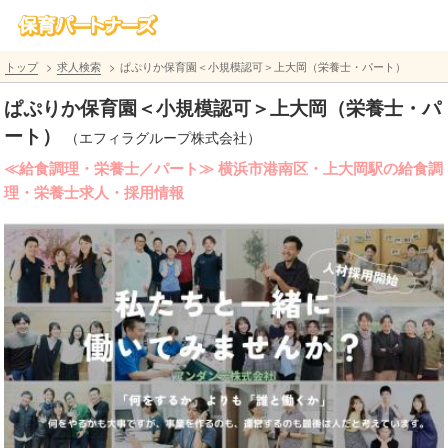
トップ
求人検索
ぱぷりか保育園＜小規模認可＞上大岡（栄養士・パート）
ぱぷりか保育園＜小規模認可＞上大岡（栄養士・パ
ート）
（エフィラグループ株式会社）
≪給食調理・栄養士／パート≫ 横浜市港南区・上大岡駅の給食調
理・栄養士求人・採用情報