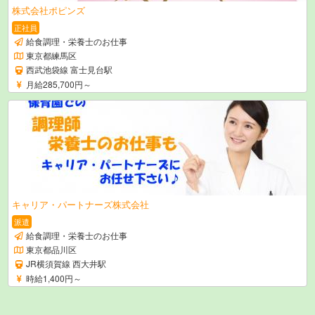
株式会社ポピンズ
正社員
給食調理・栄養士のお仕事
東京都練馬区
西武池袋線 富士見台駅
月給285,700円～
キャリア・パートナーズ株式会社
派遣
給食調理・栄養士のお仕事
東京都品川区
JR横須賀線 西大井駅
時給1,400円～