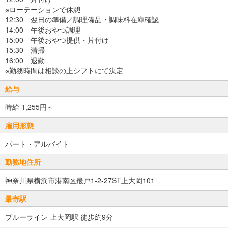
※ローテーションで休憩
12:30 翌日の準備／調理備品・調味料在庫確認
14:00 午後おやつ調理
15:00 午後おやつ提供・片付け
15:30 清掃
16:00 退勤
※勤務時間は相談の上シフトにて決定
給与
時給 1,255円～
雇用形態
パート・アルバイト
勤務地住所
神奈川県横浜市港南区最戸1-2-27ST上大岡101
最寄駅
ブルーライン 上大岡駅 徒歩約9分