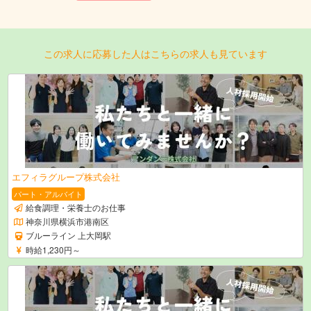
この求人に応募した人はこちらの求人も見ています
エフィラグループ株式会社
パート・アルバイト
給食調理・栄養士のお仕事
神奈川県横浜市港南区
ブルーライン 上大岡駅
時給1,230円～