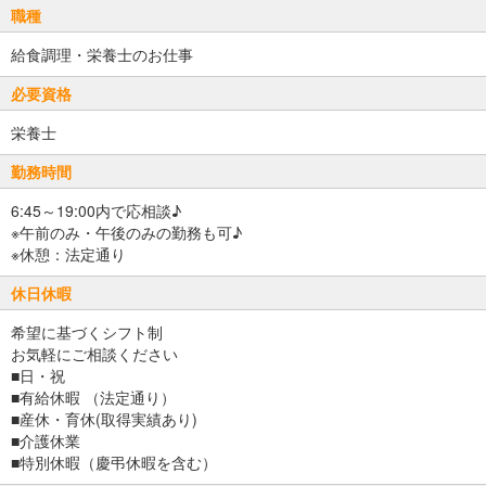
職種
給食調理・栄養士のお仕事
必要資格
栄養士
勤務時間
6:45～19:00内で応相談♪
※午前のみ・午後のみの勤務も可♪
※休憩：法定通り
休日休暇
希望に基づくシフト制
お気軽にご相談ください
■日・祝
■有給休暇 （法定通り）
■産休・育休(取得実績あり)
■介護休業
■特別休暇（慶弔休暇を含む）