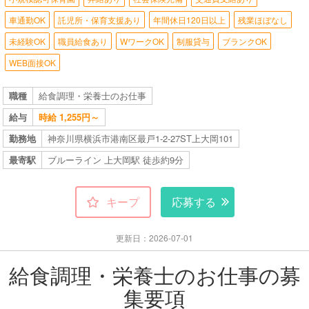
車通勤OK
託児所・保育支援あり
年間休日120日以上
残業ほぼなし
未経験OK
職員給食あり
WワークOK
制服貸与
ブランクOK
WEB面接OK
職種
給食調理・栄養士のお仕事
給与
時給 1,255円～
勤務地
神奈川県横浜市港南区最戸1-2-27ST上大岡101
最寄駅
ブルーライン 上大岡駅 徒歩約9分
キープ
応募する
更新日：2026-07-01
給食調理・栄養士のお仕事の募
集要項