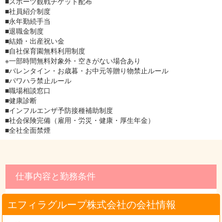
■スポーツ観戦チケット配布
■社員紹介制度
■永年勤続手当
■退職金制度
■結婚・出産祝い金
■自社保育園無料利用制度
※一部時間無料対象外・空きがない場合あり
■バレンタイン・お歳暮・お中元等贈り物禁止ルール
■パワハラ禁止ルール
■職場相談窓口
■健康診断
■インフルエンザ予防接種補助制度
■社会保険完備（雇用・労災・健康・厚生年金）
■全社全面禁煙
仕事内容と勤務条件
エフィラグループ株式会社の会社情報