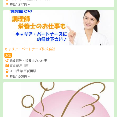
時給1,277円～
キャリア・パートナーズ株式会社
派遣
給食調理・栄養士のお仕事
東京都品川区
JR山手線 五反田駅
時給1,600円～