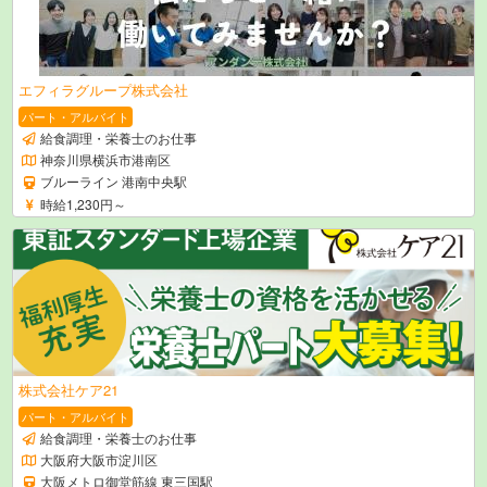
エフィラグループ株式会社
パート・アルバイト
給食調理・栄養士のお仕事
神奈川県横浜市港南区
ブルーライン 港南中央駅
時給1,230円～
株式会社ケア21
パート・アルバイト
給食調理・栄養士のお仕事
大阪府大阪市淀川区
大阪メトロ御堂筋線 東三国駅