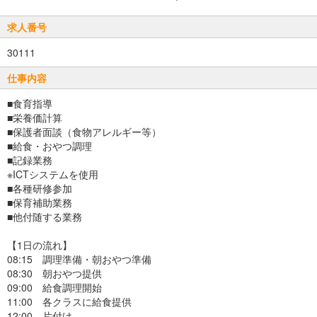
求人番号
30111
仕事内容
■食育指導
■栄養価計算
■保護者面談（食物アレルギー等）
■給食・おやつ調理
■記録業務
※ICTシステムを使用
■各種研修参加
■保育補助業務
■他付随する業務
【1日の流れ】
08:15 調理準備・朝おやつ準備
08:30 朝おやつ提供
09:00 給食調理開始
11:00 各クラスに給食提供
12:00 片付け