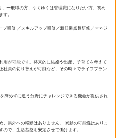
おり、一般職の方、ゆくゆくは管理職になりたい方、初め
ます。
ループ研修 ／スキルアップ研修／新任拠点長研修／マネジ
利用が可能です。将来的に結婚や出産、子育てを考えて
正社員の切り替えが可能など、その時々でライフプラン
社を辞めずに違う分野にチャレンジできる機会が提供され
め、県外への転勤はありません。 異動の可能性はありま
すので、生活基盤を安定させて働けます。