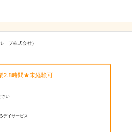
ループ株式会社）
2.8時間★未経験可
ださい
るデイサービス