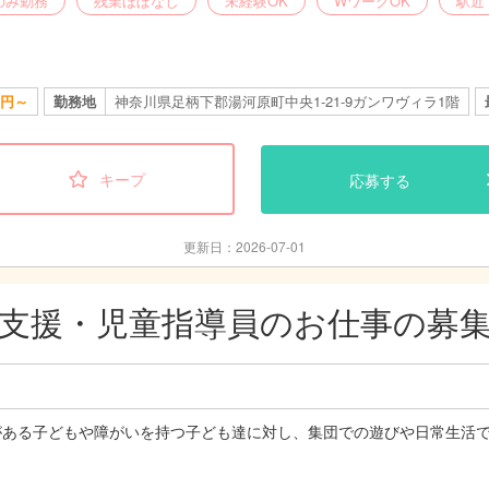
のみ勤務
残業ほぼなし
未経験OK
WワークOK
駅近
00円～
勤務地
神奈川県足柄下郡湯河原町中央1-21-9ガンワヴィラ1階
キープ
応募する
更新日：2026-07-01
支援・児童指導員のお仕事の募
がある子どもや障がいを持つ子ども達に対し、集団での遊びや日常生活