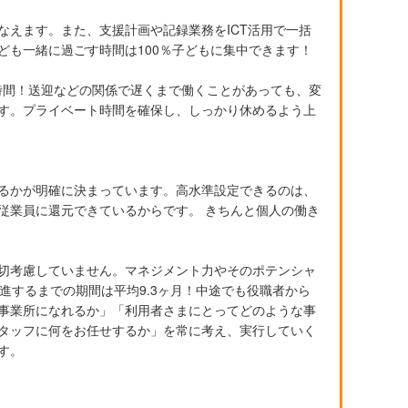
なえます。また、支援計画や記録業務をICT活用で一括
ども一緒に過ごす時間は100％子どもに集中できます！
時間！送迎などの関係で遅くまで働くことがあっても、変
す。プライベート時間を確保し、しっかり休めるよう上
るかが明確に決まっています。高水準設定できるのは、
従業員に還元できているからです。 きちんと個人の働き
切考慮していません。マネジメント力やそのポテンシャ
進するまでの期間は平均9.3ヶ月！中途でも役職者から
事業所になれるか」「利用者さまにとってどのような事
タッフに何をお任せするか」を常に考え、実行していく
す。