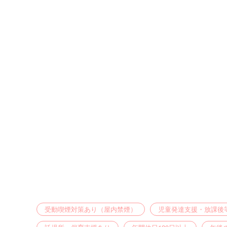
受動喫煙対策あり（屋内禁煙）
児童発達支援・放課後