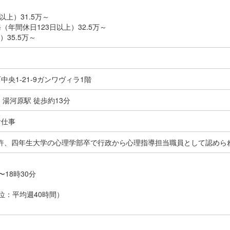
以上）31.5万～
年間休日123日以上）32.5万～
）35.5万～
央1-21-9ガンワヴィラ1階
 湯河原駅 徒歩約13分
お仕事
許、四年生大学の心理学部卒で行政から心理指導担当職員として認めら
18時30分
位：平均週40時間）