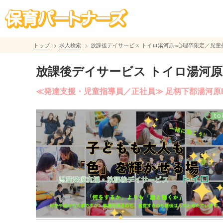
トップ
求人検索
放課後デイサービス トイロ湯河原«心理卒限定／児童指
放課後デイサービス トイロ湯河原
≪発達支援・児童指導員／正社員≫ 足柄下郡湯河