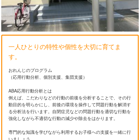
一人ひとりの特性や個性を大切に育てま
す。
おれんじのプログラム
（応用行動分析、個別支援、集団支援）
ABA応用行動分析とは
例えば、こだわりなどの行動の前後を分析することで、その行
動目的を明らかにし、前後の環境を操作して問題行動を解消す
る分析法を行います。自閉症児などの問題行動を適切な行動を
強化しながら不適切な行動の減少や除去をはかります。
専門的な知識を学びながら利用するお子様への支援を一緒に行
いましょう。