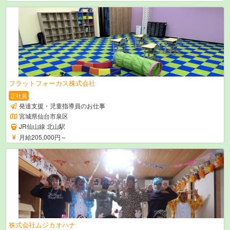
フラットフォーカス株式会社
正社員
発達支援・児童指導員のお仕事
宮城県仙台市泉区
JR仙山線 北山駅
月給205,000円～
株式会社ムジカオハナ