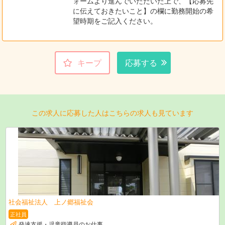
ォームより進んでいただいた上で、【応募先
に伝えておきたいこと】の欄に勤務開始の希
望時期をご記入ください。
キープ
応募する
この求人に応募した人はこちらの求人も見ています
社会福祉法人 上ノ郷福祉会
正社員
発達支援・児童指導員のお仕事