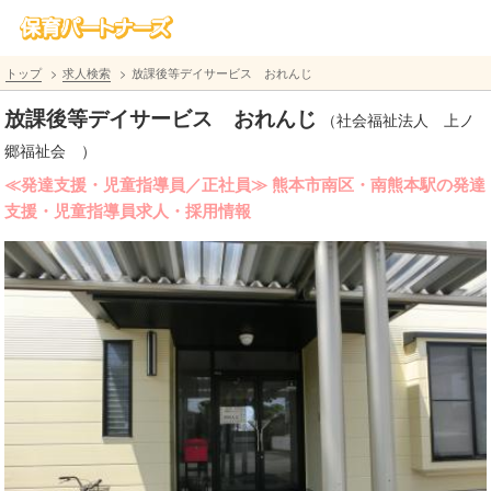
トップ
求人検索
放課後等デイサービス おれんじ
放課後等デイサービス おれんじ
（社会福祉法人 上ノ
郷福祉会 ）
≪発達支援・児童指導員／正社員≫ 熊本市南区・南熊本駅の発達
支援・児童指導員求人・採用情報