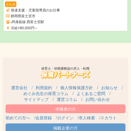
正社員
発達支援・児童指導員のお仕事
静岡県富士宮市
JR身延線 西富士宮駅
月給180,000円～
保育士・幼稚園教諭の求人・転職
運営会社
利用規約
個人情報保護方針
お知らせ
めぐみ先生の保育コラム
よくあるご質問
サイトマップ
運営コラム
お問い合わせ
初めての方へ
会員登録
ログイン
求人検索
スカウト