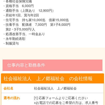
・各種社会保険完備
・資格手当 6,000円
・通勤手当（上限あり 12,900円）
・昇給年1回、賞与年2回
・住宅手当 持ち家10,000迄 借家15,000迄
・扶養手当 配偶者 7,000円 第1子8,000円
第2・3子5,000円/人
・処遇改善手当、一時金あり
・永年勤続表彰
・制服貸与
仕事内容と勤務条件
社会福祉法人 上ノ郷福祉会 の会社情報
会社名
社会福祉法人 上ノ郷福祉会
選考の流れ
[1] 応募フォームよりご応募ください
※お電話での応募をご希望の方は、求人番号