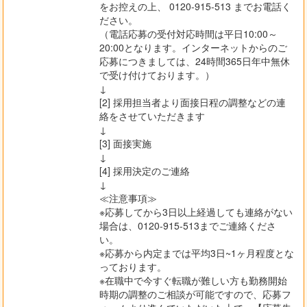
をお控えの上、 0120-915-513 までお電話く
ださい。
（電話応募の受付対応時間は平日10:00～
20:00となります。インターネットからのご
応募につきましては、24時間365日年中無休
で受け付けております。）
↓
[2] 採用担当者より面接日程の調整などの連
絡をさせていただきます
↓
[3] 面接実施
↓
[4] 採用決定のご連絡
↓
≪注意事項≫
※応募してから3日以上経過しても連絡がない
場合は、0120-915-513までご連絡くださ
い。
※応募から内定までは平均3日~1ヶ月程度とな
っております。
※在職中で今すぐ転職が難しい方も勤務開始
時期の調整のご相談が可能ですので、応募フ