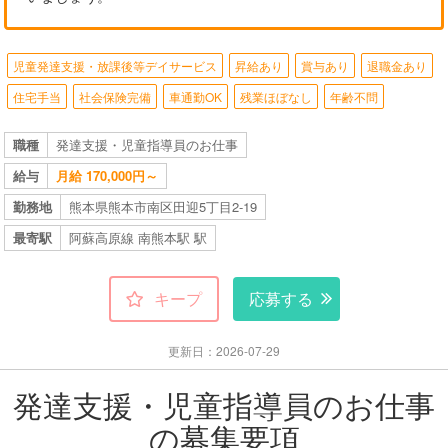
児童発達支援・放課後等デイサービス
昇給あり
賞与あり
退職金あり
住宅手当
社会保険完備
車通勤OK
残業ほぼなし
年齢不問
職種
発達支援・児童指導員のお仕事
給与
月給 170,000円～
勤務地
熊本県熊本市南区田迎5丁目2-19
最寄駅
阿蘇高原線 南熊本駅 駅
キープ
応募する
更新日：2026-07-29
発達支援・児童指導員のお仕事
の募集要項