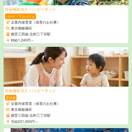
社会福祉法人 ハッピーネット
パート・アルバイト
企業内保育室（保育のお仕事）
東京都板橋区
都営三田線 志村三丁目駅
時給1,240円～
社会福祉法人 ハッピーネット
正社員
企業内保育室（保育のお仕事）
東京都板橋区
都営三田線 志村三丁目駅
月給231,000円～