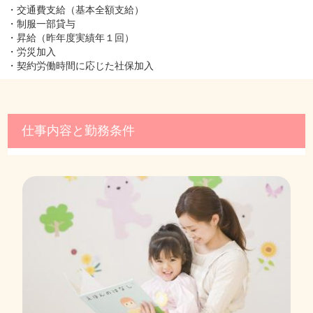
・交通費支給（基本全額支給）
・制服一部貸与
・昇給（昨年度実績年１回）
・労災加入
・契約労働時間に応じた社保加入
仕事内容と勤務条件