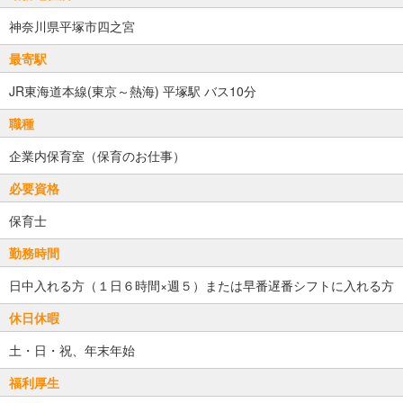
神奈川県平塚市四之宮
最寄駅
JR東海道本線(東京～熱海) 平塚駅 バス10分
職種
企業内保育室（保育のお仕事）
必要資格
保育士
勤務時間
日中入れる方（１日６時間×週５）または早番遅番シフトに入れる方
休日休暇
土・日・祝、年末年始
福利厚生