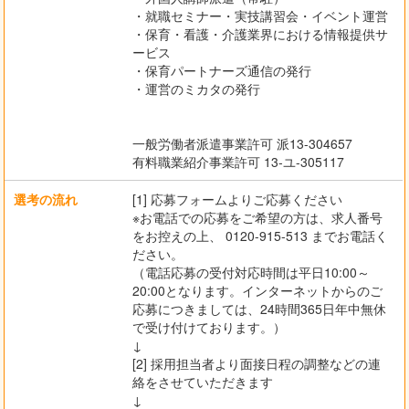
・就職セミナー・実技講習会・イベント運営
・保育・看護・介護業界における情報提供サ
ービス
・保育パートナーズ通信の発行
・運営のミカタの発行
一般労働者派遣事業許可 派13-304657
有料職業紹介事業許可 13-ユ-305117
選考の流れ
[1] 応募フォームよりご応募ください
※お電話での応募をご希望の方は、求人番号
をお控えの上、 0120-915-513 までお電話く
ださい。
（電話応募の受付対応時間は平日10:00～
20:00となります。インターネットからのご
応募につきましては、24時間365日年中無休
で受け付けております。）
↓
[2] 採用担当者より面接日程の調整などの連
絡をさせていただきます
↓