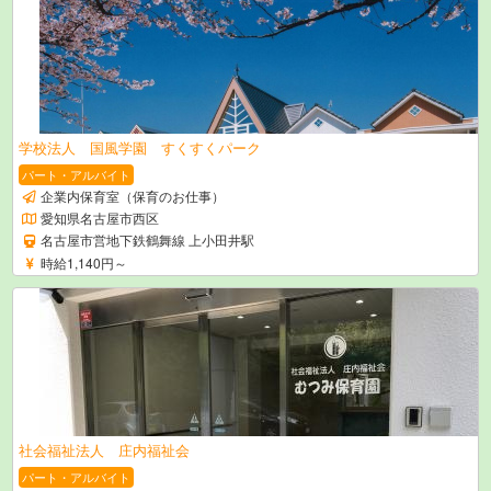
学校法人 国風学園 すくすくパーク
パート・アルバイト
企業内保育室（保育のお仕事）
愛知県名古屋市西区
名古屋市営地下鉄鶴舞線 上小田井駅
時給1,140円～
社会福祉法人 庄内福祉会
パート・アルバイト