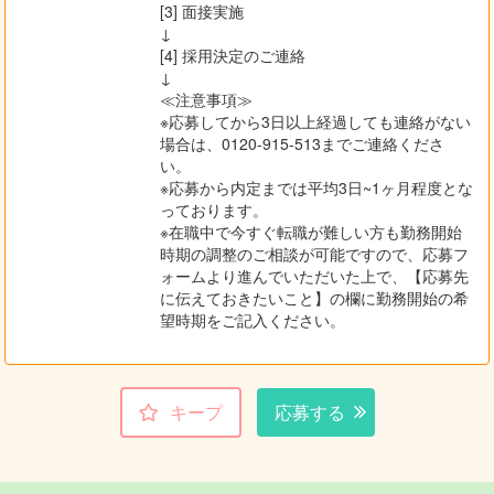
[3] 面接実施
↓
[4] 採用決定のご連絡
↓
≪注意事項≫
※応募してから3日以上経過しても連絡がない
場合は、0120-915-513までご連絡くださ
い。
※応募から内定までは平均3日~1ヶ月程度とな
っております。
※在職中で今すぐ転職が難しい方も勤務開始
時期の調整のご相談が可能ですので、応募フ
ォームより進んでいただいた上で、【応募先
に伝えておきたいこと】の欄に勤務開始の希
望時期をご記入ください。
キープ
応募する