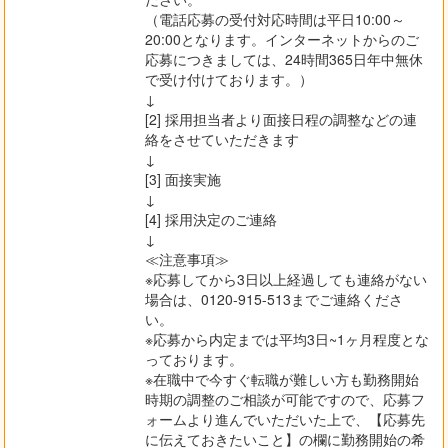
（電話応募の受付対応時間は平日10:00～
20:00となります。インターネットからのご
応募につきましては、24時間365日年中無休
で受け付けております。）
↓
[2] 採用担当者より面接日程の調整などの連
絡をさせていただきます
↓
[3] 面接実施
↓
[4] 採用決定のご連絡
↓
≪注意事項≫
※応募してから3日以上経過しても連絡がない
場合は、0120-915-513までご連絡くださ
い。
※応募から内定までは平均3日~1ヶ月程度とな
っております。
※在職中で今すぐ転職が難しい方も勤務開始
時期の調整のご相談が可能ですので、応募フ
ォームより進んでいただいた上で、【応募先
に伝えておきたいこと】の欄に勤務開始の希