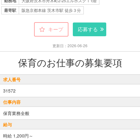
勤務地
大阪府茨木市舟木町2-25エルボスクⅠ1階
最寄駅
阪急京都本線 茨木市駅 徒歩３分
キープ
応募する
更新日：2026-06-26
保育のお仕事の募集要項
求人番号
31572
仕事内容
保育業務全般
給与
時給 1,200円～