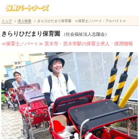
トップ
求人検索
きらりひだまり保育園 ≪保育士／パート・アルバイト≫
きらりひだまり保育園
（社会福祉法人志陽会）
≪保育士／パート≫ 茨木市・茨木市駅の保育士求人・採用情報