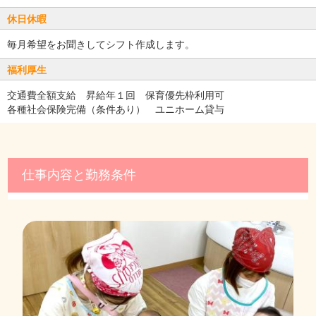
休日休暇
毎月希望をお聞きしてシフト作成します。
福利厚生
交通費全額支給 昇給年１回 保育優先枠利用可
各種社会保険完備（条件あり） ユニホーム貸与
仕事内容と勤務条件