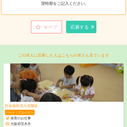
望時期をご記入ください。
キープ
応募する
この求人に応募した人はこちらの求人も見ています
社会福祉法人志陽会
パート・アルバイト
保育のお仕事
大阪府茨木市