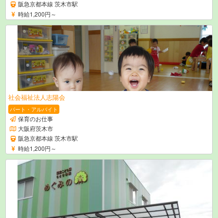
阪急京都本線 茨木市駅
時給1,200円～
社会福祉法人志陽会
パート・アルバイト
保育のお仕事
大阪府茨木市
阪急京都本線 茨木市駅
時給1,200円～