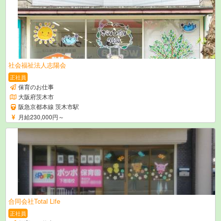
社会福祉法人志陽会
正社員
保育のお仕事
大阪府茨木市
阪急京都本線 茨木市駅
月給230,000円～
合同会社Total Life
正社員