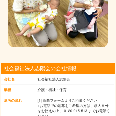
社会福祉法人志陽会の会社情報
会社名
社会福祉法人志陽会
業種
介護・福祉・保育
選考の流れ
[1] 応募フォームよりご応募ください
※お電話での応募をご希望の方は、求人番号
をお控えの上、 0120-915-513 までお電話く
ださい。