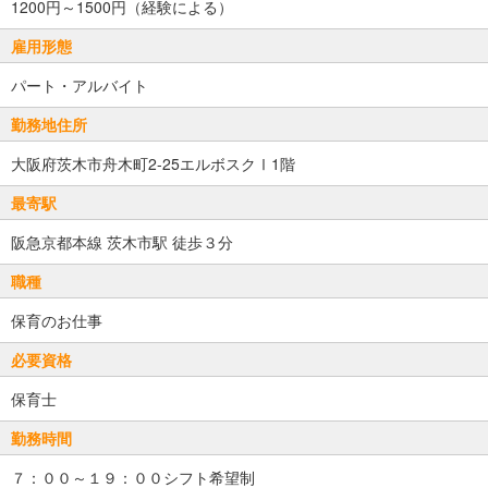
1200円～1500円（経験による）
雇用形態
パート・アルバイト
勤務地住所
大阪府茨木市舟木町2-25エルボスクⅠ1階
最寄駅
阪急京都本線 茨木市駅 徒歩３分
職種
保育のお仕事
必要資格
保育士
勤務時間
７：００～１９：００シフト希望制