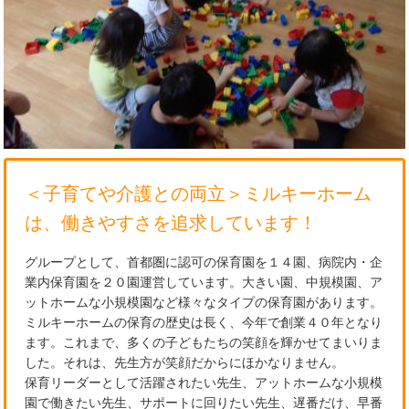
＜子育てや介護との両立＞ミルキーホーム
は、働きやすさを追求しています！
グループとして、首都圏に認可の保育園を１４園、病院内・企
業内保育園を２０園運営しています。大きい園、中規模園、ア
ットホームな小規模園など様々なタイプの保育園があります。
ミルキーホームの保育の歴史は長く、今年で創業４０年となり
ます。これまで、多くの子どもたちの笑顔を輝かせてまいりま
した。それは、先生方が笑顔だからにほかなりません。
保育リーダーとして活躍されたい先生、アットホームな小規模
園で働きたい先生、サポートに回りたい先生、遅番だけ、早番