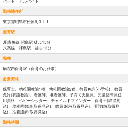
パート・アルバイト
勤務地住所
東京都昭島市松原町3-1-1
最寄駅
JR青梅線 昭島駅 徒歩15分
八高線 拝島駅 徒歩13分
職種
病院内保育室（保育のお仕事）
必要資格
保育士、幼稚園教諭1種、幼稚園教諭2種、教員免許(小学校)、教員
免許(養護教諭)、看護師、准看護師、子育て支援員、児童指導員任
用資格、ベビーシッター、チャイルドマインダー、保育士(取得見
込)、幼稚園教諭(取得見込)、教員免許(取得見込)、看護師(取得見
込)、准看護師(取得見込)
勤務時間