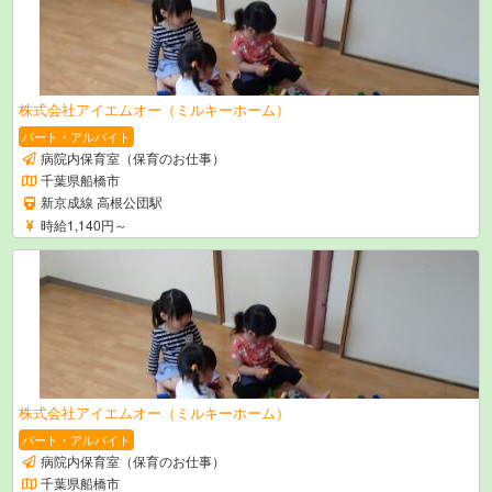
株式会社アイエムオー（ミルキーホーム）
パート・アルバイト
病院内保育室（保育のお仕事）
千葉県船橋市
新京成線 高根公団駅
時給1,140円～
株式会社アイエムオー（ミルキーホーム）
パート・アルバイト
病院内保育室（保育のお仕事）
千葉県船橋市