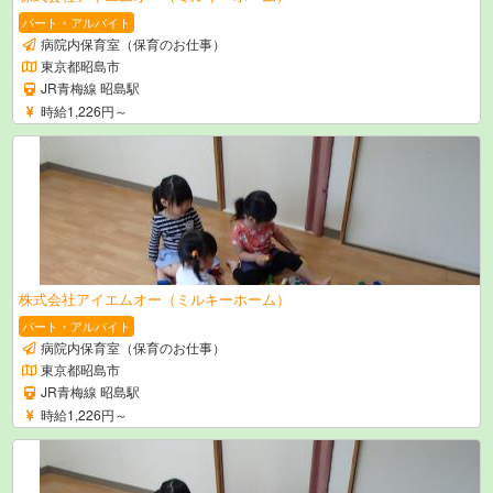
パート・アルバイト
病院内保育室（保育のお仕事）
東京都昭島市
JR青梅線 昭島駅
時給1,226円～
株式会社アイエムオー（ミルキーホーム）
パート・アルバイト
病院内保育室（保育のお仕事）
東京都昭島市
JR青梅線 昭島駅
時給1,226円～