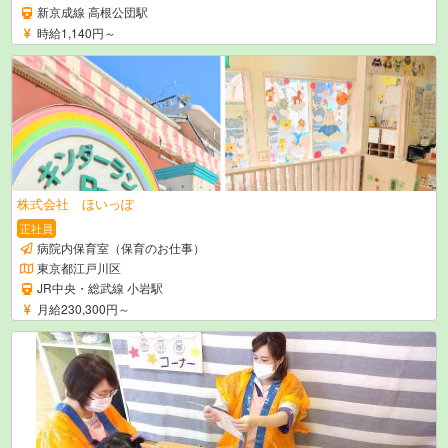
新京成線 高根公団駅
時給1,140円～
株式会社 ほいっぽ
正社員
病院内保育室（保育のお仕事）
東京都江戸川区
JR中央・総武線 小岩駅
月給230,300円～