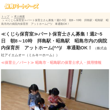
トップ
求人検索
≪くじら保育室≫パート保育士さん募集！週2~5日 朝8～10時 拝島駅・昭島駅 昭
島市内の病院内保育所 アットホーム(^^)/ 車通勤OK！
≪くじら保育室≫パート保育士さん募集！週2~5
日 朝8～10時 拝島駅・昭島駅 昭島市内の病院
内保育所 アットホーム(^^)/ 車通勤OK！
（株式会
社アイエムオー（ミルキーホーム））
≪保育士／パート≫ 昭島市・昭島駅の保育士求人・採用情報