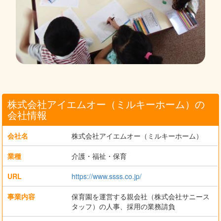
株式会社アイエムオー（ミルキーホーム）の
会社情報
会社名
株式会社アイエムオー（ミルキーホーム）
業種
介護・福祉・保育
URL
https://www.ssss.co.jp/
事業内容
保育園を運営する親会社（株式会社サニース
タッフ）の人事、採用の業務請負