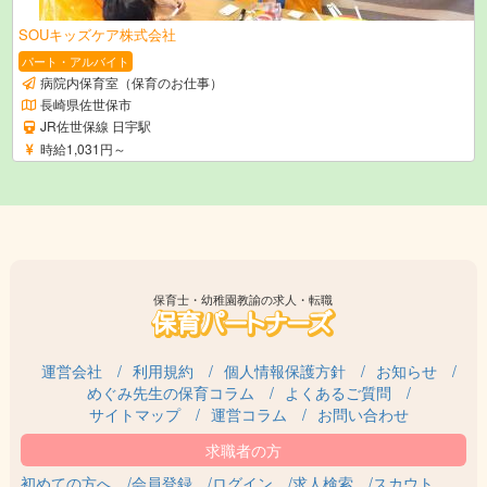
SOUキッズケア株式会社
パート・アルバイト
病院内保育室（保育のお仕事）
長崎県佐世保市
JR佐世保線 日宇駅
時給1,031円～
保育士・幼稚園教諭の求人・転職
運営会社
利用規約
個人情報保護方針
お知らせ
めぐみ先生の保育コラム
よくあるご質問
サイトマップ
運営コラム
お問い合わせ
初めての方へ
会員登録
ログイン
求人検索
スカウト