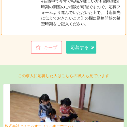
※在職中で今すぐ転職が難しい方も勤務開始
時期の調整のご相談が可能ですので、応募フ
ォームより進んでいただいた上で、【応募先
に伝えておきたいこと】の欄に勤務開始の希
望時期をご記入ください。
キープ
応募する
この求人に応募した人はこちらの求人も見ています
株式会社アイエムオー（ミルキーホーム）