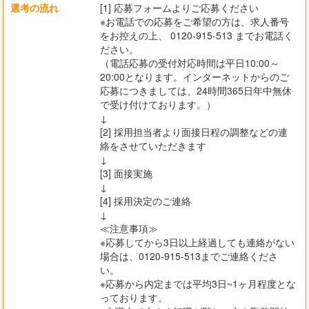
選考の流れ
[1] 応募フォームよりご応募ください
※お電話での応募をご希望の方は、求人番号
をお控えの上、 0120-915-513 までお電話く
ださい。
（電話応募の受付対応時間は平日10:00～
20:00となります。インターネットからのご
応募につきましては、24時間365日年中無休
で受け付けております。）
↓
[2] 採用担当者より面接日程の調整などの連
絡をさせていただきます
↓
[3] 面接実施
↓
[4] 採用決定のご連絡
↓
≪注意事項≫
※応募してから3日以上経過しても連絡がない
場合は、0120-915-513までご連絡くださ
い。
※応募から内定までは平均3日~1ヶ月程度とな
っております。